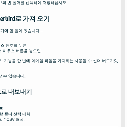
의 빈 폴더를 선택하여 저장하십시오..
derbird로 가져 오기
., 여기에 할 일이 있습니다…
우스 단추를 누른
어 마우스 버튼을 놓으면.
가 기능을 한 번에 이메일 파일을 가져되는 사용할 수 썬더 버드가있
 할 수 있습니다..
 형식으로 내보내기
즈
.
장할 폴더 선택 대화.
 *.
CSV 형식
.