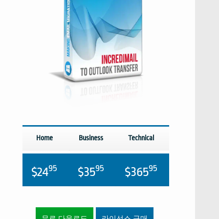
Home
Business
Technical
95
95
95
$24
$35
$365
무료 다운로드
라이선스 구매