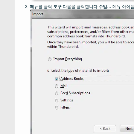
메뉴를 클릭
도구
다음을 클릭합니다
수입…
메뉴 아이템