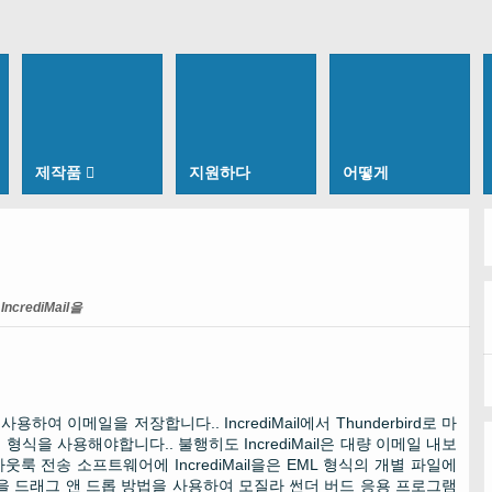
제작품
지원하다
어떻게
ncrediMail을
 사용하여 이메일을 저장합니다.. IncrediMail에서 Thunderbird로 마
을 사용해야합니다.. 불행히도 IncrediMail은 대량 이메일 내보
 전송 소프트웨어에 IncrediMail을은 EML 형식의 개별 파일에
 파일을 드래그 앤 드롭 방법을 사용하여 모질라 썬더 버드 응용 프로그램