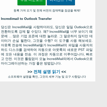
등록 가져 오기 및 전체 버전의 잠재력을 잠금을 해제!
Incredimail to Outlook Transfer
당신은 IncrediMail을 사랑하더라도, 당신은 일일 Outlook으로
전환하도록 강제 할 수있다. 왜? IncrediMail을 너무 보이기 때
문에 ... 많은 기업 표준에 대한 놀라운. 그 말은하지 않지만 데
이터가 손실 될한다, 그것을 수행? 이 도구를 사용 해보세요.
아웃룩 전송에 IncrediMail을가 IncrediMail의 파일을 사용자의
하드 디스크를 검색하여 자동으로 아웃룩의 새로운 PST 파일
에 모든 내용을 전송. 이 과정은 자동으로 이루어집니다, 빠르
고 안전. 이것은 틀림없이 오늘 IncrediMail의에서 Outlook으로
마이그레이션하는 가장 좋은 방법입니다.
>>
전체 설명 읽기
<<
소프트웨어 설명을 확인, 그것의 세부 기능 및 요구 사항입니다