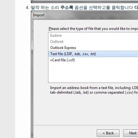
딸깍 하는 소리
주소록
옵션을 선택하고를 클릭합니다
다