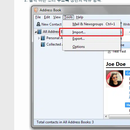
딸깍 하는 소리
주소록
상단의 메뉴 항목.