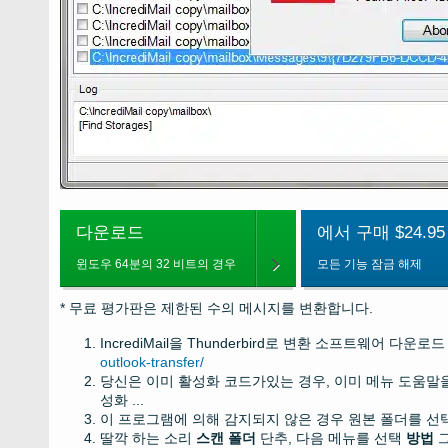
다운로드
에서 구매 $24.95
윈도우 64분의 32 비트의 경우
모든 기능 잠금 해제
* 무료 평가판은 제한된 수의 메시지를 변환합니다.
IncrediMail을 Thunderbird로 변환 소프트웨어 다운로
outlook-transfer/
당신은 이미 활성화 코드가있는 경우, 이미 메뉴 도움말을
성화 ...
이 프로그램에 의해 감지되지 않은 경우 원본 폴더를 선택
딸깍 하는 소리
스캔 폴더
단추, 다음 메뉴를 선택
방법
그