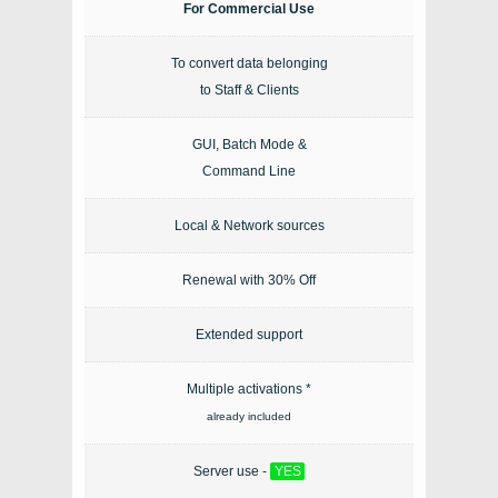
For Commercial Use
To convert data belonging
to Staff & Clients
GUI, Batch Mode &
Command Line
Local & Network sources
Renewal with 30% Off
Extended support
Multiple activations *
already included
Server use -
YES