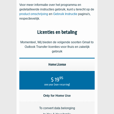
Voor meer informatie over het programma en
gedetailleerde instructies gebruik, kunt u terecht op de
product omschrijving
en
Gebruik Instructie
pagina's,
respectievelijk.
Licenties en betaling
Momenteel, Wij bieden de volgende soorten
Gmail to
Outlook Transfer
licenties voor thuis en zakelijk
gebruik
Home License
95
$ 19
one year (non-recurring)
Only for Home Use
To convert data belonging