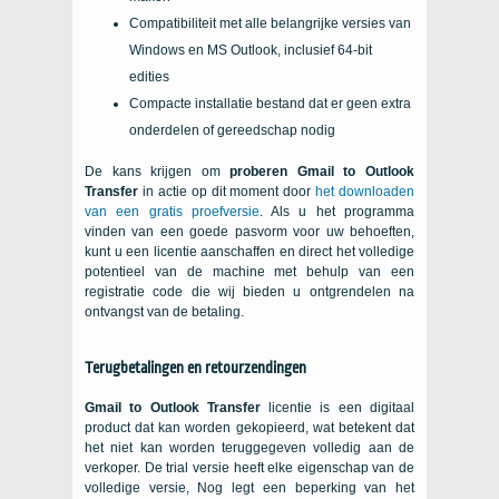
Compatibiliteit met alle belangrijke versies van
Windows
en
MS Outlook
, inclusief
64-bit
edities
Compacte installatie bestand dat er geen extra
onderdelen of gereedschap nodig
De kans krijgen om
proberen
Gmail to Outlook
Transfer
in actie op dit moment door
het downloaden
van een gratis proefversie
. Als u het programma
vinden van een goede pasvorm voor uw behoeften,
kunt u een licentie aanschaffen en direct het volledige
potentieel van de machine met behulp van een
registratie code die wij bieden u ontgrendelen na
ontvangst van de betaling.
Terugbetalingen en retourzendingen
Gmail to Outlook Transfer
licentie is een digitaal
product dat kan worden gekopieerd, wat betekent dat
het niet kan worden teruggegeven volledig aan de
verkoper. De trial versie heeft elke eigenschap van de
volledige versie, Nog legt een beperking van het