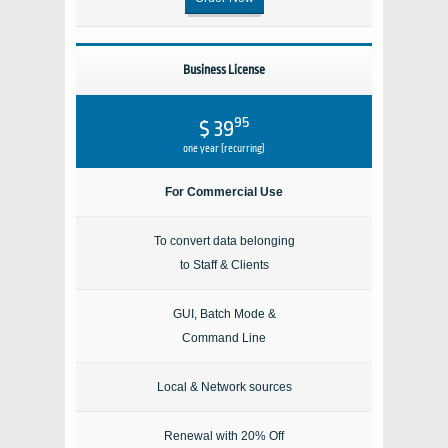
Business License
95
$ 39
one year (recurring)
For Commercial Use
To convert data belonging
to Staff & Clients
GUI, Batch Mode &
Command Line
Local & Network sources
Renewal with 20% Off