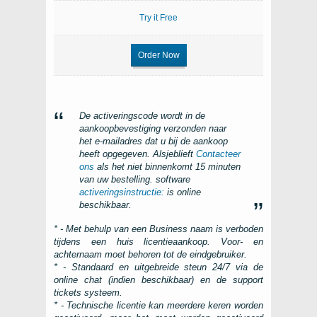
Try it Free
Order Now
De activeringscode wordt in de
aankoopbevestiging verzonden naar
het e-mailadres dat u bij de aankoop
heeft opgegeven. Alsjeblieft
Contacteer
ons
als het niet binnenkomt 15 minuten
van uw bestelling. software
activeringsinstructie:
is online
beschikbaar.
* - Met behulp van een Business naam is verboden
tijdens een huis licentieaankoop. Voor- en
achternaam moet behoren tot de eindgebruiker.
* - Standaard en uitgebreide steun 24/7 via de
online chat (indien beschikbaar) en de support
tickets systeem.
* - Technische licentie kan meerdere keren worden