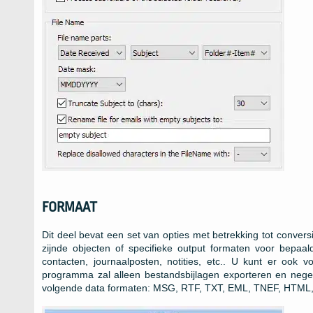
FORMAAT
Dit deel bevat een set van opties met betrekking tot conver
zijnde objecten of specifieke output formaten voor bepaal
contacten, journaalposten, notities, etc.. U kunt er ook v
programma zal alleen bestandsbijlagen exporteren en neg
volgende data formaten:
MSG, RTF, TXT, EML, TNEF, HTML, 