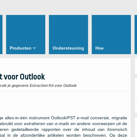
Producten
Ondersteuning
Hoe
t voor Outlook
uik je gegevens Extraction Kit voor Outlook
ge alles-in-één instrument
Outlook/PST
e-mail conversie, migratie
ebruikt voor
extraheren van e-mails
en andere voorwerpen uit de
ren gedetailleerde rapporten over de inhoud van
forensisch
 zal in de afzonderlijke artikelen worden beschreven, Op deze