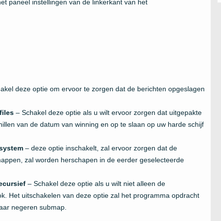
t paneel instellingen van de linkerkant van het
akel deze optie om ervoor te zorgen dat de berichten opgeslagen
files
– Schakel deze optie als u wilt ervoor zorgen dat uitgepakte
hillen van de datum van winning en op te slaan op uw harde schijf
e system
– deze optie inschakelt, zal ervoor zorgen dat de
bmappen, zal worden herschapen in de eerder geselecteerde
ecursief
– Schakel deze optie als u wilt niet alleen de
. Het uitschakelen van deze optie zal het programma opdracht
maar negeren submap.