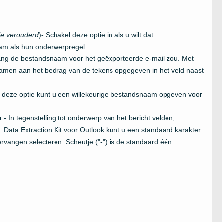
ie verouderd
)- Schakel deze optie in als u wilt dat
am als hun onderwerpregel.
ang de bestandsnaam voor het geëxporteerde e-mail zou. Met
namen aan het bedrag van de tekens opgegeven in het veld naast
 deze optie kunt u een willekeurige bestandsnaam opgeven voor
h
- In tegenstelling tot onderwerp van het bericht velden,
Data Extraction Kit voor Outlook kunt u een standaard karakter
rvangen selecteren. Scheutje ("-") is de standaard één.