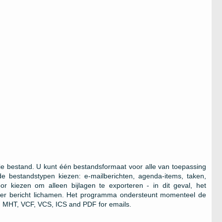
sie bestand. U kunt één bestandsformaat voor alle van toepassing
de bestandstypen kiezen: e-mailberichten, agenda-items, taken,
oor kiezen om alleen bijlagen te exporteren - in dit geval, het
eer bericht lichamen. Het programma ondersteunt momenteel de
MHT, VCF, VCS, ICS and PDF for emails
.