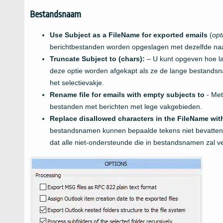
Bestandsnaam
Use Subject as a FileName for exported emails
(
opt
berichtbestanden worden opgeslagen met dezelfde na
Truncate Subject to (chars):
– U kunt opgeven hoe l
deze optie worden afgekapt als ze de lange bestands
het selectievakje.
Rename file for emails with empty subjects to
- Met
bestanden met berichten met lege vakgebieden.
Replace disallowed characters in the FileName wit
bestandsnamen kunnen bepaalde tekens niet bevatten. 
dat alle niet-ondersteunde die in bestandsnamen zal ve