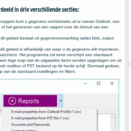
rdeeld in drie verschillende secties:
knoppen kunt u gegevens rechtstreeks uit te voeren
Outlook
, een
, of het genereren van een rapport over de inhoud van een
 dit gebied bestaat uit gegevensverwerking opties blok, output
it gebied is afhankelijk van waar u de gegevens wilt importeren,
scherm. Het programma zal eerst verschijnt een standaard
 een lege map met de uitgepakte items worden opgeslagen om uit
ook
mailbox of
PST
bestand op de harde schijf. Eenmaal gedaan,
van de standaard instellingen en filters.