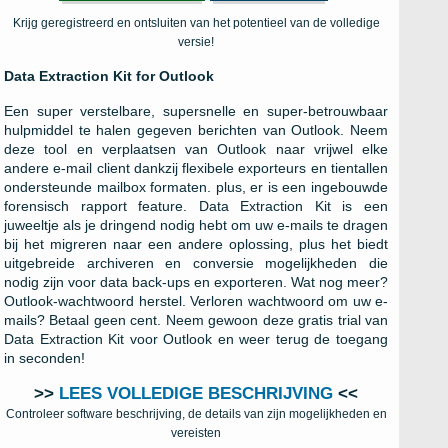
Krijg geregistreerd en ontsluiten van het potentieel van de volledige
versie!
Data Extraction Kit for Outlook
Een super verstelbare, supersnelle en super-betrouwbaar
hulpmiddel te halen gegeven berichten van Outlook. Neem
deze tool en verplaatsen van Outlook naar vrijwel elke
andere e-mail client dankzij flexibele exporteurs en tientallen
ondersteunde mailbox formaten. plus, er is een ingebouwde
forensisch rapport feature. Data Extraction Kit is een
juweeltje als je dringend nodig hebt om uw e-mails te dragen
bij het migreren naar een andere oplossing, plus het biedt
uitgebreide archiveren en conversie mogelijkheden die
nodig zijn voor data back-ups en exporteren. Wat nog meer?
Outlook-wachtwoord herstel. Verloren wachtwoord om uw e-
mails? Betaal geen cent. Neem gewoon deze gratis trial van
Data Extraction Kit voor Outlook en weer terug de toegang
in seconden!
>>
LEES VOLLEDIGE BESCHRIJVING
<<
Controleer software beschrijving, de details van zijn mogelijkheden en
vereisten