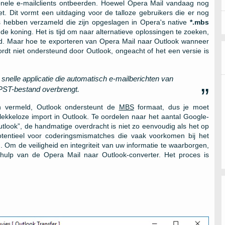
tionele e-mailclients ontbeerden. Hoewel Opera Mail vandaag nog
. Dit vormt een uitdaging voor de talloze gebruikers die er nog
s hebben verzameld die zijn opgeslagen in Opera's native
*.mbs
de koning. Het is tijd om naar alternatieve oplossingen te zoeken,
nd. Maar hoe te exporteren van Opera Mail naar Outlook wanneer
dt niet ondersteund door Outlook, ongeacht of het een versie is
snelle applicatie die automatisch e-mailberichten van
 PST-bestand overbrengt.
n vermeld, Outlook ondersteunt de
MBS
formaat, dus je moet
ekkeloze import in Outlook. Te oordelen naar het aantal Google-
look”, de handmatige overdracht is niet zo eenvoudig als het op
potentieel voor coderingsmismatches die vaak voorkomen bij het
 Om de veiligheid en integriteit van uw informatie te waarborgen,
ulp van de Opera Mail naar Outlook-converter. Het proces is