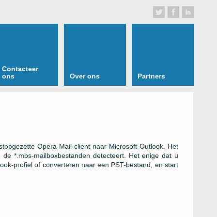
Contacteer
ons
Over ons
Partners
topgezette Opera Mail-client naar Microsoft Outlook. Het
 de *.mbs-mailboxbestanden detecteert. Het enige dat u
ook-profiel of converteren naar een PST-bestand, en start