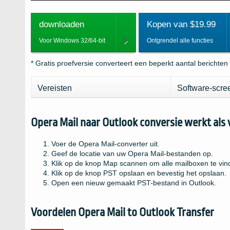
downloaden
Kopen van $19.99
Voor Windows 32/64-bit
Ontgrendel alle functies
* Gratis proefversie converteert een beperkt aantal berichten
Vereisten
Software-scre
Opera Mail naar Outlook conversie werkt als 
Voer de Opera Mail-converter uit.
Geef de locatie van uw Opera Mail-bestanden op.
Klik op de knop Map scannen om alle mailboxen te vin
Klik op de knop PST opslaan en bevestig het opslaan.
Open een nieuw gemaakt PST-bestand in Outlook.
Voordelen
Opera Mail to Outlook Transfer