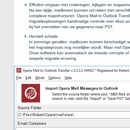
Efficiënt omgaan met coderingen, bijlagen en mappens
Na een tijdje, mailboxen kunnen vol raken met verschil
complexe mapstructuren. Opera Mail to Outlook Transfe
migratieoplossingen handmatige controle over deze as
bij het overzetten van uw gegevens naar PST.
Herstelt schade
In sommige gevallen, mailboxen kunnen beschadigd r
het migratieproces nog moeilijker wordt. Maar met Opera
Onze software kan automatisch de meeste corrupte o
soepele migratie-ervaring.