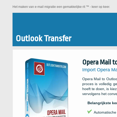
Het maken van e-mail migratie een gemakkelijke rit ™ - keer op keer.
Outlook Transfer
Opera Mail t
Import Opera Ma
Opera Mail to Outloo
proces is volledig 
hoeft te doen, is ki
vervolgens het conve
Belangrijkste k
Automatische