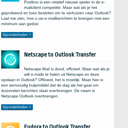
Postbox is een relatief nieuwe speler in de e-
mailclient competitie. Maar wat als je het
geprobeerd en toen besloten om te verhuizen naar Outlook?
Laat me zien, hoe u uw e-mailberichten te brengen met een
minimum aan gedoe.
bijzonderheden >
Netscape to Outlook Transfer
Netscape Mail is dood, officieel. Maar wat als je
wilt e-mails te halen uit Netscape en deze
opslaan in Outlook? Officieel, het is moeilijk. Maar hier is
een eenvoudig hulpmiddel dat de dag als het gaat om
duizenden berichten slaat overbrengen. De naam is
Netscape Outlook overbrengen.
bijzonderheden >
Eudora to Outlook Transfer