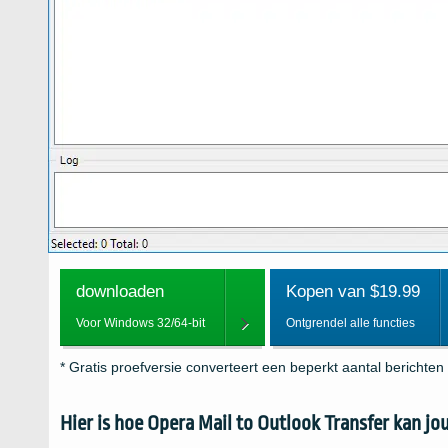
downloaden
Kopen van $19.99
Voor Windows 32/64-bit
Ontgrendel alle functies
* Gratis proefversie converteert een beperkt aantal berichten
Hier is hoe
Opera Mail to Outlook Transfer
kan jou