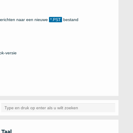
erichten naar een nieuwe
*.PST
bestand
ok-versie
Taal