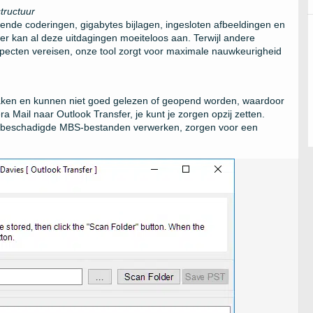
tructuur
lende coderingen, gigabytes bijlagen, ingesloten afbeeldingen en
r kan al deze uitdagingen moeiteloos aan. Terwijl andere
pecten vereisen, onze tool zorgt voor maximale nauwkeurigheid
aken en kunnen niet goed gelezen of geopend worden, waardoor
 Mail naar Outlook Transfer, je kunt je zorgen opzij zetten.
f beschadigde MBS-bestanden verwerken, zorgen voor een