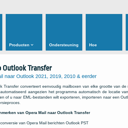
Producten
Ondersteuning
Hoe
o Outlook Transfer
il naar Outlook 2021, 2019, 2010 & eerder
k Transfer converteert eenvoudig mailboxen van elke grootte van de s
geautomatiseerd aangezien het programma automatisch de locatie van
ezen of u naar EML-bestanden wilt exporteren, importeren naar een Outl
rsieproces.
enmerken van Opera Mail naar Outlook Transfer
 conversie van
Opera Mail
berichten
Outlook PST