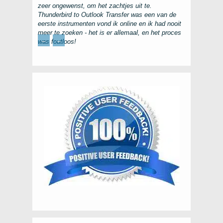
zeer ongewenst, om het zachtjes uit te.
Thunderbird to Outlook Transfer
was een van de
eerste instrumenten vond ik online en ik had nooit
meer te zoeken - het is er allemaal, en het proces
←
→
was foutloos!