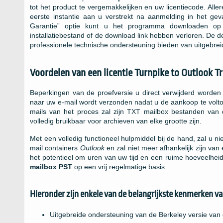
tot het product te vergemakkelijken en uw licentiecode. Alle
eerste instantie aan u verstrekt na aanmelding in het gev
Garantie” optie kunt u het programma downloaden op 
installatiebestand of de download link hebben verloren. De de
professionele technische ondersteuning bieden van uitgebre
Voordelen van een licentie
Turnpike to Outlook Tr
Beperkingen van de proefversie u direct verwijderd worden 
naar uw e-mail wordt verzonden nadat u de aankoop te volto
mails van het proces zal zijn
TXT
mailbox bestanden van
volledig bruikbaar voor archieven van elke grootte zijn.
Met een volledig functioneel hulpmiddel bij de hand, zal u
mail containers
Outlook
en zal niet meer afhankelijk zijn van
het potentieel om uren van uw tijd en een ruime hoeveelheid
mailbox
PST
op een vrij regelmatige basis.
Hieronder zijn enkele van de belangrijkste kenmerken va
Uitgebreide ondersteuning van de
Berkeley
versie van