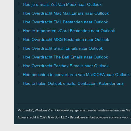
Hoe je e-mails Zet Van
Mbox
naar
Outlook
Hoe Overdracht
Mac Mail
Emails naar
Outlook
Hoe Overdracht
EML
Bestanden naar
Outlook
Hoe te importeren
vCard
Bestanden naar
Outlook
Hoe Overdracht
MSG
Bestanden naar
Outlook
Hoe Overdracht
Gmail
Emails naar
Outlook
Hoe Overdracht
The Bat!
Emails naar
Outlook
Hoe Overdracht
Postbox
E-mails naar Outlook
Hoe berichten te converteren van
MailCOPA
naar Outlook
Hoe te halen
Outlook
emails, Contacten, Kalender enz
Microsoft®, Windows® en Outlook® zijn geregistreerde handelsmerken van Micro
Auteursrecht © 2025
GlexSoft LLC
- Betaalbare en betrouwbare software voor u