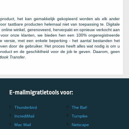
 product, het kan gemakkelijk gekopieerd worden als elk ander
oor tastbare producten helemaal niet van toepassing te. Digitale
 online winkel, gerenoveerd, herverpakt en opnieuw verkocht aan
 voor onze klanten, we bieden hen een 100% ongeregistreerde
erde versie, met een enkele beperking - het aantal bestanden het
en door de gebruiker. Het proces heeft alles wat nodig is om u
product en de geschiktheid voor de job te geven. Daarom, geen
tlook Transfer
.
E-mailmigratietools voor:
Thunderbird
The Bat!
IncrediMail
Turnpike
Mac Mail
Netscape