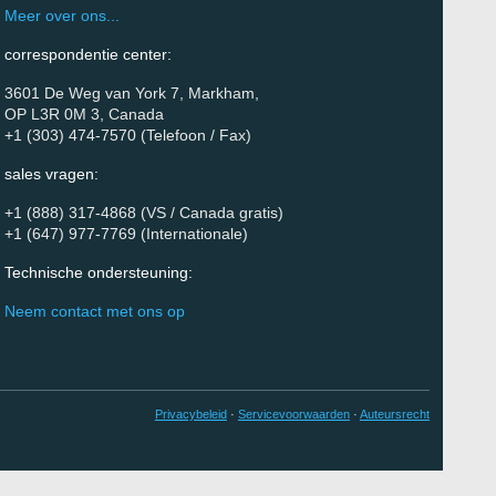
Meer over ons...
correspondentie center:
3601 De Weg van York 7, Markham,
OP L3R 0M 3, Canada
+1 (303) 474-7570 (Telefoon / Fax)
sales vragen:
+1 (888) 317-4868 (VS / Canada gratis)
+1 (647) 977-7769 (Internationale)
Technische ondersteuning:
Neem contact met ons op
Privacybeleid
·
Servicevoorwaarden
·
Auteursrecht