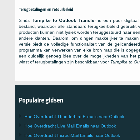
Terugbetalingen en retourbeleid
Sinds
Turnpike to Outlook Transfer
is een puur digitaal
bestand, waardoor alle standaard terugkeerbeleid gebruikt v
producten kunnen niet fysiek worden teruggestuurd naar een
andere klanten. Daarom, om dingen makkelijker te maken
versie biedt de volledige functionaliteit van de gelicentie
programma kan verwerken van elke bron map die is opgegev
een duidelijk genoeg idee over de mogelijkheden van het 
winst of terugbetalingen zijn beschikbaar voor
Turnpike to Ou
Populaire gidsen
Hoe Overdracht
Thunderbird
E-mails naar Outlook
Hoe Overdracht
Live Mail
Emails naar
Outlook
Hoe Overdracht
IncrediMail
Emails naar
Outlook