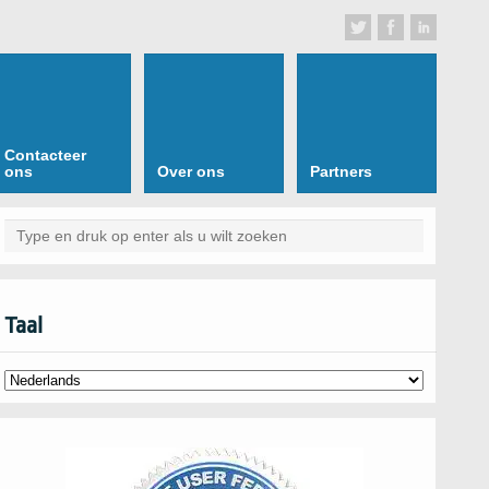
Contacteer
ons
Over ons
Partners
Taal