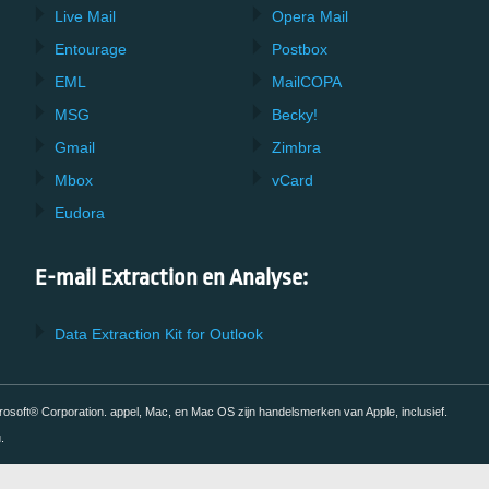
Live Mail
Opera Mail
Entourage
Postbox
EML
MailCOPA
MSG
Becky!
Gmail
Zimbra
Mbox
vCard
Eudora
E-mail Extraction en Analyse:
Data Extraction Kit for Outlook
soft® Corporation. appel, Mac, en Mac OS zijn handelsmerken van Apple, inclusief.
.