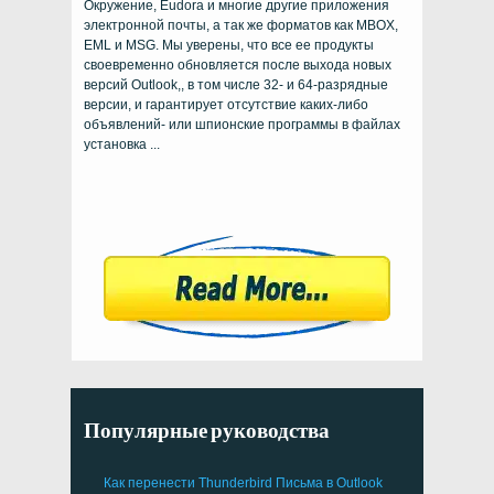
Окружение, Eudora и многие другие приложения
электронной почты, а так же форматов как MBOX,
EML и MSG. Мы уверены, что все ее продукты
своевременно обновляется после выхода новых
версий Outlook,, в том числе 32- и 64-разрядные
версии, и гарантирует отсутствие каких-либо
объявлений- или шпионские программы в файлах
установка ...
Популярные руководства
Как перенести
Thunderbird
Письма в Outlook