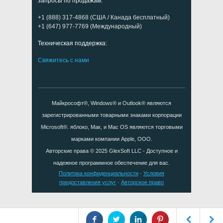
запросы по продажам:
+1 (888) 317-4868 (США / Канада бесплатный)
+1 (647) 977-7769 (Международный)
Техническая поддержка:
Свяжитесь с нами
Майкрософт®, Windows® и Outlook® являются
зарегистрированными товарными знаками корпорации
Microsoft®. яблоко, Мак, и Mac OS являются торговыми
марками компании Apple, ООО.
Авторские права © 2025
GlexSoft LLC
- Доступное и
надежное программное обеспечение для вас.
Политика конфиденциальности
·
Условия
предоставления услуг
·
Авторское право