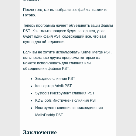
После того, как вы выбрали все файлы, нажмите
Готово.
Теперь программа начнет объединять ваши файлы
PST.. Как только процесс будет завершен, у вас
будет один файл PST, содержащий все, что вам
нужно для объединения.
Если вы не хотите использовать Kernel Merge PST,
есть несколько других программ, которые вы
можете использовать для слияния или
объединения файлов PST.:
Звездное слияние PST
Конвертер Advik PST
Systools Инструмент слияния PST
KDETools Инструмент слияния PST
Инструмент слияния и присоединения
MailsDaddy PST
Заключение