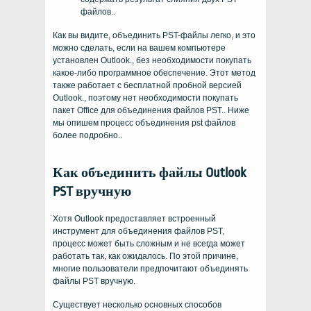
файлов..
Как вы видите, объединить PST-файлы легко, и это
можно сделать, если на вашем компьютере
установлен Outlook., без необходимости покупать
какое-либо программное обеспечение. Этот метод
также работает с бесплатной пробной версией
Outlook., поэтому нет необходимости покупать
пакет Office для объединения файлов PST.. Ниже
мы опишем процесс объединения pst файлов
более подробно..
Как объединить файлы Outlook
PST вручную
Хотя Outlook предоставляет встроенный
инструмент для объединения файлов PST,
процесс может быть сложным и не всегда может
работать так, как ожидалось. По этой причине,
многие пользователи предпочитают объединять
файлы PST вручную.
Существует несколько основных способов