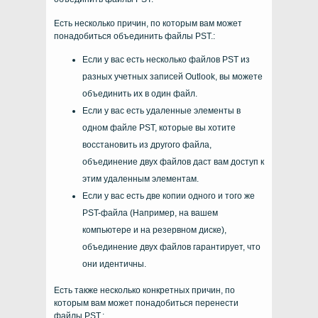
Есть несколько причин, по которым вам может
понадобиться объединить файлы PST.:
Если у вас есть несколько файлов PST из
разных учетных записей Outlook, вы можете
объединить их в один файл.
Если у вас есть удаленные элементы в
одном файле PST, которые вы хотите
восстановить из другого файла,
объединение двух файлов даст вам доступ к
этим удаленным элементам.
Если у вас есть две копии одного и того же
PST-файла (Например, на вашем
компьютере и на резервном диске),
объединение двух файлов гарантирует, что
они идентичны.
Есть также несколько конкретных причин, по
которым вам может понадобиться перенести
файлы PST.: