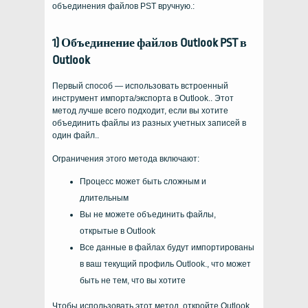
объединения файлов PST вручную.:
1) Объединение файлов Outlook PST в
Outlook
Первый способ — использовать встроенный
инструмент импорта/экспорта в Outlook.. Этот
метод лучше всего подходит, если вы хотите
объединить файлы из разных учетных записей в
один файл..
Ограничения этого метода включают:
Процесс может быть сложным и
длительным
Вы не можете объединить файлы,
открытые в Outlook
Все данные в файлах будут импортированы
в ваш текущий профиль Outlook., что может
быть не тем, что вы хотите
Чтобы использовать этот метод, откройте Outlook