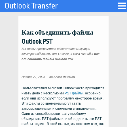
Outlook Transfer
Как объединить файлы
Outlook PST
Вы здесь:
программное обеспечение миграции
электронной почты для Outlook,
»
База знаний
»
Как
объединить файлы Outlook PST
Ноября 21, 2023
по
Алекс Шипман
Пользователям Microsoft Outlook часто приходится
иметь дело с несколькими
PST файлы
, особенно
если они используют программу некоторое время.
Эти файлы со временем могут стать
загроможденными и сложными в управлении..
Один из способов решить эту проблему —
объединить PST-файлы или объединить эти PST-
файлы в один.. В этой статье, мы покажем вам, как