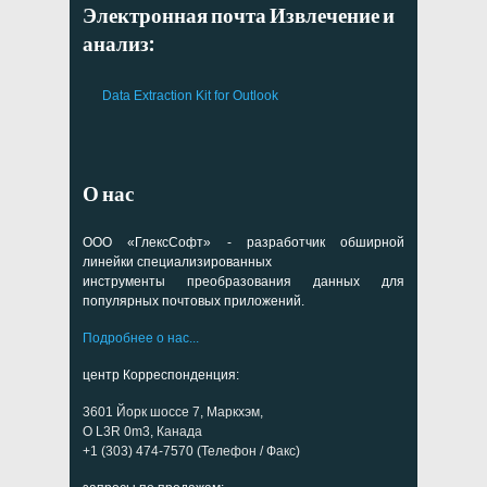
Электронная почта Извлечение и
анализ:
Data Extraction Kit for Outlook
О нас
ООО «ГлексСофт» - разработчик обширной
линейки специализированных
инструменты преобразования данных для
популярных почтовых приложений.
Подробнее о нас...
центр Корреспонденция:
3601 Йорк шоссе 7, Маркхэм,
О L3R 0m3, Канада
+1 (303) 474-7570 (Телефон / Факс)