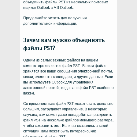
объединить файлы PST из нескольких почтовых
ящиков Outlook в MS Outlook.
Продолжайте читать для получения
дополнительной информации.
Зачем вам нужно объединять
файлы PST?
Одним из самых важных файлов на вашем
компьютере является файл PST.. В этом файле
хранятся все ваши сообщения электронной почты,
связи, элементы календаря, и другие данные. Если
вы используете Outlook для управления
электронной почтой, тогда ваш файл PST особенно
важен.
Со временем, ваш файл PST может стать довольно
большим, затрудняет управление. В некоторых
случаях, вам может даже понадобиться разделить
файл PST на несколько файлов меньшего размера,
чтобы сохранить его.. Если вы оказались в такой
ситуации, вам может быть интересно, как
объединить файлы PST.