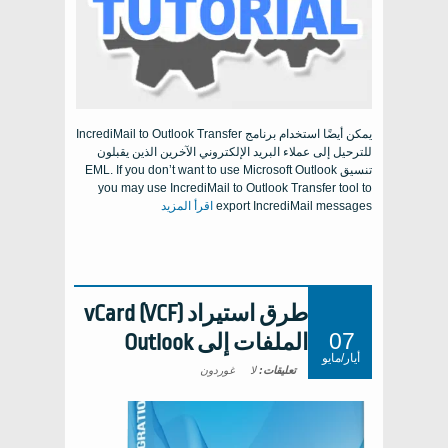
يمكن أيضًا استخدام برنامج IncrediMail to Outlook Transfer
للترحيل إلى عملاء البريد الإلكتروني الآخرين الذين يقبلون
تنسيق EML.
If you don’t want to use Microsoft Outlook
you may use IncrediMail to Outlook Transfer tool to
export IncrediMail messages
اقرأ المزيد
طرق استيراد vCard (VCF)
07
الملفات إلى Outlook
أيار/مايو
تعليقات:
لا
غوردون