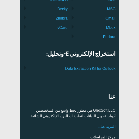
Becky!
MSG
Zimbra
Gmail
vCard
Mbox
Eudora
استخراج الإلكتروني E-وتحليل:
Data Extraction Kit for Outlook
عنا
GlexSoft LLC هي مطور لخط واسع من المتخصصين
أدوات تحويل البيانات لتطبيقات البريد الإلكتروني الشائعة.
المزيد عنا...
مركز المراسلات: