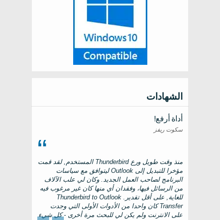
الشهادات
أداة أرفع!
سكوت ريفز
منذ وقت طويل ورع
Thunderbird
المستخدم, لقد قمت
مؤخرا للتبديل إلى
Outlook
ليتوافق مع سياسات
البرنامج لصاحب العمل الجديد. وكان لي علب الآلاف
من الرسائل فيها، وفقدان أي منها كان غير مرغوب فيه
للغاية, على أقل تقدير.
Thunderbird to Outlook
Transfer
كان واحدا من الأدوات الأولى التي وجدت
على الانترنت ولم يكن لي للبحث مرة أخرى - كل شيء