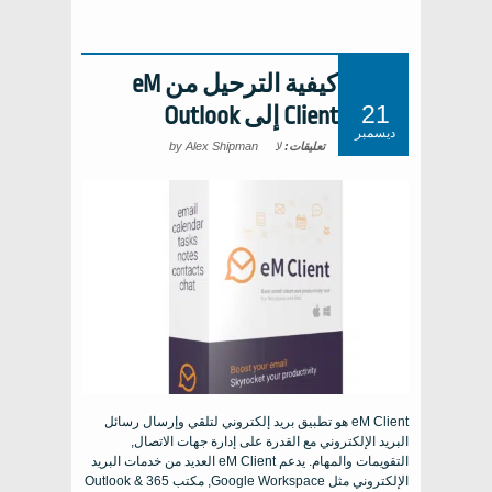
كيفية الترحيل من eM
21
Client إلى Outlook
ديسمبر
تعليقات:
لا
by Alex Shipman
eM Client هو تطبيق بريد إلكتروني لتلقي وإرسال رسائل
البريد الإلكتروني مع القدرة على إدارة جهات الاتصال,
التقويمات والمهام. يدعم eM Client العديد من خدمات البريد
الإلكتروني مثل Google Workspace, مكتب 365 & Outlook