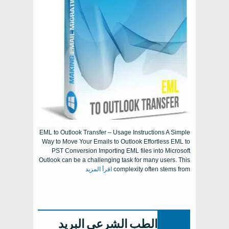
EML to Outlook Transfer – Usage Instructions A Simple
Way to Move Your Emails to Outlook Effortless EML to
PST Conversion Importing EML files into Microsoft
Outlook can be a challenging task for many users
.
This
complexity often stems from
اقرأ المزيد
الطب الشرعي البريد