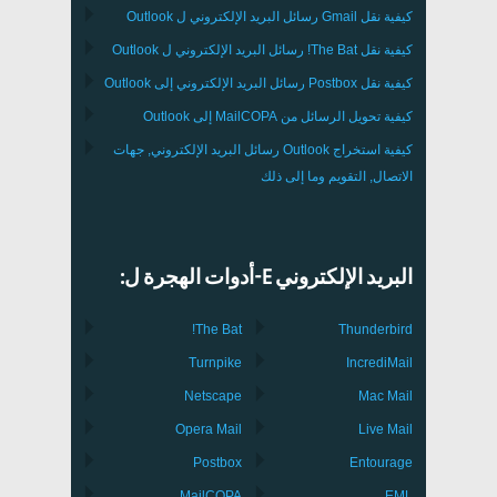
كيفية نقل
Gmail
رسائل البريد الإلكتروني ل
Outlook
كيفية نقل
The Bat!
رسائل البريد الإلكتروني ل
Outlook
كيفية نقل
Postbox
رسائل البريد الإلكتروني إلى Outlook
كيفية تحويل الرسائل من
MailCOPA
إلى Outlook
كيفية استخراج
Outlook
رسائل البريد الإلكتروني, جهات
الاتصال, التقويم وما إلى ذلك
البريد الإلكتروني E-أدوات الهجرة ل:
The Bat!
Thunderbird
Turnpike
IncrediMail
Netscape
Mac Mail
Opera Mail
Live Mail
Postbox
Entourage
MailCOPA
EML