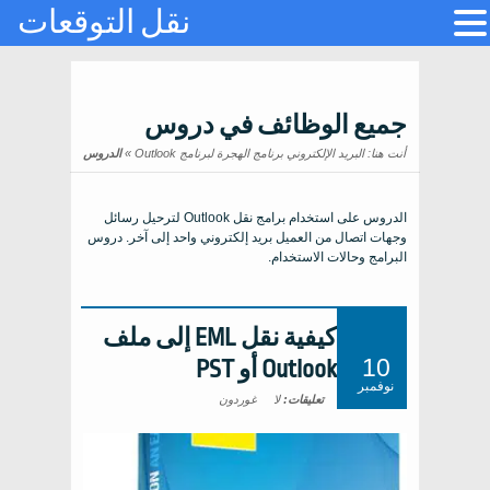
نقل التوقعات
جميع الوظائف في دروس
أنت هنا:
البريد الإلكتروني برنامج الهجرة لبرنامج Outlook
»
الدروس
الدروس على استخدام برامج نقل Outlook لترحيل رسائل
وجهات اتصال من العميل بريد إلكتروني واحد إلى آخر. دروس
البرامج وحالات الاستخدام.
كيفية نقل EML إلى ملف
10
Outlook أو PST
نوفمبر
تعليقات:
لا
غوردون