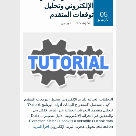
الإلكتروني وتحليل
05
توقعات المتقدم
أيار/مايو
تعليقات:
لا
غوردون
التحليلات الجنائية للبريد الإلكتروني وتحليل التوقعات المتقدم
– كيف تستعمل “استخراج البيانات أدوات لبرنامج Outlook”
لتحليل متقدمة, التحريات الجنائية عبر البريد الإلكتروني
والتحقيق في الجرائم الإلكترونية - دليل تفصيلي…
Data
Extraction Kit for Outlook is a versatile Outlook data
extraction
, تحويل, هجرة, البريد الإلكتروني
اقرأ المزيد