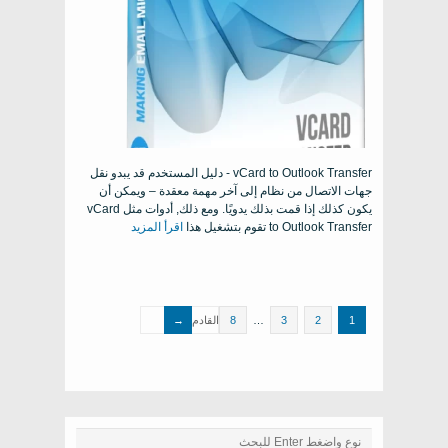
vCard to Outlook Transfer - دليل المستخدم قد يبدو نقل
جهات الاتصال من نظام إلى آخر مهمة معقدة – ويمكن أن
يكون كذلك إذا قمت بذلك يدويًا. ومع ذلك, أدوات مثل vCard
to Outlook Transfer تقوم بتشغيل هذا
اقرأ المزيد
1
2
3
…
8
القادم