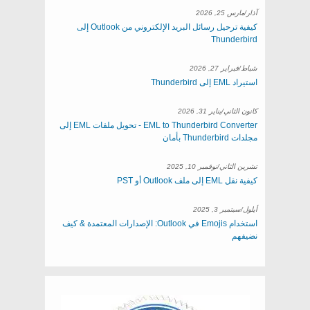
آذار/مارس 25, 2026
كيفية ترحيل رسائل البريد الإلكتروني من Outlook إلى
Thunderbird
شباط/فبراير 27, 2026
استيراد EML إلى Thunderbird
كانون الثاني/يناير 31, 2026
EML to Thunderbird Converter - تحويل ملفات EML إلى
مجلدات Thunderbird بأمان
تشرين الثاني/نوفمبر 10, 2025
كيفية نقل EML إلى ملف Outlook أو PST
أيلول/سبتمبر 3, 2025
استخدام Emojis في Outlook: الإصدارات المعتمدة & كيف
نضيفهم