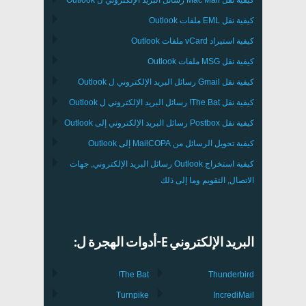
كيفية نقل
EML
ملفات
Outlook
كيفية استيراد
vCard
ملفات
Outlook
كيفية نقل
MSG
ملفات
Outlook
كيفية نقل
Gmail
رسائل البريد الإلكتروني ل
Outlook
كيفية نقل
The Bat!
رسائل البريد الإلكتروني ل
Outlook
كيفية نقل
Postbox
رسائل البريد الإلكتروني إلى Outlook
كيفية تحويل الرسائل من
MailCOPA
إلى Outlook
كيفية استخراج
Outlook
رسائل البريد الإلكتروني, جهات
الاتصال, التقويم وما إلى ذلك
البريد الإلكتروني E-أدوات الهجرة ل:
The Bat!
Thunderbird
Turnpike
IncrediMail