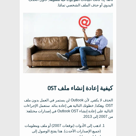
اليدوي أو حذف الملف الشخصي تمامًا.
كيفية إعادة إنشاء ملف OST
الحذف لا يكفي, لأن Outlook لن يستمر في العمل بدون ملف
OST. وهكذا, خطوتك التالية هي إعادة بنائه. ستعمل الإجراءات
التالية على إعادة إنشاء Outlook OST في إصدارات مختلفة:
من 2007 إلى 2013.
اذهب إلى الأدوات (توقعات 2007) أو ملف ومعلومات
(جميع الإصدارات الأحدث). هذا يفتح الوصول إلى