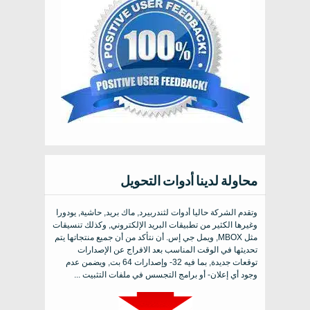
محاولة لدينا أدوات التحويل
وتقدم الشركة حاليا أدوات لثندربيرد, ماك بريد, حاشية, يودورا
وغيرها الكثير من تطبيقات البريد الإلكتروني, وكذلك تنسيقات
مثل MBOX, ويمل جي إس. أن نتأكد من أن جميع منتجاتها يتم
تحديثها في الوقت المناسب بعد الافراج عن الإصدارات
توقعات جديدة, بما فيه 32- وإصدارات 64 بت, ويضمن عدم
وجود أي إعلان- أو برامج التجسس في ملفات التثبيت ...