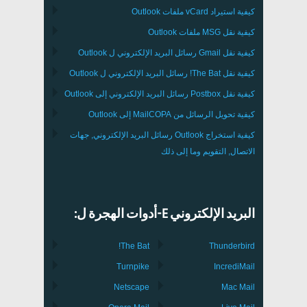
كيفية استيراد
vCard
ملفات
Outlook
كيفية نقل
MSG
ملفات
Outlook
كيفية نقل
Gmail
رسائل البريد الإلكتروني ل
Outlook
كيفية نقل
The Bat!
رسائل البريد الإلكتروني ل
Outlook
كيفية نقل
Postbox
رسائل البريد الإلكتروني إلى Outlook
كيفية تحويل الرسائل من
MailCOPA
إلى Outlook
كيفية استخراج
Outlook
رسائل البريد الإلكتروني, جهات
الاتصال, التقويم وما إلى ذلك
البريد الإلكتروني E-أدوات الهجرة ل:
The Bat!
Thunderbird
Turnpike
IncrediMail
Netscape
Mac Mail