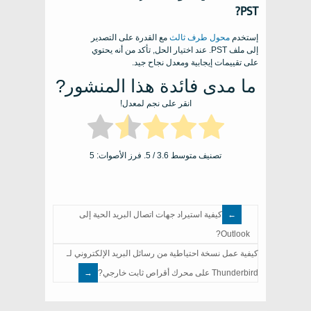
PST?
إستخدم
محول طرف ثالث
مع القدرة على التصدير
إلى ملف PST. عند اختيار الحل, تأكد من أنه يحتوي
على تقييمات إيجابية ومعدل نجاح جيد.
ما مدى فائدة هذا المنشور?
انقر على نجم لمعدل!
تصنيف متوسط
3.6
/ 5. فرز الأصوات:
5
كيفية استيراد جهات اتصال البريد الحية إلى
Outlook?
كيفية عمل نسخة احتياطية من رسائل البريد الإلكتروني لـ
Thunderbird على محرك أقراص ثابت خارجي?