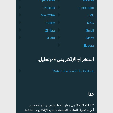
Opera Mail
Live Mail
Postbox
Entourage
MailCOPA
EML
Becky!
MSG
Zimbra
Gmail
vCard
Mbox
Eudora
استخراج الإلكتروني E-وتحليل:
Data Extraction Kit for Outlook
عنا
GlexSoft LLC هي مطور لخط واسع من المتخصصين
أدوات تحويل البيانات لتطبيقات البريد الإلكتروني الشائعة.