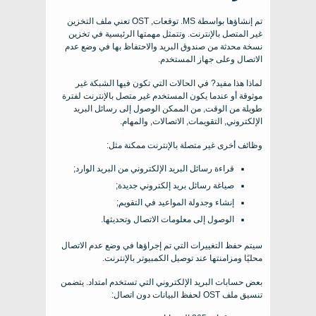
تم إنشاؤها بواسطة MS. توقعات, OST تعني ملف التخزين
غير المتصل بالإنترنت. وتتمثل مهمتها الرئيسية في تخزين
نسخة محدثة من صندوق البريد والاحتفاظ بها في وضع عدم
الاتصال وعلى جهاز المستخدم.
لماذا هذا مفيد? في الحالات التي تكون فيها الشبكة غير
موثوقة أو عندما يكون المستخدم غير متصل بالإنترنت لفترة
طويلة من الوقت, من الممكن الوصول إلى رسائل البريد
الإلكتروني, التقويمات, الاتصالات, والمهام.
وظائف أخرى غير متصلة بالإنترنت ممكنة مثل:
قراءة رسائل البريد الإلكتروني من البريد الوارد;
صياغة رسائل بريد إلكتروني جديدة;
إنشاء وجدولة المواعيد في التقويم;
الوصول إلى معلومات الاتصال وتحديثها.
سيتم حفظ التغييرات التي تم إجراؤها في وضع عدم الاتصال
محليًا ومزامنتها عند توصيل الكمبيوتر بالإنترنت.
بعض حسابات البريد الإلكتروني التي تستخدم امتداد. يتضمن
تنسيق ملف OST لحفظ البيانات دون اتصال: