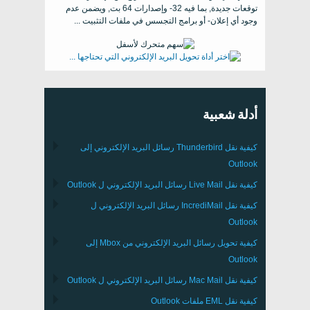
توقعات جديدة, بما فيه 32- وإصدارات 64 بت, ويضمن عدم
وجود أي إعلان- أو برامج التجسس في ملفات التثبيت ...
أدلة شعبية
كيفية نقل
Thunderbird
رسائل البريد الإلكتروني إلى
Outlook
كيفية نقل
Live Mail
رسائل البريد الإلكتروني ل
Outlook
كيفية نقل
IncrediMail
رسائل البريد الإلكتروني ل
Outlook
كيفية تحويل رسائل البريد الإلكتروني من
Mbox
إلى
Outlook
كيفية نقل
Mac Mail
رسائل البريد الإلكتروني ل
Outlook
كيفية نقل
EML
ملفات
Outlook