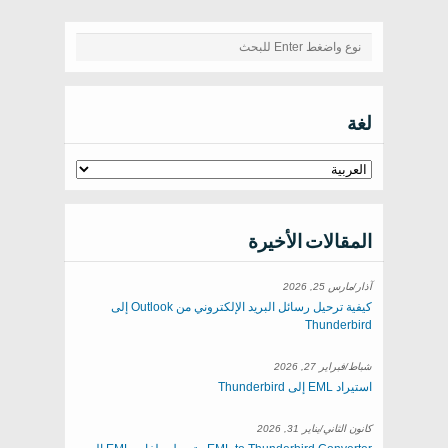
لغة
المقالات الأخيرة
آذار/مارس 25, 2026
كيفية ترحيل رسائل البريد الإلكتروني من Outlook إلى
Thunderbird
شباط/فبراير 27, 2026
استيراد EML إلى Thunderbird
كانون الثاني/يناير 31, 2026