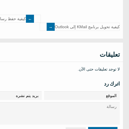
كيفية حفظ رسائل البريد الإلكت
كيفية تحويل برنامج KMail إلى Outlook
تعليقات
لا توجد تعليقات حتى الآن.
اترك رد