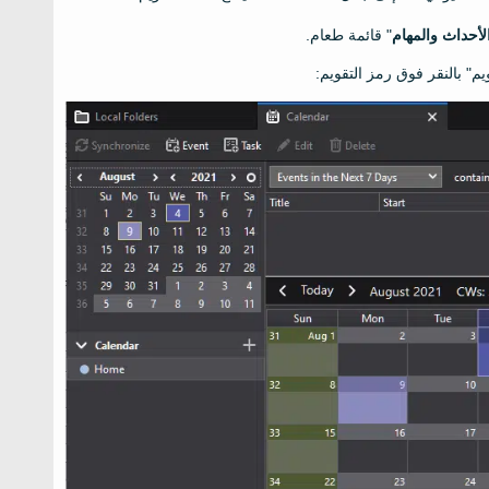
لأحداث والمهام
" قائمة طعام.