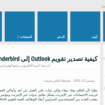
رة.
كيف
الدعم
المنتجات
كيفية تصدير تقويم Outlook إلى Thunderbird
أنت هنا:
البريد الإلكتروني برنامج الهجرة لبرنامج ok
ديسمبر 13, 2021
بواسطة
اليكس شيبمان
نظرًا لأن العالم يعتاد ببطء ولكن بثبات على العمل عن بُعد وأماكن الع
لترتيب الاجتماعات عبر الإنترنت بشكل ملائم, ندوات عبر الإنترنت ومؤتمر
يعجب العديد من المستخدمين المنزليين أيضًا بالوظائف الغنية لتقويم Outlook.