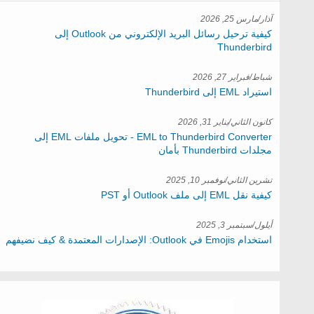
آذار/مارس 25, 2026
كيفية ترحيل رسائل البريد الإلكتروني من Outlook إلى
Thunderbird
شباط/فبراير 27, 2026
استيراد EML إلى Thunderbird
كانون الثاني/يناير 31, 2026
EML to Thunderbird Converter - تحويل ملفات EML إلى
مجلدات Thunderbird بأمان
تشرين الثاني/نوفمبر 10, 2025
كيفية نقل EML إلى ملف Outlook أو PST
أيلول/سبتمبر 3, 2025
استخدام Emojis في Outlook: الإصدارات المعتمدة & كيف نضيفهم