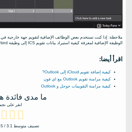
الوظيفة الإضافية لمعرفة كيفية استيراد بيانات تقويم ICS إلى وظيفة Thunderbird الإضافية.
اقرأ أيضا:
كيفية إضافة تقويم iCloud إلى Outlook?
كيفية مزامنة تقويم Outlook مع اي فون
كيفية مزامنة التقويمات جوجل و Outlook
ما مدى فائدة ه
انقر على نجم
تصنيف متوسط
3.1
/ 5. فرز الأصوات: