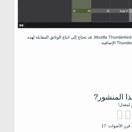
ملاحظة: إذا كنت تستخدم بعض الوظائف الإضافية لتقويم جهة خارجية في Mozilla Thunderbird, قد تحتاج إلى اتباع الوثائق المقابلة لهذه
ذا المنشور?
 لمعدل!
17