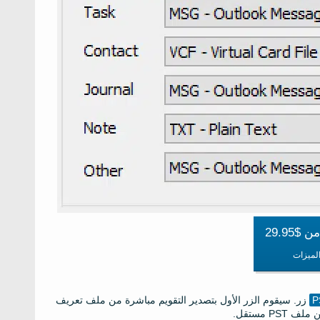
$29.95
الميزات
زر. سيقوم الزر الأول بتصدير التقويم مباشرة من ملف تعريف