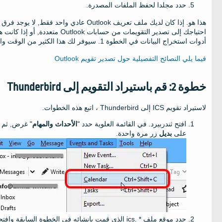
حدد مجلدا لحفظ الملفات المصدرة.
هذا هو. إذا كان لديك ملف تعريف Outlook عا
احتياجك إلى تصدير التقويمات من 
أدوات استخراج البيانات في الخطوة 1. سيوفر لك هذا الكثير من الوقت والمتاعب المحتملة.
فيما يلي النصائح التفصيلية حول تصدير تقويم Outlook
خطوة 2: قم باستيراد التقويم إلى Thunderbird
لاستيراد تقويم ICS إلى Thunderbird ، اتبع هذه الخطوات.
افتح ثندربيرد. في القائمة العلوية حدد "
الأحداث والمهام
" غرض, ثم 
على
بديل
زر مرة واحدة.