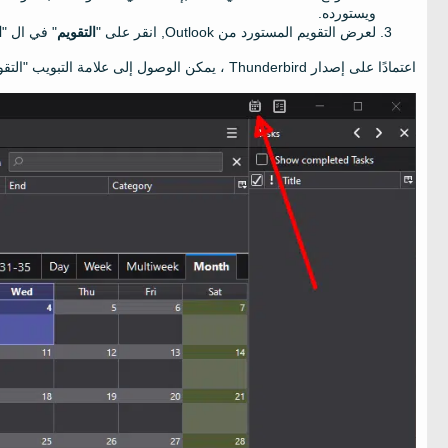
ويستورده.
لعرض التقويم المستورد من Outlook, انقر على "
التقويم
" في ال "
ا
اعتمادًا على إصدار Thunderbird ، يمكن الوصول إلى علامة التبويب "التقويم" بالنقر فوق رمز التقويم: