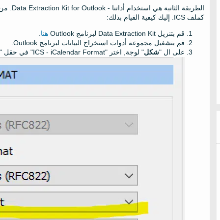
كملف ICS. إليك كيفية القيام بذلك:
قم بتنزيل Data Extraction Kit لبرنامج Outlook
هنا
.
قم بتشغيل مجموعة أدوات استخراج البيانات لبرنامج Outlook.
على ال "
شكل
" لوجة, اختر "ICS - iCalendar Format" في حقل "التقويم".