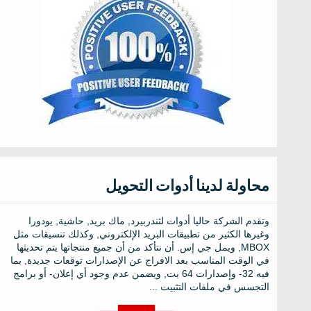
محاولة لدينا أدوات التحويل
وتقدم الشركة حاليا أدوات لثندربيرد, ماك بريد, حاشية, يودورا
وغيرها الكثير من تطبيقات البريد الإلكتروني, وكذلك تنسيقات مثل
MBOX, ويمل جي إس. أن نتأكد من أن جميع منتجاتها يتم تحديثها
في الوقت المناسب بعد الافراج عن الإصدارات توقعات جديدة, بما
فيه 32- وإصدارات 64 بت, ويضمن عدم وجود أي إعلان- أو برامج
التجسس في ملفات التثبيت ...