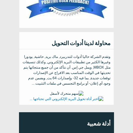
محاولة لدينا أدوات التحويل
وتقدم الشركة حاليا أدوات لثندربيرد, ماك بريد, حاشية, يودورا
وغيرها الكثير من تطبيقات البريد الإلكتروني, وكذلك تنسيقات
مثل MBOX, ويمل جي إس. أن نتأكد من أن جميع منتجاتها يتم
تحديثها في الوقت المناسب بعد الافراج عن الإصدارات
توقعات جديدة, بما فيه 32- وإصدارات 64 بت, ويضمن عدم
وجود أي إعلان- أو برامج التجسس في ملفات التثبيت ...
أدلة شعبية