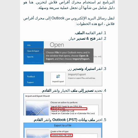
البرنامج ثم استخدام محرك أقراص فلاش لتخزين. هنا هو
دليل شامل من شأنها أن تجعل عملية سريعة وسهلة.
لنقل رسائل البريد الإلكتروني من Outlook إلى محرك أقراص
فلاش ، اتبع هذه الخطوات:
انقر القائمة
الملف
.
انقر
فتح & تصدير
خيار.
انقر
استيراد وتصدير
زر.
تحديد
تصدير إلى ملف
الخيار وانقر
القادم
.
اختر
ملف بيانات Outlook (.PST)
وانقر
القادم
.