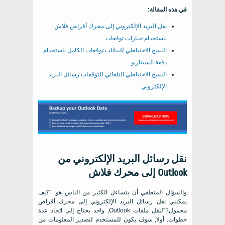
في هذه المقالة:
نقل البريد الإلكتروني إلى محرك أقراص فلاش
باستخدام خيارات توقعات
النسخ الاحتياطي للبيانات توقعات الكامل باستخدام
دفعة السيناريو
النسخ الاحتياطي التلقائي للتوقعات رسائل البريد
الإلكتروني
نقل رسائل البريد الإلكتروني من
Outlook إلى محرك فلاش
والسؤال المنطقي أن يتساءل الكثير من الناس هو: "كيف
يمكنني نقل رسائل البريد الإلكتروني إلى محرك أقراص
محمول?"لنقل ملفات Outlook, واحد يحتاج إلى اتخاذ عدة
خطوات. أولا, سوف يكون للمستخدم لتصدير المعلومات من