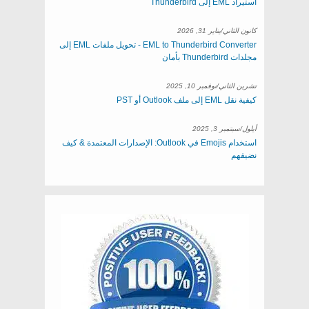
استيراد EML إلى Thunderbird
كانون الثاني/يناير 31, 2026
EML to Thunderbird Converter - تحويل ملفات EML إلى
مجلدات Thunderbird بأمان
تشرين الثاني/نوفمبر 10, 2025
كيفية نقل EML إلى ملف Outlook أو PST
أيلول/سبتمبر 3, 2025
استخدام Emojis في Outlook: الإصدارات المعتمدة & كيف
نضيفهم