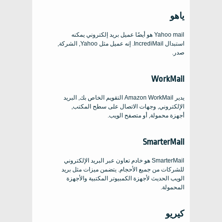
ياهو
Yahoo mail هو أيضًا عميل بريد إلكتروني يمكنه
استبدال IncrediMail. إنه عميل مثل Yahoo, الشركة,
صدر.
WorkMail
يدير Amazon WorkMail التقويم الخاص بك, البريد
الإلكتروني, وجهات الاتصال على سطح المكتب,
أجهزة محمولة, أو متصفح الويب.
SmarterMail
SmarterMail هو خادم تعاون عبر البريد الإلكتروني
للشركات من جميع الأحجام. يتضمن ميزات مثل بريد
الويب الحديث لأجهزة الكمبيوتر المكتبية والأجهزة
المحمولة.
كيريو