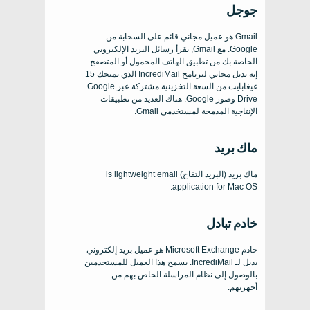
جوجل
Gmail هو عميل مجاني قائم على السحابة من
Google. مع Gmail, تقرأ رسائل البريد الإلكتروني
الخاصة بك من تطبيق الهاتف المحمول أو المتصفح.
إنه بديل مجاني لبرنامج IncrediMail الذي يمنحك 15
غيغابايت من السعة التخزينية مشتركة عبر Google
Drive وصور Google. هناك العديد من تطبيقات
الإنتاجية المدمجة لمستخدمي Gmail.
ماك بريد
ماك بريد (البريد التفاح)
is lightweight email
.
application for Mac OS
خادم تبادل
خادم Microsoft Exchange هو عميل بريد إلكتروني
بديل لـ IncrediMail. يسمح هذا العميل للمستخدمين
بالوصول إلى نظام المراسلة الخاص بهم من
أجهزتهم.