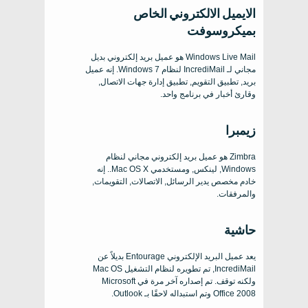
الايميل الالكتروني الخاص
بميكروسوفت
Windows Live Mail هو عميل بريد إلكتروني بديل
مجاني لـ IncrediMail لنظام Windows 7. إنه عميل
بريد, تطبيق التقويم, تطبيق إدارة جهات الاتصال,
وقارئ أخبار في برنامج واحد.
زيمبرا
Zimbra هو عميل بريد إلكتروني مجاني لنظام
Windows, لينكس, ومستخدمي Mac OS X.. إنه
خادم مخصص يدير الرسائل, الاتصالات, التقويمات,
والمرفقات.
حاشية
يعد عميل البريد الإلكتروني Entourage بديلاً عن
IncrediMail, تم تطويره لنظام التشغيل Mac OS
ولكنه توقف. تم إصداره آخر مرة في Microsoft
Office 2008 وتم استبداله لاحقًا بـ Outlook.