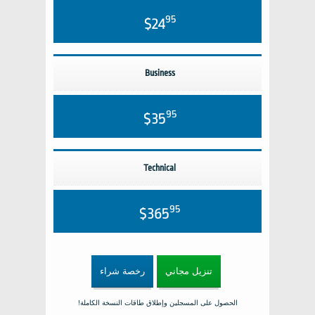
95
$24
Business
95
$35
Technical
95
$365
تنزيل مجاني
رخصة شراء
الحصول على المسجلين وإطلاق طاقات النسخة الكاملة!