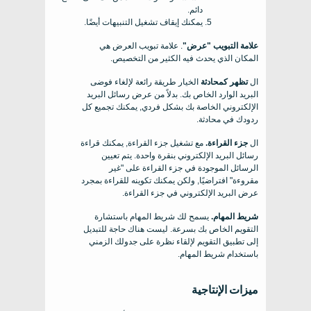
دائم.
يمكنك إيقاف تشغيل التنبيهات أيضًا.
علامة التبويب "عرض"
. علامة تبويب العرض هي
المكان الذي يحدث فيه الكثير من التخصيص.
ال
تظهر كمحادثة
الخيار طريقة رائعة لإلغاء فوضى
البريد الوارد الخاص بك. بدلاً من عرض رسائل البريد
الإلكتروني الخاصة بك بشكل فردي, يمكنك تجميع كل
ردودك في محادثة.
ال
جزء القراءة.
مع تشغيل جزء القراءة, يمكنك قراءة
رسائل البريد الإلكتروني بنقرة واحدة. يتم تعيين
الرسائل الموجودة في جزء القراءة على "غير
مقروءة" افتراضيًا, ولكن يمكنك تكوينه للقراءة بمجرد
عرض البريد الإلكتروني في جزء القراءة.
شريط المهام.
يسمح لك شريط المهام باستشارة
التقويم الخاص بك بسرعة. ليست هناك حاجة للتبديل
إلى تطبيق التقويم لإلقاء نظرة على جدولك الزمني
باستخدام شريط المهام.
ميزات الإنتاجية