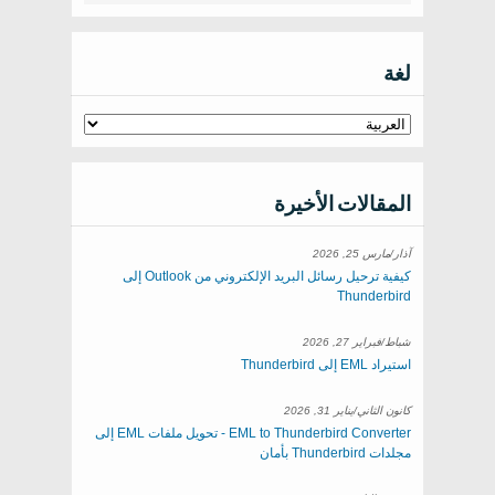
لغة
المقالات الأخيرة
آذار/مارس 25, 2026
كيفية ترحيل رسائل البريد الإلكتروني من Outlook إلى
Thunderbird
شباط/فبراير 27, 2026
استيراد EML إلى Thunderbird
كانون الثاني/يناير 31, 2026
EML to Thunderbird Converter - تحويل ملفات EML إلى
مجلدات Thunderbird بأمان