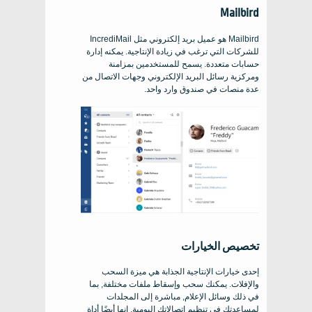
Mailbird
Mailbird هو عميل بريد إلكتروني مثل IncrediMail
للشركات التي ترغب في زيادة الإنتاجية. يمكنه إدارة
حسابات متعددة. يسمح للمستخدمين بمزامنة
ومركزية رسائل البريد الإلكتروني وجهات الاتصال من
عدة منصات في صندوق وارد واحد.
تخصيص الخيارات
إحدى خيارات الإنتاجية الجذابة هي ميزة السحب
والإفلات. يمكنك سحب وإسقاط ملفات مختلفة, بما
في ذلك وسائل الإعلام, مباشرة إلى المجلدات
لمساعدتك في تنظيم اتصالاتك اليومية. إنها أيضًا أداة