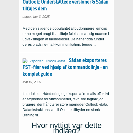
Outlook: Understøttede versioner & Sådan
tilføjes dem
september 3, 2025
Med den stigende popularitet af budbringere, emojis
er nu meget brugt til at tilføje følelsesmæssig nuance i
udvekslingen af ​​meddelelser. De har endda fundet
deres plads i e-mail-kommunikation, begge…
Sådan eksporteres
PST -filer ved hjælp af kommandolinje - en
komplet guide
Maj 19, 2025
Introduktion Håndtering og eksport af e -mails effektivt
er afgørende for virksomheder, tekniske fagfolk, og
brugere, der håndterer store mængder Outlook -data.
Dataekstraktionssæt til Outlook tilbyder en stærk
løsning til…
Hvor nyttigt var dette
indlæg?