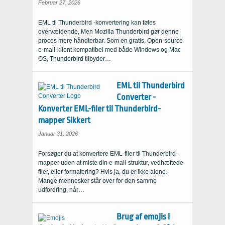
Februar 27, 2026
EML til Thunderbird -konvertering kan føles
overvældende, Men Mozilla Thunderbird gør denne
proces mere håndterbar. Som en gratis, Open-source
e-mail-klient kompatibel med både Windows og Mac
OS, Thunderbird tilbyder…
EML til Thunderbird
Converter -
Konverter EML-filer til Thunderbird-
mapper Sikkert
Januar 31, 2026
Forsøger du at konvertere EML-filer til Thunderbird-
mapper uden at miste din e-mail-struktur, vedhæftede
filer, eller formatering? Hvis ja, du er ikke alene.
Mange mennesker står over for den samme
udfordring, når…
Brug af emojis i