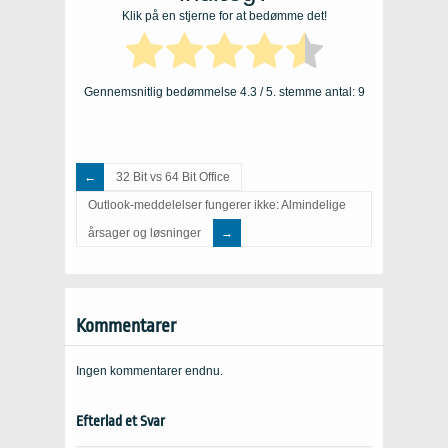
Klik på en stjerne for at bedømme det!
Gennemsnitlig bedømmelse
4.3
/ 5. stemme antal:
9
32 Bit vs 64 Bit Office
Outlook-meddelelser fungerer ikke: Almindelige
årsager og løsninger
Kommentarer
Ingen kommentarer endnu.
Efterlad et Svar