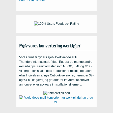
Sådan tilføjes dem
Prøv vores konvertering værktøjer
Vores firma tilbyder i øjeblikket værktøjer til
Thunderbird, macmail, følge, Eudora og mange andre
e-mail-apps, samt formater som MBOX, EML og MSG.
Vi sørger for, at alle dets produkter er rettidig opdateret
efter frigivelsen af ​​nye Outlook-versioner, herunder 32-
og 64-bit udgaver, og garanterer fraværet af enhver
annonce- eller spyware i installationsfilerne ...