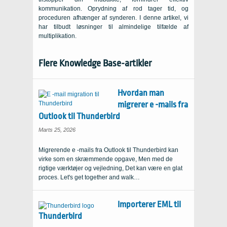
kommunikation. Oprydning af rod tager tid, og
proceduren afhænger af synderen. I denne artikel, vi
har tilbudt løsninger til almindelige tilfælde af
multiplikation.
Flere Knowledge Base-artikler
Hvordan man
migrerer e -mails fra
Outlook til Thunderbird
Marts 25, 2026
Migrerende e -mails fra Outlook til Thunderbird kan
virke som en skræmmende opgave, Men med de
rigtige værktøjer og vejledning, Det kan være en glat
proces.
Let's get together and walk
…
Importerer EML til
Thunderbird