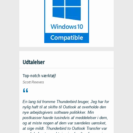
Udtalelser
Top-notch værktøj!
Scott Reeves
En lang tid fromme
Thunderbird
bruger, Jeg har for
nylig haft til at skifte til
Outlook
at overholde den
nye arbejdsgivers software politikker. Min
postkasser havde tusindvis af meddelelser i dem,
og at miste nogen af dem var særdeles uønsket,
at sige mildt.
Thunderbird to Outlook Transfer
var