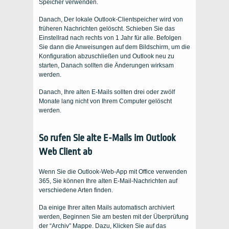
Speicher verwenden.
Danach, Der lokale Outlook-Clientspeicher wird von
früheren Nachrichten gelöscht. Schieben Sie das
Einstellrad nach rechts von 1 Jahr für alle. Befolgen
Sie dann die Anweisungen auf dem Bildschirm, um die
Konfiguration abzuschließen und Outlook neu zu
starten, Danach sollten die Änderungen wirksam
werden.
Danach, Ihre alten E-Mails sollten drei oder zwölf
Monate lang nicht von Ihrem Computer gelöscht
werden.
So rufen Sie alte E-Mails im Outlook
Web Client ab
Wenn Sie die Outlook-Web-App mit Office verwenden
365, Sie können Ihre alten E-Mail-Nachrichten auf
verschiedene Arten finden.
Da einige Ihrer alten Mails automatisch archiviert
werden, Beginnen Sie am besten mit der Überprüfung
der “Archiv” Mappe. Dazu, Klicken Sie auf das