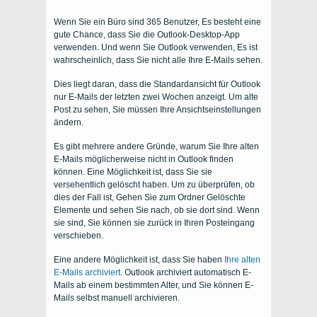
Wenn Sie ein Büro sind 365 Benutzer, Es besteht eine
gute Chance, dass Sie die Outlook-Desktop-App
verwenden. Und wenn Sie Outlook verwenden, Es ist
wahrscheinlich, dass Sie nicht alle Ihre E-Mails sehen.
Dies liegt daran, dass die Standardansicht für Outlook
nur E-Mails der letzten zwei Wochen anzeigt. Um alte
Post zu sehen, Sie müssen Ihre Ansichtseinstellungen
ändern.
Es gibt mehrere andere Gründe, warum Sie Ihre alten
E-Mails möglicherweise nicht in Outlook finden
können. Eine Möglichkeit ist, dass Sie sie
versehentlich gelöscht haben. Um zu überprüfen, ob
dies der Fall ist, Gehen Sie zum Ordner Gelöschte
Elemente und sehen Sie nach, ob sie dort sind. Wenn
sie sind, Sie können sie zurück in Ihren Posteingang
verschieben.
Eine andere Möglichkeit ist, dass Sie haben
Ihre alten
E-Mails archiviert
. Outlook archiviert automatisch E-
Mails ab einem bestimmten Alter, und Sie können E-
Mails selbst manuell archivieren.