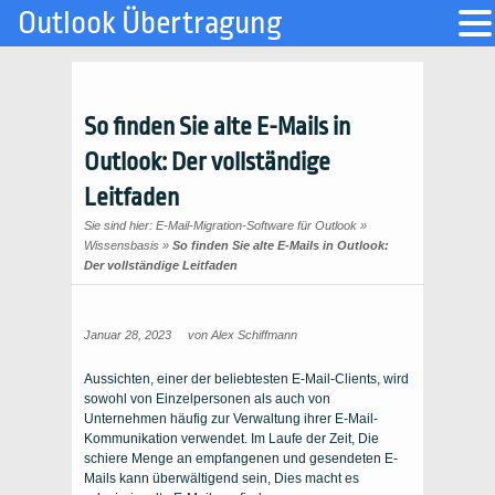
Outlook Übertragung
So finden Sie alte E-Mails in
Outlook: Der vollständige
Leitfaden
Sie sind hier:
E-Mail-Migration-Software für Outlook
»
Wissensbasis
»
So finden Sie alte E-Mails in Outlook:
Der vollständige Leitfaden
Januar 28, 2023
von
Alex Schiffmann
Aussichten, einer der beliebtesten E-Mail-Clients, wird
sowohl von Einzelpersonen als auch von
Unternehmen häufig zur Verwaltung ihrer E-Mail-
Kommunikation verwendet. Im Laufe der Zeit, Die
schiere Menge an empfangenen und gesendeten E-
Mails kann überwältigend sein, Dies macht es