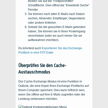
klicken Sie auf die “Fortgeschritten”
Schaltfläche. Dies öffnet die “Erweiterte Suche”
Fenster.
Sie können nach alten E-Mails nach Datum
suchen, Absender, Empfänger, Gegenstand,
oder andere Kriterien.
Sobald Sie die gesuchten E-Mails gefunden
haben, Sie können sie in Ihren Posteingang
verschieben (oder wo auch immer Sie sie
aufbewahren möchten).
Du könntest auch
Exportieren Sie das Exchange-
Postfach in eine PST-Datei
.
Überprüfen Sie den Cache-
Austauschmodus
Der Cache-Exchange-Modus ist eine Funktion in
Outlook, die eine Kopie Ihres Exchange-Postfachs auf
Ihrem Computer speichert. Dies kann hilfreich sein,
wenn Sie offline auf Ihre E-Mails zugreifen oder die
Leistung verbessern möchten.