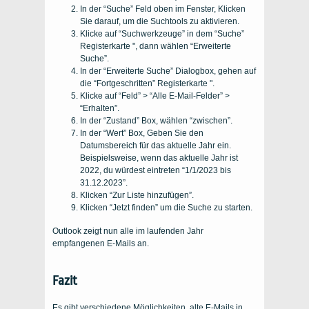
In der “Suche” Feld oben im Fenster, Klicken
Sie darauf, um die Suchtools zu aktivieren.
Klicke auf “Suchwerkzeuge” in dem “Suche”
Registerkarte ", dann wählen “Erweiterte
Suche”.
In der “Erweiterte Suche” Dialogbox, gehen auf
die “Fortgeschritten” Registerkarte ".
Klicke auf “Feld” > “Alle E-Mail-Felder” >
“Erhalten”.
In der “Zustand” Box, wählen “zwischen”.
In der “Wert” Box, Geben Sie den
Datumsbereich für das aktuelle Jahr ein.
Beispielsweise, wenn das aktuelle Jahr ist
2022, du würdest eintreten “1/1/2023 bis
31.12.2023”.
Klicken “Zur Liste hinzufügen”.
Klicken “Jetzt finden” um die Suche zu starten.
Outlook zeigt nun alle im laufenden Jahr
empfangenen E-Mails an.
Fazit
Es gibt verschiedene Möglichkeiten, alte E-Mails in