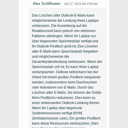
Alex Schiffmann
Juli 17, 2023 bei 4:59 bin
Das Löschen alter Outlook-E-Mails kann
möglicherweise die Leistung Ihres Laptops
verbessern, Die Auswirkung auf die
Reaktionszeit kann jedoch von mehreren
Faktoren abhängen. Wenn Ihr Laptop nur
über begrenzten Speicherplatz verfügt und
Ihr Outlook-Postfach groß ist, Das Löschen
alter E-Mails kann Speicherplatz freigeben
und möglicherweise die
Gesamtsystemleistung verbessern. Wenn der
Speicherplatz voll ist, Es kann Ihren Laptop
verlangsamen. Outlook selbst kann bei der
Arbeit mit einem großen Postfach langsamer
werden, insbesondere beim Durchsuchen
oder Indexieren von E-Mails. Durch das
Löschen alter E-Mails, Sie können die Größe
Ihres Postfachs reduzieren, Dies kann zu
einer verbesserten Outlook-Leistung führen.
Wenn Ihr Laptop über begrenzte
Systemressourcen verfügt (RAM,
Zentralprozessor, usw.), Ein großes Postfach
kann diese Ressourcen verbrauchen, Dies