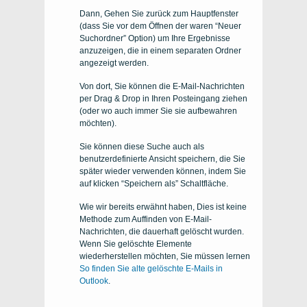
Dann, Gehen Sie zurück zum Hauptfenster
(dass Sie vor dem Öffnen der waren “Neuer
Suchordner” Option) um Ihre Ergebnisse
anzuzeigen, die in einem separaten Ordner
angezeigt werden.
Von dort, Sie können die E-Mail-Nachrichten
per Drag & Drop in Ihren Posteingang ziehen
(oder wo auch immer Sie sie aufbewahren
möchten).
Sie können diese Suche auch als
benutzerdefinierte Ansicht speichern, die Sie
später wieder verwenden können, indem Sie
auf klicken “Speichern als” Schaltfläche.
Wie wir bereits erwähnt haben, Dies ist keine
Methode zum Auffinden von E-Mail-
Nachrichten, die dauerhaft gelöscht wurden.
Wenn Sie gelöschte Elemente
wiederherstellen möchten, Sie müssen lernen
So finden Sie alte gelöschte E-Mails in
Outlook
.