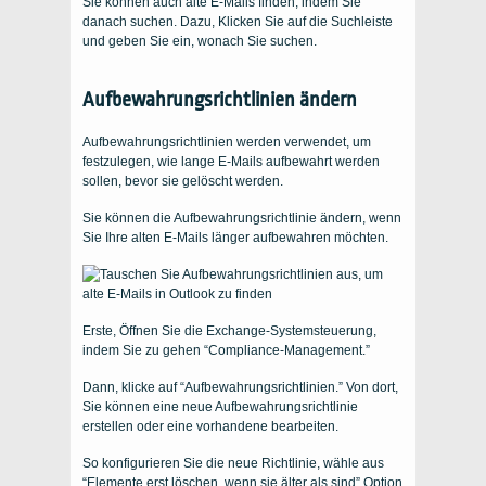
Sie können auch alte E-Mails finden, indem Sie
danach suchen. Dazu, Klicken Sie auf die Suchleiste
und geben Sie ein, wonach Sie suchen.
Aufbewahrungsrichtlinien ändern
Aufbewahrungsrichtlinien werden verwendet, um
festzulegen, wie lange E-Mails aufbewahrt werden
sollen, bevor sie gelöscht werden.
Sie können die Aufbewahrungsrichtlinie ändern, wenn
Sie Ihre alten E-Mails länger aufbewahren möchten.
Erste, Öffnen Sie die Exchange-Systemsteuerung,
indem Sie zu gehen “Compliance-Management.”
Dann, klicke auf “Aufbewahrungsrichtlinien.” Von dort,
Sie können eine neue Aufbewahrungsrichtlinie
erstellen oder eine vorhandene bearbeiten.
So konfigurieren Sie die neue Richtlinie, wähle aus
“Elemente erst löschen, wenn sie älter als sind” Option