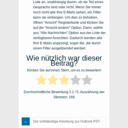
Liste an, unabhängig davon, ob sie Teil eines
Gesprächs sind oder nicht. Wenn Sie immer
noch nicht alle Ihre E-Mails sehen, ein Filter
kann sie verbergen. Um dies zu beheben,
öffnen “Ansicht” Registerkarte und klicken Sie
auf die “Ansicht ändern” Option. Dann, wähle
aus “Alle Nachrichten” Option aus der Liste der
verfügbaren Ansichten. Dadurch werden alle
Ihre E-Mails angezeigt, sogar die, die durch
einen Filter ausgeblendet werden.
Wie nützlich war dieser
Beitrag?
Klicken Sie auf einen Stern, um es zu bewerten!
Durchschnittliche Bewertung
3.1
/ 5. Auszählung der
Stimmen:
166
Die vollständige Anleitung zur Outlook PST-