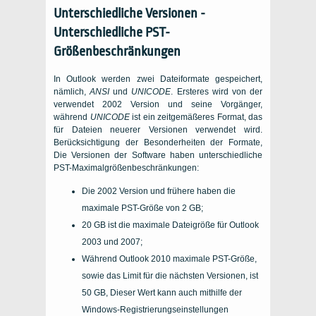
Unterschiedliche Versionen -
Unterschiedliche PST-
Größenbeschränkungen
In Outlook werden zwei Dateiformate gespeichert,
nämlich,
ANSI
und
UNICODE
. Ersteres wird von der
verwendet 2002 Version und seine Vorgänger,
während
UNICODE
ist ein zeitgemäßeres Format, das
für Dateien neuerer Versionen verwendet wird.
Berücksichtigung der Besonderheiten der Formate,
Die Versionen der Software haben unterschiedliche
PST-Maximalgrößenbeschränkungen:
Die 2002 Version und frühere haben die
maximale PST-Größe von 2 GB;
20 GB ist die maximale Dateigröße für Outlook
2003 und 2007;
Während Outlook 2010 maximale PST-Größe,
sowie das Limit für die nächsten Versionen, ist
50 GB, Dieser Wert kann auch mithilfe der
Windows-Registrierungseinstellungen