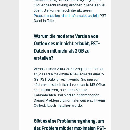
standardmäßig für Outlook festgelegte PST-
Größenbeschränkung erhöhen. Siehe Kapitel
oben. Sie können auch die aktivieren
Programmoption, die die Ausgabe aufteilt
PST-
Datei in Teile.
Warum die moderne Version von
Outlook es mir nicht erlaubt, PST-
Dateien mit mehr als 2 GB zu
erstellen?
Wenn Outlook 2003-2021 zeigt einen Fehler
an, dass die maximale PST-Größe für eine 2-
GB-PST-Datei erreicht wurde, Sie müssen
höchstwahrscheinlich das gesamte MS Office
neu installieren, nachdem Sie alle
Komponenten und Module entfernt haben.
Dieses Problem tritt normalerweise auf, wenn
Outlook falsch installiert wurde.
Gibt es eine Problemumgehung, um
das Problem mit der maximalen PST-