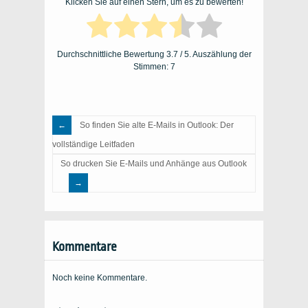
Klicken Sie auf einen Stern, um es zu bewerten!
Durchschnittliche Bewertung
3.7
/ 5. Auszählung der
Stimmen:
7
So finden Sie alte E-Mails in Outlook: Der
vollständige Leitfaden
So drucken Sie E-Mails und Anhänge aus Outlook
Kommentare
Noch keine Kommentare.