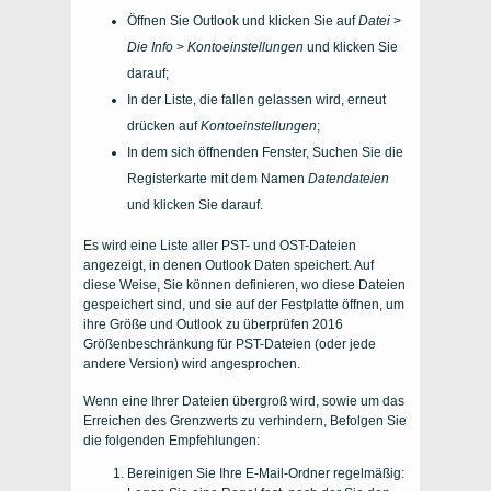
Öffnen Sie Outlook und klicken Sie auf
Datei
>
Die Info
>
Kontoeinstellungen
und klicken Sie
darauf;
In der Liste, die fallen gelassen wird, erneut
drücken auf
Kontoeinstellungen
;
In dem sich öffnenden Fenster, Suchen Sie die
Registerkarte mit dem Namen
Datendateien
und klicken Sie darauf.
Es wird eine Liste aller PST- und OST-Dateien
angezeigt, in denen Outlook Daten speichert. Auf
diese Weise, Sie können definieren, wo diese Dateien
gespeichert sind, und sie auf der Festplatte öffnen, um
ihre Größe und Outlook zu überprüfen 2016
Größenbeschränkung für PST-Dateien (oder jede
andere Version) wird angesprochen.
Wenn eine Ihrer Dateien übergroß wird, sowie um das
Erreichen des Grenzwerts zu verhindern, Befolgen Sie
die folgenden Empfehlungen:
Bereinigen Sie Ihre E-Mail-Ordner regelmäßig: