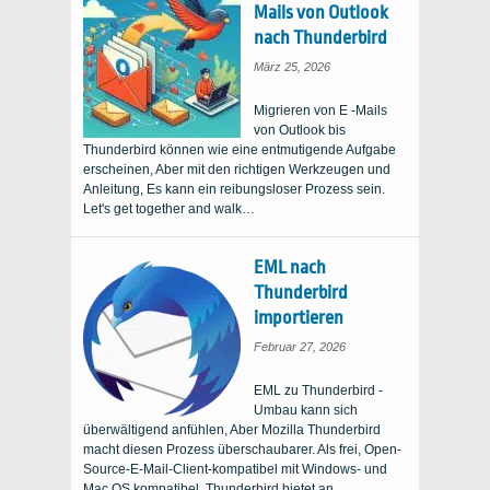
Mails von Outlook
nach Thunderbird
März 25, 2026
Migrieren von E -Mails
von Outlook bis
Thunderbird können wie eine entmutigende Aufgabe
erscheinen, Aber mit den richtigen Werkzeugen und
Anleitung, Es kann ein reibungsloser Prozess sein.
Let's get together and walk
…
EML nach
Thunderbird
importieren
Februar 27, 2026
EML zu Thunderbird -
Umbau kann sich
überwältigend anfühlen, Aber Mozilla Thunderbird
macht diesen Prozess überschaubarer. Als frei, Open-
Source-E-Mail-Client-kompatibel mit Windows- und
Mac OS kompatibel, Thunderbird bietet an…