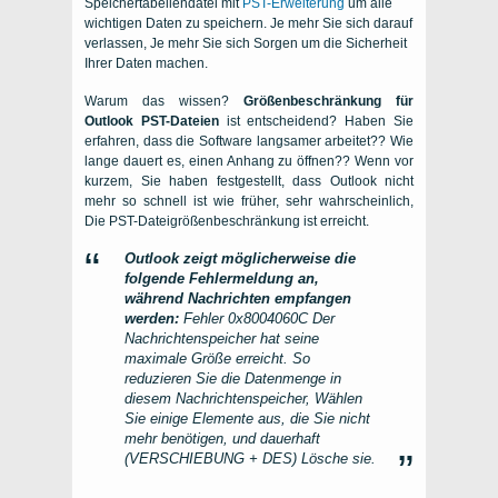
Speichertabellendatei mit
PST-Erweiterung
um alle
wichtigen Daten zu speichern. Je mehr Sie sich darauf
verlassen, Je mehr Sie sich Sorgen um die Sicherheit
Ihrer Daten machen.
Warum das wissen?
Größenbeschränkung für
Outlook PST-Dateien
ist entscheidend? Haben Sie
erfahren, dass die Software langsamer arbeitet?? Wie
lange dauert es, einen Anhang zu öffnen?? Wenn vor
kurzem, Sie haben festgestellt, dass Outlook nicht
mehr so ​​schnell ist wie früher, sehr wahrscheinlich,
Die PST-Dateigrößenbeschränkung ist erreicht.
Outlook zeigt möglicherweise die
folgende Fehlermeldung an,
während Nachrichten empfangen
werden:
Fehler 0x8004060C Der
Nachrichtenspeicher hat seine
maximale Größe erreicht. So
reduzieren Sie die Datenmenge in
diesem Nachrichtenspeicher, Wählen
Sie einige Elemente aus, die Sie nicht
mehr benötigen, und dauerhaft
(VERSCHIEBUNG + DES) Lösche sie.