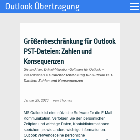
Outlook Übertragung
Größenbeschränkung für Outlook
PST-Dateien: Zahlen und
Konsequenzen
Sie sind hier:
E-Mail-Migration-Software für Outlook
»
Wissensbasis
»
Größenbeschränkung für Outlook PST-
Dateien: Zahlen und Konsequenzen
Januar 29, 2023
von
Thomas
MS Outlook ist eine nützliche Software für die E-Mail-
Kommunikation, Verfolgen Sie den persönlichen
Zeitplan und wichtige Daten, Kontaktinformationen
speichern, sowie andere wichtige Informationen.
Outlook verwendet eine persönliche