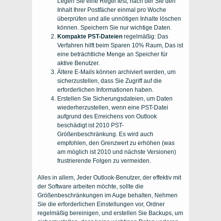
Legen Sie eine Regel fest, nach der Sie den
Inhalt Ihrer Postfächer einmal pro Woche
überprüfen und alle unnötigen Inhalte löschen
können. Speichern Sie nur wichtige Daten.
Kompakte PST-Dateien
regelmäßig: Das
Verfahren hilft beim Sparen 10% Raum, Das ist
eine beträchtliche Menge an Speicher für
aktive Benutzer.
Ältere E-Mails können archiviert werden, um
sicherzustellen, dass Sie Zugriff auf die
erforderlichen Informationen haben.
Erstellen Sie Sicherungsdateien, um Daten
wiederherzustellen, wenn eine PST-Datei
aufgrund des Erreichens von Outlook
beschädigt ist 2010 PST-
Größenbeschränkung. Es wird auch
empfohlen, den Grenzwert zu erhöhen (was
am möglich ist 2010 und nächste Versionen)
frustrierende Folgen zu vermeiden.
Alles in allem, Jeder Outlook-Benutzer, der effektiv mit
der Software arbeiten möchte, sollte die
Größenbeschränkungen im Auge behalten, Nehmen
Sie die erforderlichen Einstellungen vor, Ordner
regelmäßig bereinigen, und erstellen Sie Backups, um