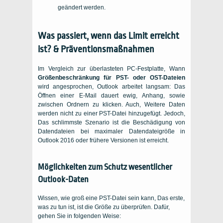
geändert werden.
Was passiert, wenn das Limit erreicht
ist? & Präventionsmaßnahmen
Im Vergleich zur überlasteten PC-Festplatte, Wann
Größenbeschränkung für PST- oder OST-Dateien
wird angesprochen, Outlook arbeitet langsam: Das
Öffnen einer E-Mail dauert ewig, Anhang, sowie
zwischen Ordnern zu klicken. Auch, Weitere Daten
werden nicht zu einer PST-Datei hinzugefügt. Jedoch,
Das schlimmste Szenario ist die Beschädigung von
Datendateien bei maximaler Datendateigröße in
Outlook 2016 oder frühere Versionen ist erreicht.
Möglichkeiten zum Schutz wesentlicher
Outlook-Daten
Wissen, wie groß eine PST-Datei sein kann, Das erste,
was zu tun ist, ist die Größe zu überprüfen. Dafür,
gehen Sie in folgenden Weise: