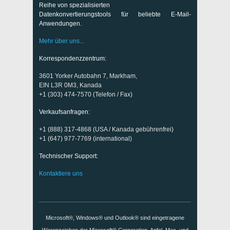
Reihe von spezialisierten
Datenkonvertierungstools für beliebte E-Mail-
Anwendungen.
Mehr über uns...
Korrespondenzzentrum:
3601 Yorker Autobahn 7, Markham,
EIN L3R 0M3, Kanada
+1 (303) 474-7570 (Telefon / Fax)
Verkaufsanfragen:
+1 (888) 317-4868 (USA / Kanada gebührenfrei)
+1 (647) 977-7769 (international)
Technischer Support:
Kontaktiere uns
Microsoft®, Windows® und Outlook® sind eingetragene