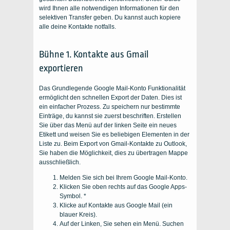
wird Ihnen alle notwendigen Informationen für den
selektiven Transfer geben. Du kannst auch
kopiere
alle deine Kontakte
notfalls.
Bühne 1.
Kontakte aus Gmail
exportieren
Das Grundlegende
Google Mail-Konto
Funktionalität
ermöglicht den schnellen Export der Daten. Dies ist
ein einfacher Prozess. Zu
speichern
nur bestimmte
Einträge, du kannst sie zuerst beschriften. Erstellen
Sie über das Menü auf der linken Seite ein neues
Etikett und weisen Sie es beliebigen Elementen in der
Liste zu. Beim Export von
Gmail-Kontakte zu Outlook
,
Sie haben die Möglichkeit, dies zu übertragen
Mappe
ausschließlich.
Melden Sie sich bei Ihrem
Google Mail-Konto
.
Klicken Sie oben rechts auf das Google Apps-
Symbol. *
Klicke auf
Kontakte aus Google Mail
(ein
blauer Kreis).
Auf der Linken, Sie sehen ein Menü. Suchen