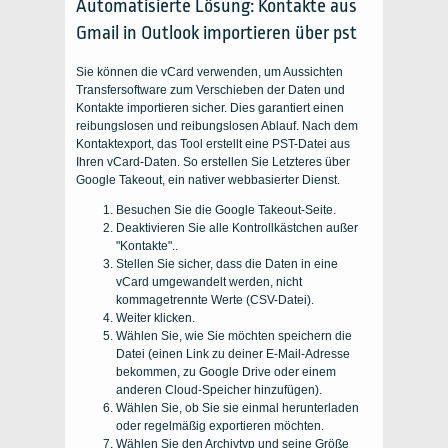
Automatisierte Lösung:
Kontakte aus
Gmail in Outlook importieren
über
pst
Sie können die vCard verwenden, um
Aussichten
Transfersoftware zum Verschieben der Daten und
Kontakte importieren
sicher. Dies garantiert einen
reibungslosen und reibungslosen Ablauf. Nach dem
Kontaktexport, das Tool erstellt eine PST-Datei aus
Ihren vCard-Daten. So erstellen Sie Letzteres über
Google Takeout, ein nativer webbasierter Dienst.
Besuchen Sie die Google Takeout-Seite.
Deaktivieren Sie alle Kontrollkästchen außer
"Kontakte"..
Stellen Sie sicher, dass die Daten in eine
vCard umgewandelt werden, nicht
kommagetrennte Werte
(
CSV-Datei).
Weiter klicken.
Wählen Sie, wie Sie möchten
speichern
die
Datei (einen Link zu deiner E-Mail-Adresse
bekommen, zu Google Drive oder einem
anderen Cloud-Speicher hinzufügen).
Wählen Sie, ob Sie sie einmal herunterladen
oder regelmäßig exportieren möchten.
Wählen Sie den Archivtyp und seine Größe