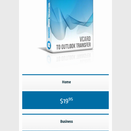
Home
95
$19
Business