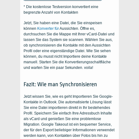
* Die kostenlose Testversion konvertiert eine
begrenzte Anzahl von Kontakten
Jetzt, Sie haben eine Datei, die Sie einspeisen
können
Konverter für
Aussichten
. Öffne es,
durchsuchen Sie die
Mappe
mit Ihrer vCard-Datei und
lassen Sie das System sie scannen. Wählen Sie aus,
ob
synchronisieren
die Kontakte mit den
Aussichten
Profil oder eine eigenständige Datei. Wie Sie sehen
können, du musst nicht
Importiere deine Kontakte
manuell. Starten Sie die Konvertierungsschaltfläche
und warten Sie ein paar Sekunden. voila!
Fazit: Wie man
Synchronisieren
Jetzt wissen Sie, wie es geht
Importieren Sie Google-
Kontakte in Outlook.
Die automatisierte Lösung lässt
Sie
eine Datei importieren
direkt in Ihr bestehendes
Profil. Speichern Sie einfach Ihre
Adressbuch
Inhalte
als vCard und genießen Sie eine problemlose
Migration. Google Takeout ist ein bequemer Service,
der für den Export beliebiger Informationen verwendet
werden kann, von Kontakten über Fotos bis hin zu