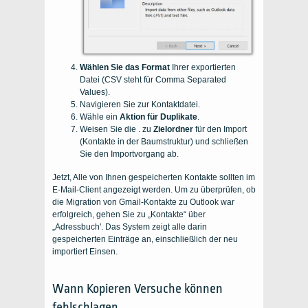
Wählen Sie das Format
Ihrer exportierten
Datei (CSV steht für Comma Separated
Values).
Navigieren Sie zur Kontaktdatei.
Wähle ein
Aktion für Duplikate
.
Weisen Sie die . zu
Zielordner
für den Import
(Kontakte in der Baumstruktur) und schließen
Sie den Importvorgang ab.
Jetzt, Alle von Ihnen gespeicherten Kontakte sollten im
E-Mail-Client angezeigt werden. Um zu überprüfen, ob
die Migration von
Gmail-Kontakte zu Outlook
war
erfolgreich, gehen Sie zu „Kontakte“ über
„
Adressbuch
'. Das System zeigt alle darin
gespeicherten Einträge an, einschließlich der neu
importiert
Einsen.
Wann
Kopieren
Versuche können
fehlschlagen