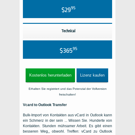
95
$29
Technical
95
$365
Kostenlos herunterladen
Lizenz kaufen
Erhalten Sie registriert und das Potenzial der Vollversion
freischalten!
Vcard to Outlook Transfer
Bulk-Import von Kontakten aus vCard in Outlook kann
ein Schmerz in der sein ... Wissen Sie. Hunderte von
Kontakten. Stunden mühsamer Arbeit. Es gibt einen
besseren Weg,, obwohl. Treffen: vCard zu Outlook