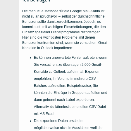
Die manuelle Methode für die
Google Mail-Konto
ist
nicht zu anspruchsvoll – selbst der durchschnittliche
Benutzer sollte damit zurechtkommen. Jedoch, es
kommt auch mit wichtigen Einschränkungen, die den
Einsatz spezieller Dienstprogramme rechtfertigen.
Hier sind die wichtigsten Probleme, mit denen
Benutzer konfrontiert sind, wenn sie versuchen,
Gmail-
Kontakte in Outlook importieren
:
Es können unerwartete Fehler auftreten, wenn
Sie versuchen, zu übertragen 2,000
Gmail-
Kontakte zu Outlook
auf einmal. Experten
empfehlen, Ihr Volume in mehrere CSV-
Batches aufzuteilen. Beispielsweise, Sie
könnten die Einträge in Gruppen aufteilen und
dann getrennt nach Label exportieren.
Alternativ, du könntest deine teilen
CSV-Datei
mit MS Excel.
Die exportierte
Daten
erscheint
möglicherweise nicht in
Aussichten
weil die