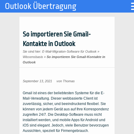
Outlook Übertragung
So importieren Sie Gmail-
Kontakte in Outlook
Sie sind hier:
E-Mail-Migration-Software für Outlook
»
Wissensbasis
»
So importieren Sie Gmail-Kontakte in
Outlook
September 13, 2021
von
Thomas
Gmail ist eines der beliebtesten Systeme für die E-
Mail-Verwaltung. Dieser webbasierte Client ist
zuverlässig, sicher, und beeindruckend flexibel. Sie
können von jedem Gerät aus auf Ihre Korrespondenz
zugreifen 24/7. Die Desktop-Software muss nicht
installiert werden, und mobile Apps für Android und
iOS sind elegant. Jedoch, viele Benutzer bevorzugen
Aussichten
, speziell für Firmengebrauch.