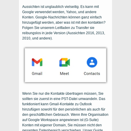
Aussichten
ist unglaublich vielseitig. Es kann mit
Google verwendet werden, Yahoo, und andere
Konten. Google-Nachrichten können ganz einfach
hinzugefügt werden, aber was ist mit den kontakten?
Folgen Sie unserem Leitfaden zu
Transfer
sie
reibungslos in jede Version (
Aussichten 2016, 2013,
2010,
und andere
)
.
Wenn Sie nur die Kontakte übertragen müssen, Sie
sollten sie zuerst in eine PST-Datei umwandeln. Das
funktioniert kann
Gmail-Kontakte zu Outlook
hinzufügen
sowohl für den persönlichen als auch für
den geschäftlichen Gebrauch. Wenn Ihre Organisation
auf Google Workspace angewiesen ist (G-Suite)
Konten mit eigener Domain, Sie müssen nicht den
gesamten Datenbereich verschieben. Unser Guide