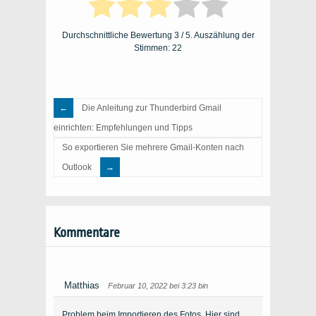
Durchschnittliche Bewertung
3
/ 5. Auszählung der
Stimmen:
22
Die Anleitung zur Thunderbird Gmail
einrichten: Empfehlungen und Tipps
So exportieren Sie mehrere Gmail-Konten nach
Outlook
Kommentare
Matthias
Februar 10, 2022 bei 3:23 bin
Problem beim Importieren des Fotos. Hier sind