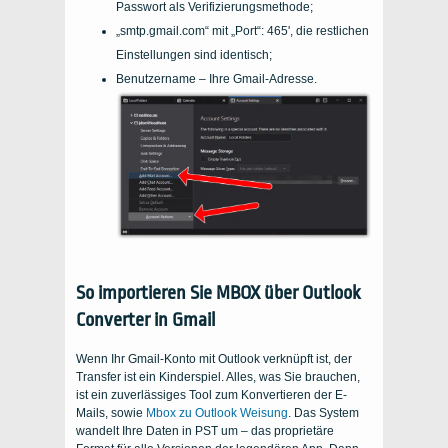
Passwort als Verifizierungsmethode;
„smtp.gmail.com“ mit „Port“: 465', die restlichen
Einstellungen sind identisch;
Benutzername – Ihre Gmail-Adresse.
So importieren Sie MBOX über Outlook
Converter in Gmail
Wenn Ihr Gmail-Konto mit Outlook verknüpft ist, der
Transfer ist ein Kinderspiel. Alles, was Sie brauchen,
ist ein zuverlässiges Tool zum Konvertieren der E-
Mails, sowie
Mbox zu Outlook Weisung
. Das System
wandelt Ihre Daten in PST um – das proprietäre