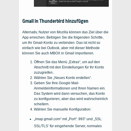
Gmail in Thunderbird hinzufügen
Alternativ, Nutzer von Mozilla können das Ziel über die
App erreichen. Befolgen Sie die folgenden Schritte,
um Ihr Gmail-Konto zu verbinden. Das ist nicht so
einfach wie bei Outlook, aber mit dieser Methode
können Sie auch MBOX in Gmail importieren.
Öffnen Sie das Menü „Extras“, um auf den
Abschnitt mit den Einstellungen für Ihr Konto
zuzugreifen..
Wählen Sie „Neues Konto erstellen“.
Geben Sie Ihre Google Mail-
Anmeldeinformationen und Ihren Namen ein.
Das System wird dann versuchen, das Konto
zu konfigurieren, aber das wird wahrscheinlich
scheitern.
Wählen Sie manuelle Konfiguration:
„imap.gmail.com“ mit „Port“: 993“ und „SSL:
SSL/TLS’ für eingehende Server, normales