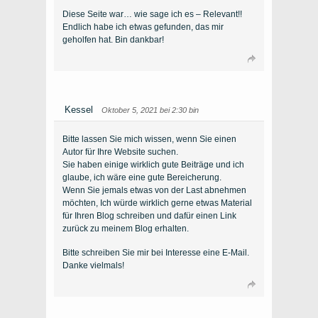
Diese Seite war… wie sage ich es – Relevant!!
Endlich habe ich etwas gefunden, das mir
geholfen hat. Bin dankbar!
Kessel
Oktober 5, 2021 bei 2:30 bin
Bitte lassen Sie mich wissen, wenn Sie einen
Autor für Ihre Website suchen.
Sie haben einige wirklich gute Beiträge und ich
glaube, ich wäre eine gute Bereicherung.
Wenn Sie jemals etwas von der Last abnehmen
möchten, Ich würde wirklich gerne etwas Material
für Ihren Blog schreiben und dafür einen Link
zurück zu meinem Blog erhalten.
Bitte schreiben Sie mir bei Interesse eine E-Mail.
Danke vielmals!