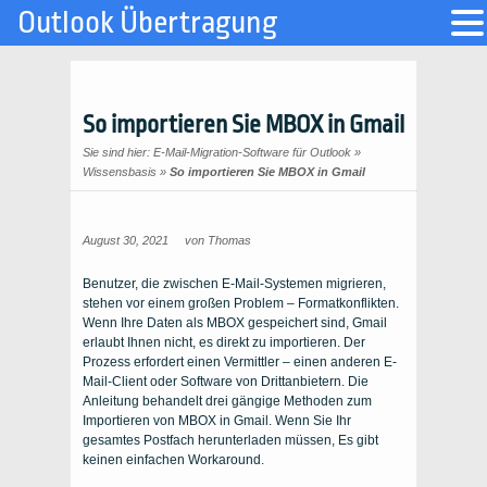
Outlook Übertragung
So importieren Sie MBOX in Gmail
Sie sind hier:
E-Mail-Migration-Software für Outlook
»
Wissensbasis
»
So importieren Sie MBOX in Gmail
August 30, 2021
von
Thomas
Benutzer, die zwischen E-Mail-Systemen migrieren,
stehen vor einem großen Problem – Formatkonflikten.
Wenn Ihre Daten als MBOX gespeichert sind, Gmail
erlaubt Ihnen nicht, es direkt zu importieren. Der
Prozess erfordert einen Vermittler – einen anderen E-
Mail-Client oder Software von Drittanbietern. Die
Anleitung behandelt drei gängige Methoden zum
Importieren von MBOX in Gmail. Wenn Sie Ihr
gesamtes Postfach herunterladen müssen, Es gibt
keinen einfachen Workaround.