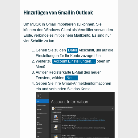
Hinzufügen von Gmail in Outlook
Um MBOX in Gmail importieren zu können, Sie
können den Windows-Client als Vermittler verwenden.
Erste, verbinde es mit deinem Mailkonto. Es sind nur
vier Schritte zu tun.
Gehen Sie zu den
Datei
Abschnitt, um auf die
Einstellungen für Ihr Konto zuzugreifen.
Weiter zu
Account Einstellungen…
oben im
Menü.
Auf der Registerkarte E-Mail des neuen
Fensters, wählen
Neu…
.
Geben Sie Ihre Gmail-Anmeldeinformationen
ein und verbinden Sie das Konto.