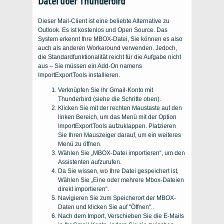
Datei über Thunderbird
Dieser Mail-Client ist eine beliebte Alternative zu
Outlook. Es ist kostenlos und Open Source. Das
System erkennt Ihre MBOX-Datei, Sie können es also
auch als anderen Workaround verwenden. Jedoch,
die Standardfunktionalität reicht für die Aufgabe nicht
aus – Sie müssen ein Add-On namens
ImportExportTools installieren.
Verknüpfen Sie Ihr Gmail-Konto mit
Thunderbird (siehe die Schritte oben).
Klicken Sie mit der rechten Maustaste auf den
linken Bereich, um das Menü mit der Option
ImportExportTools aufzuklappen. Platzieren
Sie Ihren Mauszeiger darauf, um ein weiteres
Menü zu öffnen.
Wählen Sie „MBOX-Datei importieren“, um den
Assistenten aufzurufen.
Da Sie wissen, wo Ihre Datei gespeichert ist,
Wählen Sie „Eine oder mehrere Mbox-Dateien
direkt importieren“.
Navigieren Sie zum Speicherort der MBOX-
Daten und klicken Sie auf "Öffnen"..
Nach dem Import, Verschieben Sie die E-Mails