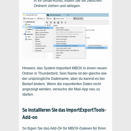
in Ihr Gmail-Konto, indem Sie sie zwischen
Ordnern ziehen und ablegen.
Hinweis: das System importiert MBOX in einen neuen
Ordner in Thunderbird. Sein Name ist der gleiche wie
der ursprüngliche Dateiname, aber du kannst es bei
Bedarf ändern. Wenn die exportierten Daten nicht
angezeigt werden, versuche die Mail-App neu zu
starten.
So installieren Sie das ImportExportTools-
Add-on
So fügen Sie das Add-On für MBOX-Dateien für Ihren