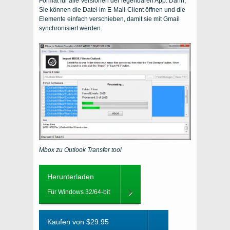
Format für alle Versionen der legendären App. Dann,
Sie können die Datei im E-Mail-Client öffnen und die
Elemente einfach verschieben, damit sie mit Gmail
synchronisiert werden.
Mbox zu Outlook Transfer tool
Herunterladen
Für Windows 32/64-bit
Kaufen von $29.95