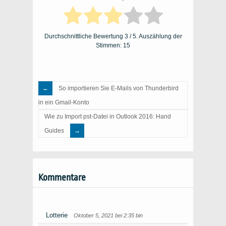
Durchschnittliche Bewertung
3
/ 5. Auszählung der
Stimmen:
15
So importieren Sie E-Mails von Thunderbird
in ein Gmail-Konto
Wie zu Import pst-Datei in Outlook 2016: Hand
Guides
Kommentare
Lotterie
Oktober 5, 2021 bei 2:35 bin