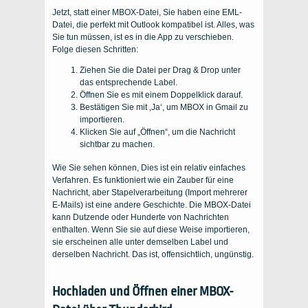
Jetzt, statt einer MBOX-Datei, Sie haben eine EML-
Datei, die perfekt mit Outlook kompatibel ist. Alles, was
Sie tun müssen, ist es in die App zu verschieben.
Folge diesen Schritten:
Ziehen Sie die Datei per Drag & Drop unter
das entsprechende Label.
Öffnen Sie es mit einem Doppelklick darauf.
Bestätigen Sie mit ‚Ja‘, um MBOX in Gmail zu
importieren.
Klicken Sie auf „Öffnen“, um die Nachricht
sichtbar zu machen.
Wie Sie sehen können, Dies ist ein relativ einfaches
Verfahren. Es funktioniert wie ein Zauber für eine
Nachricht, aber Stapelverarbeitung (Import mehrerer
E-Mails) ist eine andere Geschichte. Die MBOX-Datei
kann Dutzende oder Hunderte von Nachrichten
enthalten. Wenn Sie sie auf diese Weise importieren,
sie erscheinen alle unter demselben Label und
derselben Nachricht. Das ist, offensichtlich, ungünstig.
Hochladen und Öffnen einer MBOX-