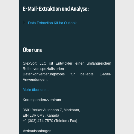
E-Mail-Extraktion und Analyse:
Data Extraction Kit for Outlook
Über uns
GlexSoft LLC ist Entwickler einer umfangreichen
Reihe von spezialisierten
Datenkonvertierungstools für beliebte E-Mail-
Anwendungen.
Mehr über uns...
Korrespondenzzentrum:
3601 Yorker Autobahn 7, Markham,
EIN L3R 0M3, Kanada
+1 (303) 474-7570 (Telefon / Fax)
Verkaufsanfragen: