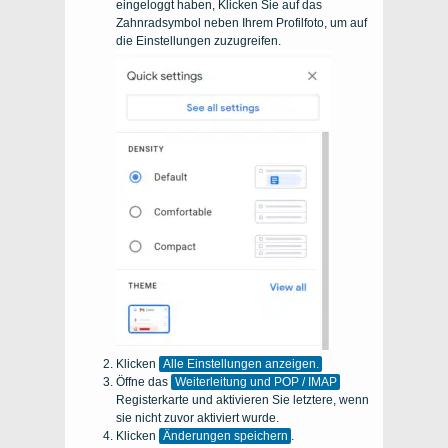
eingeloggt haben, Klicken Sie auf das
Zahnradsymbol neben Ihrem Profilfoto, um auf
die Einstellungen zuzugreifen.
Klicken
Alle Einstellungen anzeigen.
Öffne das
Weiterleitung und POP / IMAP
Registerkarte und aktivieren Sie letztere, wenn
sie nicht zuvor aktiviert wurde.
Klicken
Änderungen speichern
.