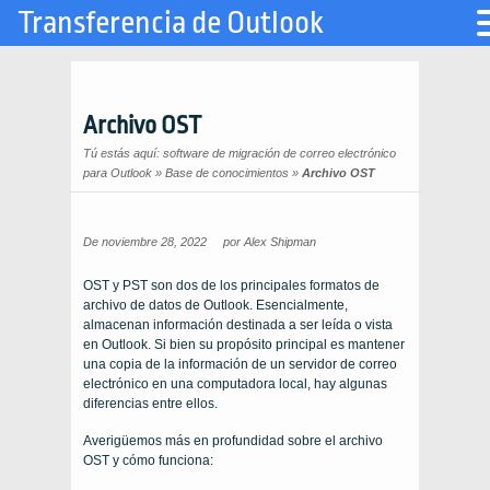
Transferencia de Outlook
Archivo OST
Tú estás aquí:
software de migración de correo electrónico
para Outlook
»
Base de conocimientos
»
Archivo OST
De noviembre 28, 2022
por
Alex Shipman
OST y PST son dos de los principales formatos de
archivo de datos de Outlook. Esencialmente,
almacenan información destinada a ser leída o vista
en Outlook. Si bien su propósito principal es mantener
una copia de la información de un servidor de correo
electrónico en una computadora local, hay algunas
diferencias entre ellos.
Averigüemos más en profundidad sobre el archivo
OST y cómo funciona: