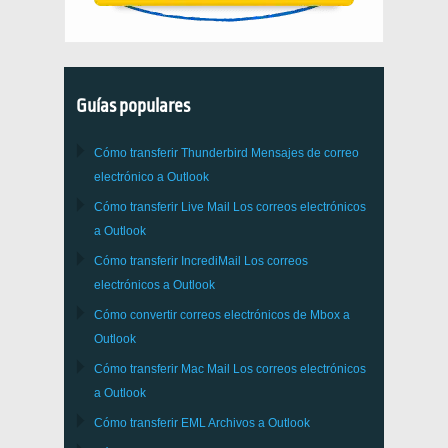
Guías populares
Cómo transferir
Thunderbird
Mensajes de correo
electrónico a Outlook
Cómo transferir
Live Mail
Los correos electrónicos
a
Outlook
Cómo transferir
IncrediMail
Los correos
electrónicos a
Outlook
Cómo convertir correos electrónicos de
Mbox
a
Outlook
Cómo transferir
Mac Mail
Los correos electrónicos
a
Outlook
Cómo transferir
EML
Archivos a
Outlook