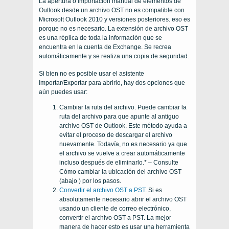
La apertura o importación manual de elementos de
Outlook desde un archivo OST no es compatible con
Microsoft Outlook 2010 y versiones posteriores. eso es
porque no es necesario. La extensión de archivo OST
es una réplica de toda la información que se
encuentra en la cuenta de Exchange. Se recrea
automáticamente y se realiza una copia de seguridad.
Si bien no es posible usar el asistente
Importar/Exportar para abrirlo, hay dos opciones que
aún puedes usar:
Cambiar la ruta del archivo. Puede cambiar la
ruta del archivo para que apunte al antiguo
archivo OST de Outlook. Este método ayuda a
evitar el proceso de descargar el archivo
nuevamente. Todavía, no es necesario ya que
el archivo se vuelve a crear automáticamente
incluso después de eliminarlo.* – Consulte
Cómo cambiar la ubicación del archivo OST
(abajo ) por los pasos.
Convertir el archivo OST a PST
. Si es
absolutamente necesario abrir el archivo OST
usando un cliente de correo electrónico,
convertir el archivo OST a PST. La mejor
manera de hacer esto es usar una herramienta