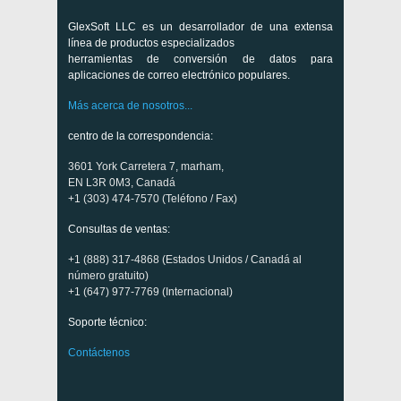
GlexSoft LLC es un desarrollador de una extensa
línea de productos especializados
herramientas de conversión de datos para
aplicaciones de correo electrónico populares.
Más acerca de nosotros...
centro de la correspondencia:
3601 York Carretera 7, marham,
EN L3R 0M3, Canadá
+1 (303) 474-7570 (Teléfono / Fax)
Consultas de ventas:
+1 (888) 317-4868 (Estados Unidos / Canadá al
número gratuito)
+1 (647) 977-7769 (Internacional)
Soporte técnico:
Contáctenos