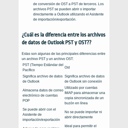
de conversión de OST a PST de terceros. Los
archivos PST se pueden abrir o importar
directamente a Outlook utilizando el Asistente
de importación/exportación.
¿Cuál es la diferencia entre los archivos
de datos de Outlook PST y OST??
Estas son algunas de las principales diferencias entre
un archivo PST y un archivo OST:
PST (Tiempo Estándar del
Ost
Pacífico
Significa archivo de datos
Significa archivo de datos
de Outlook
de Outlook sin conexión
Utilizado por cuentas
Almacena datos de correo
IMAP para almacenar una
electrónico de cuentas
copia sincronizada de un
POP
buzón en línea
Se puede abrir con el
No se puede importar ni
Asistente de
abrir directamente
importación/exportación
Ideal para permitir el