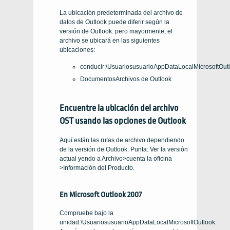
La ubicación predeterminada del archivo de
datos de Outlook puede diferir según la
versión de Outlook. pero mayormente, el
archivo se ubicará en las siguientes
ubicaciones:
conducir:\UsuariosusuarioAppDataLocalMicrosoftOut
DocumentosArchivos de Outlook
Encuentre la ubicación del archivo
OST usando las opciones de Outlook
Aquí están las rutas de archivo dependiendo
de la versión de Outlook. Punta: Ver la versión
actual yendo a Archivo>cuenta la oficina
>Información del Producto.
En Microsoft Outlook 2007
Compruebe bajo la
unidad:\UsuariosusuarioAppDataLocalMicrosoftOutlook.