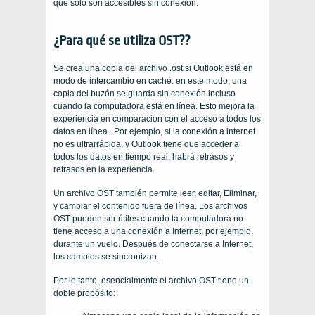
que solo son accesibles sin conexión.
¿Para qué se utiliza OST??
Se crea una copia del archivo .ost si Outlook está en
modo de intercambio en caché. en este modo, una
copia del buzón se guarda sin conexión incluso
cuando la computadora está en línea. Esto mejora la
experiencia en comparación con el acceso a todos los
datos en línea.. Por ejemplo, si la conexión a internet
no es ultrarrápida, y Outlook tiene que acceder a
todos los datos en tiempo real, habrá retrasos y
retrasos en la experiencia.
Un archivo OST también permite leer, editar, Eliminar,
y cambiar el contenido fuera de línea. Los archivos
OST pueden ser útiles cuando la computadora no
tiene acceso a una conexión a Internet, por ejemplo,
durante un vuelo. Después de conectarse a Internet,
los cambios se sincronizan.
Por lo tanto, esencialmente el archivo OST tiene un
doble propósito: