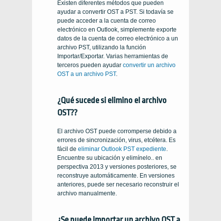
Existen diferentes métodos que pueden
ayudar a convertir OST a PST. Si todavía se
puede acceder a la cuenta de correo
electrónico en Outlook, simplemente exporte
datos de la cuenta de correo electrónico a un
archivo PST, utilizando la función
Importar/Exportar. Varias herramientas de
terceros pueden ayudar
convertir un archivo
OST a un archivo PST
.
¿Qué sucede si elimino el archivo
OST??
El archivo OST puede corromperse debido a
errores de sincronización, virus, etcétera. Es
fácil de
eliminar Outlook PST
expediente
.
Encuentre su ubicación y elimínelo.. en
perspectiva 2013 y versiones posteriores, se
reconstruye automáticamente. En versiones
anteriores, puede ser necesario reconstruir el
archivo manualmente.
¿Se puede importar un archivo OST a