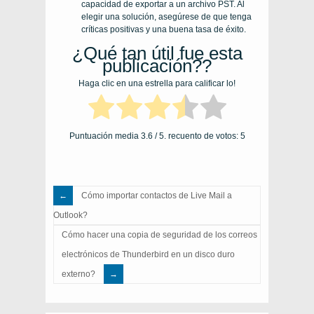
capacidad de exportar a un archivo PST. Al
elegir una solución, asegúrese de que tenga
críticas positivas y una buena tasa de éxito.
¿Qué tan útil fue esta
publicación??
Haga clic en una estrella para calificar lo!
Puntuación media
3.6
/ 5. recuento de votos:
5
Cómo importar contactos de Live Mail a
Outlook?
Cómo hacer una copia de seguridad de los correos
electrónicos de Thunderbird en un disco duro
externo?