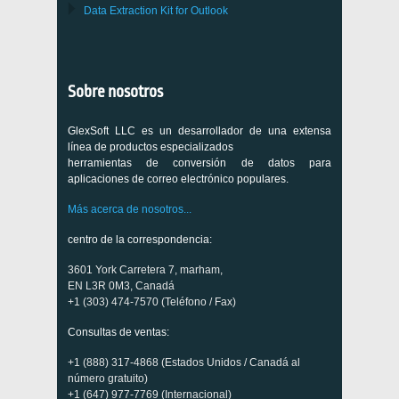
Data Extraction Kit for Outlook
Sobre nosotros
GlexSoft LLC es un desarrollador de una extensa
línea de productos especializados
herramientas de conversión de datos para
aplicaciones de correo electrónico populares.
Más acerca de nosotros...
centro de la correspondencia:
3601 York Carretera 7, marham,
EN L3R 0M3, Canadá
+1 (303) 474-7570 (Teléfono / Fax)
Consultas de ventas:
+1 (888) 317-4868 (Estados Unidos / Canadá al
número gratuito)
+1 (647) 977-7769 (Internacional)