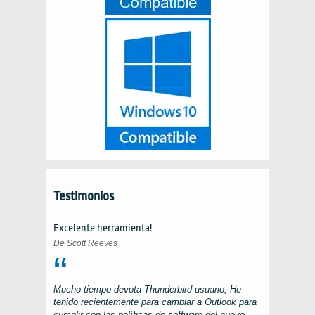
Testimonios
Excelente herramienta!
De Scott Reeves
Mucho tiempo devota
Thunderbird
usuario, He
tenido recientemente para cambiar a
Outlook
para
cumplir con las políticas de software del nuevo