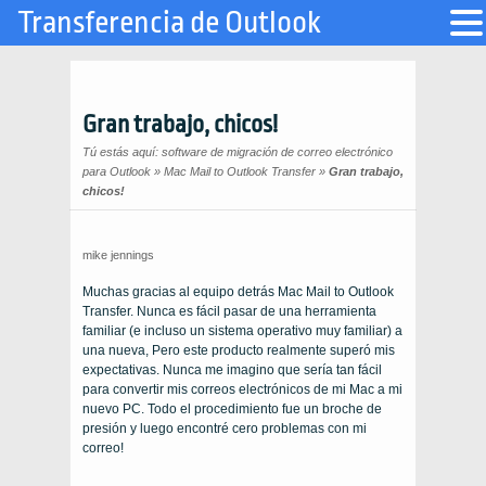
Transferencia de Outlook
Gran trabajo, chicos!
Tú estás aquí:
software de migración de correo electrónico
para Outlook
»
Mac Mail to Outlook Transfer
»
Gran trabajo,
chicos!
mike jennings
Muchas gracias al equipo detrás
Mac Mail to Outlook
Transfer
. Nunca es fácil pasar de una herramienta
familiar (e incluso un sistema operativo muy familiar) a
una nueva, Pero este producto realmente superó mis
expectativas. Nunca me imagino que sería tan fácil
para convertir mis correos electrónicos de mi
Mac
a mi
nuevo
PC
. Todo el procedimiento fue un broche de
presión y luego encontré cero problemas con mi
correo!