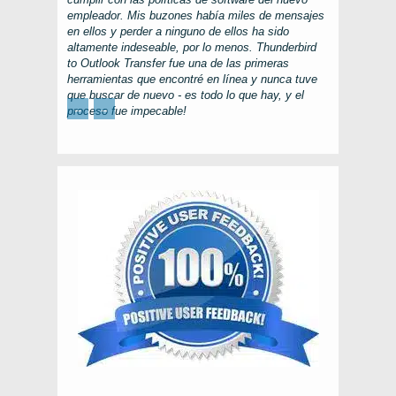
empleador. Mis buzones había miles de mensajes
en ellos y perder a ninguno de ellos ha sido
altamente indeseable, por lo menos.
Thunderbird
to Outlook Transfer
fue una de las primeras
herramientas que encontré en línea y nunca tuve
que buscar de nuevo - es todo lo que hay, y el
←
→
proceso fue impecable!