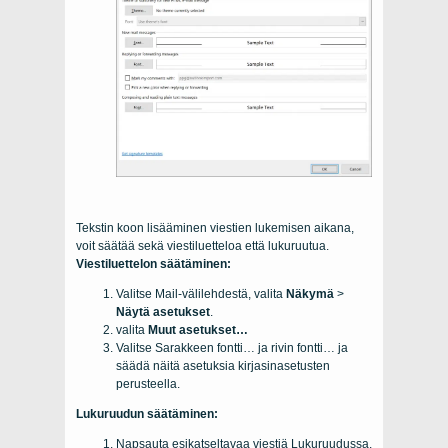
Tekstin koon lisääminen viestien lukemisen aikana,
voit säätää sekä viestiluetteloa että lukuruutua.
Viestiluettelon säätäminen:
Valitse Mail-välilehdestä, valita
Näkymä
>
Näytä asetukset
.
valita
Muut asetukset…
Valitse Sarakkeen fontti… ja rivin fontti… ja
säädä näitä asetuksia kirjasinasetusten
perusteella.
Lukuruudun säätäminen:
Napsauta esikatseltavaa viestiä Lukuruudussa.