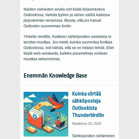
Näiden vaiheiden avulla voit lisätä kirjasinkokoa
Outlookissa, Vaihda tyylien ja värien välillä kaikissa
järjestelmän versioissa. Muista, että jos haluat
Outlookin suuremman fontin.
Yhdelle viestille, Kaikkien sähköpostien asetuksia ei
tarvitse muuttaa. Jos mietit, kuinka suurentaa fontteja
Outlookissa, voit nähdä, että se on helppo tehdä. Ellet
käytä web-asiakasta, kaikkia parametreja voidaan
muuttaa sekunneissa.
Enemmän Knowledge Base
Kuinka siirtää
sähköposteja
Outlookista
Thunderbirdiin
Maaliskuu 25, 2026
Sähköpostien siirtäminen