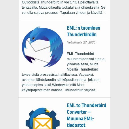
Outlookista Thunderbirdiin voi tuntua pelottavalta
tehtävältä, Mutta oikealla työkalulla ja ohjauksella, Se
voi olla sujuva prosessi. Tapataan yhteen ja kävellä…
EML: n tuominen
Thunderbirdiin
Helmikuuta 27, 2026
EML Thunderbird -
muuntaminen voi tuntua
ylivoimaiselta, Mutta
Mozilla Thunderbird
tekee tästä prosessista hallittavissa. Vapaaksi,
avoimen lähdekoodin sähköpostiohjelma, joka on
yhteensopiva sekä Windowsin että Mac-
käyttöjärjestelmän kanssa, Thunderbird tarjoaa…
EML to Thunderbird
Converter –
Muunna EML-
tiedostot