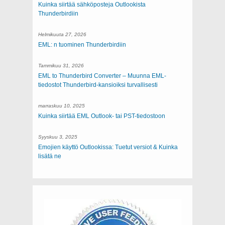
Kuinka siirtää sähköposteja Outlookista
Thunderbirdiin
Helmikuuta 27, 2026
EML: n tuominen Thunderbirdiin
Tammikuu 31, 2026
EML to Thunderbird Converter – Muunna EML-
tiedostot Thunderbird-kansioiksi turvallisesti
marraskuu 10, 2025
Kuinka siirtää EML Outlook- tai PST-tiedostoon
Syyskuu 3, 2025
Emojien käyttö Outlookissa: Tuetut versiot & Kuinka
lisätä ne