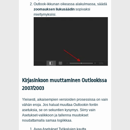
Outlook-ikkunan oikeassa alakulmassa, säädä
zoomauksen liukusäädin
sopivaksi
mieltymyksiisi.
Kirjasinkoon muuttaminen Outlookissa
2007/2003
Yleisesti, aikaisempien versioiden prosessissa on vain
vähän eroja. Jos haluat muuttaa Outlookin fontin
asetuksia, se on sekuntien kysymys. Siirry vain
Asetukset-valikkoon ja tallenna muutokset
noudattamalla samaa logiikkaa.
Avaa Asetukset Työkalujen kautta.