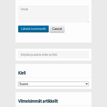
Kieli
Viimeisimmät artikkelit