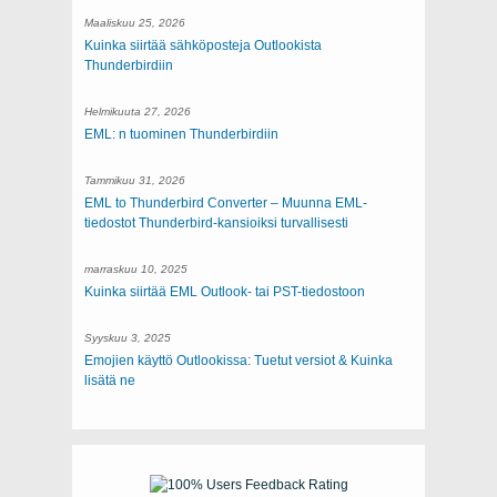
Maaliskuu 25, 2026
Kuinka siirtää sähköposteja Outlookista
Thunderbirdiin
Helmikuuta 27, 2026
EML: n tuominen Thunderbirdiin
Tammikuu 31, 2026
EML to Thunderbird Converter – Muunna EML-
tiedostot Thunderbird-kansioiksi turvallisesti
marraskuu 10, 2025
Kuinka siirtää EML Outlook- tai PST-tiedostoon
Syyskuu 3, 2025
Emojien käyttö Outlookissa: Tuetut versiot & Kuinka
lisätä ne