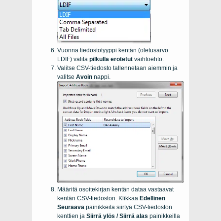
Vuonna tiedostotyyppi kentän (oletusarvo
LDIF) valita
pilkulla erotetut
vaihtoehto.
Valitse CSV-tiedosto tallennetaan aiemmin ja
valitse
Avoin
nappi.
Määritä osoitekirjan kentän dataa vastaavat
kentän CSV-tiedoston. Klikkaa
Edellinen
Seuraava
painikkeita siirtyä CSV-tiedoston
kenttien ja
Siirrä ylös / Siirrä alas
painikkeilla