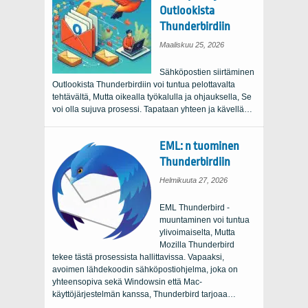
Outlookista
Thunderbirdiin
Maaliskuu 25, 2026
Sähköpostien siirtäminen
Outlookista Thunderbirdiin voi tuntua pelottavalta
tehtävältä, Mutta oikealla työkalulla ja ohjauksella, Se
voi olla sujuva prosessi. Tapataan yhteen ja kävellä…
EML: n tuominen
Thunderbirdiin
Helmikuuta 27, 2026
EML Thunderbird -
muuntaminen voi tuntua
ylivoimaiselta, Mutta
Mozilla Thunderbird
tekee tästä prosessista hallittavissa. Vapaaksi,
avoimen lähdekoodin sähköpostiohjelma, joka on
yhteensopiva sekä Windowsin että Mac-
käyttöjärjestelmän kanssa, Thunderbird tarjoaa…