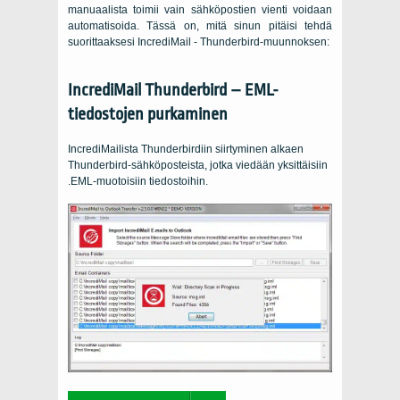
manuaalista toimii vain sähköpostien vienti voidaan
automatisoida. Tässä on, mitä sinun pitäisi tehdä
suorittaaksesi IncrediMail - Thunderbird-muunnoksen:
IncrediMail Thunderbird – EML-
tiedostojen purkaminen
IncrediMailista Thunderbirdiin siirtyminen alkaen
Thunderbird-sähköposteista, jotka viedään yksittäisiin
.EML-muotoisiin tiedostoihin.