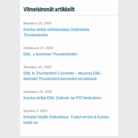
Viimeisimmät artikkelit
Maaliskuu 25, 2026
Kuinka siirtää sähköposteja Outlookista
Thunderbirdiin
Helmikuuta 27, 2026
EML: n tuominen Thunderbirdiin
Tammikuu 31, 2026
EML to Thunderbird Converter – Muunna EML-
tiedostot Thunderbird-kansioiksi turvallisesti
marraskuu 10, 2025
Kuinka siirtää EML Outlook- tai PST-tiedostoon
Syyskuu 3, 2025
Emojien käyttö Outlookissa: Tuetut versiot & Kuinka
lisätä ne