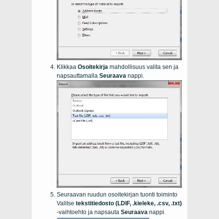
Klikkaa
Osoitekirja
mahdollisuus valita sen ja
napsauttamalla
Seuraava
nappi.
Seuraavan ruudun osoitekirjan tuonti toiminto
Valitse
tekstitiedosto (LDIF, .kieleke, .csv, .txt)
-vaihtoehto ja napsauta
Seuraava
nappi.