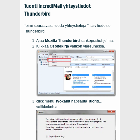
Tuonti IncrediMail yhteystiedot
Thunderbird
Toimi seuraavasti tuoda yhteystietoja * .csv tiedosto
Thunderbird
Ajaa
Mozilla Thunderbird
sähköpostiohjelma.
Klikkaa
Osoitekirja
valikon yläreunassa.
click menu
Työkalut
napsauta
Tuonti…
valikkokohta.