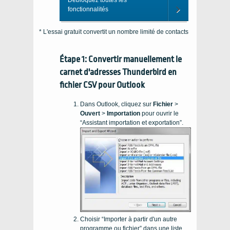
fonctionnalités
* L'essai gratuit convertit un nombre limité de contacts
Étape 1: Convertir manuellement le
carnet d'adresses Thunderbird en
fichier CSV pour Outlook
Dans Outlook, cliquez sur
Fichier
>
Ouvert
>
Importation
pour ouvrir le
“Assistant importation et exportation”.
Choisir “Importer à partir d'un autre
programme ou fichier” dans une liste