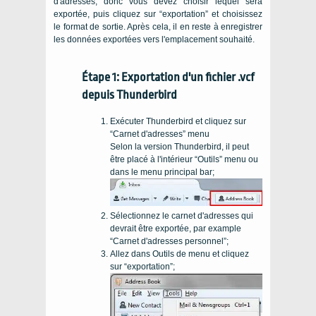
d'adresses, donc vous devez choisir lequel sera
exportée, puis cliquez sur “exportation” et choisissez
le format de sortie. Après cela, il en reste à enregistrer
les données exportées vers l'emplacement souhaité.
Étape 1: Exportation d'un fichier .vcf
depuis Thunderbird
Exécuter Thunderbird et cliquez sur
“Carnet d'adresses” menu
Selon la version Thunderbird, il peut
être placé à l'intérieur “Outils” menu ou
dans le menu principal bar;
Sélectionnez le carnet d'adresses qui
devrait être exportée, par example
“Carnet d'adresses personnel”;
Allez dans Outils de menu et cliquez
sur “exportation”;