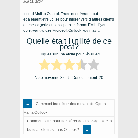
Mai 21, 2024
IncrediMail to Outlook Transfer software peut
également être utilisé pour migrer vers d’autres clients
de messagerie qui acceptent le format EML.
If you
don't want to use Microsoft Outlook you may
…
Quelle était l'utilité de ce
post?
Cliquez sur une étoile pour l'évaluer!
Note moyenne
3.6
/ 5. Dépouillement:
20
Comment transférer des e-mails de Opera
Mail à Outlook
Comment faire pour transférer des messages de la
boîte aux lettres dans Outlook?