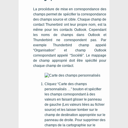
La procédure de mise en correspondance des
champs permet de spécifier la correspondance
des champs source et cible.
Chaque champ de
contact Thunerbird ont leur propre nom, est la
même pour les contacts Outlook. Cependant
les noms de champs dans Outlook et
Thunderbird ne correspondent pas. Par
exemple Thunderbird champ appelé
“Organisation” et champ Outlook
correspondant appelé “Société”.
Le mappage
de champ approprié doit être spécifié pour
chaque champ de contact.
Cliquez “Carte des champs
personnalisés …” bouton et spécifier
les champs correspondant à des
valeurs en faisant glisser le panneau
de gauche (Les valeurs liées au fichier
source) et les laisser tomber sur le
champ de destination appropriée sur le
panneau de droite. Pour supprimer des
champs de la cartographie sur le