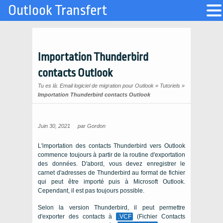
Outlook Transfert
Importation Thunderbird
contacts Outlook
Tu es là:
Email logiciel de migration pour Outlook
»
Tutoriels
»
Importation Thunderbird contacts Outlook
Juin 30, 2021
par
Gordon
L'importation des contacts Thunderbird vers Outlook
commence toujours à partir de la routine d'exportation
des données. D'abord, vous devez enregistrer le
carnet d'adresses de Thunderbird au format de fichier
qui peut être importé puis à Microsoft Outlook.
Cependant, il est pas toujours possible.
Selon la version Thunderbird, il peut permettre
d'exporter des contacts à
.VCF
(Fichier Contacts