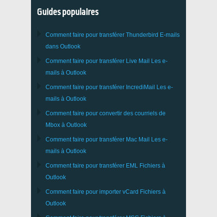
Guides populaires
Comment faire pour transférer
Thunderbird
E-mails
dans Outlook
Comment faire pour transférer
Live Mail
Les e-
mails à
Outlook
Comment faire pour transférer
IncrediMail
Les e-
mails à
Outlook
Comment faire pour convertir des courriels de
Mbox
à
Outlook
Comment faire pour transférer
Mac Mail
Les e-
mails à
Outlook
Comment faire pour transférer
EML
Fichiers à
Outlook
Comment faire pour importer
vCard
Fichiers à
Outlook