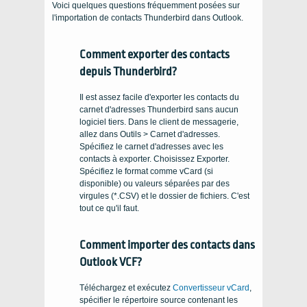
Voici quelques questions fréquemment posées sur
l'importation de contacts Thunderbird dans Outlook.
Comment exporter des contacts
depuis Thunderbird?
Il est assez facile d'exporter les contacts du
carnet d'adresses Thunderbird sans aucun
logiciel tiers. Dans le client de messagerie,
allez dans Outils > Carnet d'adresses.
Spécifiez le carnet d'adresses avec les
contacts à exporter. Choisissez Exporter.
Spécifiez le format comme vCard (si
disponible) ou valeurs séparées par des
virgules (*.CSV) et le dossier de fichiers. C'est
tout ce qu'il faut.
Comment importer des contacts dans
Outlook VCF?
Téléchargez et exécutez
Convertisseur vCard
,
spécifier le répertoire source contenant les