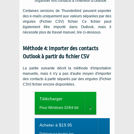
organiser vos contacts à l'intérieur d'Outlook.
Certaines versions de Thunderbird peuvent exporter
des e-mails uniquement aux valeurs séparées par des
virgules (Fichier CSV) fichier. Ce fichier peut
également être importé dans Outlook, mais il
nécessite plus de travail manuel, lire ci-dessous.
Méthode 4: Importer des contacts
Outlook à partir du fichier CSV
La partie suivante décrit la méthode d'importation
manuelle, mais il n'y a pas d'autre moyen d'importer
des contacts à partir séparés par des virgules (Fichier
CSV) fichier encore disponibles.
Télécharger
Pour Windows 32/64-bit
Acheter à $19.95
Débloquez toutes les