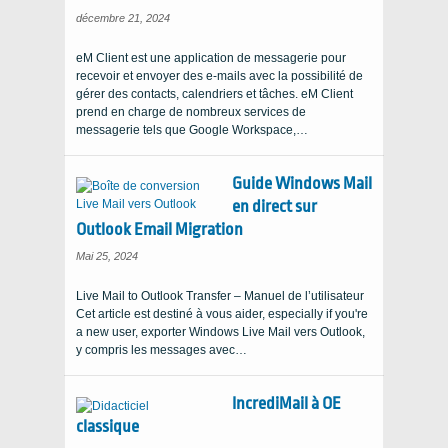
décembre 21, 2024
eM Client est une application de messagerie pour
recevoir et envoyer des e-mails avec la possibilité de
gérer des contacts, calendriers et tâches. eM Client
prend en charge de nombreux services de
messagerie tels que Google Workspace,…
Guide Windows Mail
en direct sur
Outlook Email Migration
Mai 25, 2024
Live Mail to Outlook Transfer – Manuel de l’utilisateur
Cet article est destiné à vous aider,
especially if you're
a new user
, exporter Windows Live Mail vers Outlook,
y compris les messages avec…
IncrediMail à OE
classique