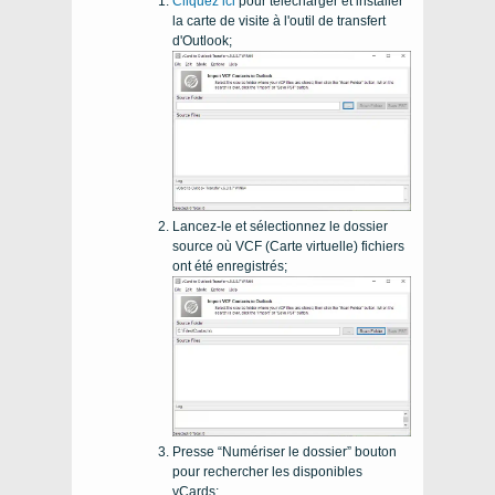
Cliquez ici
pour télécharger et installer
la carte de visite à l'outil de transfert
d'Outlook;
Lancez-le et sélectionnez le dossier
source où VCF (Carte virtuelle) fichiers
ont été enregistrés;
Presse “Numériser le dossier” bouton
pour rechercher les disponibles
vCards;