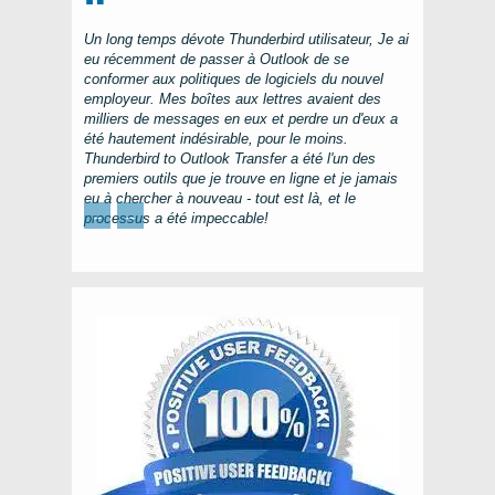
Un long temps dévote
Thunderbird
utilisateur, Je ai
eu récemment de passer à
Outlook
de se
conformer aux politiques de logiciels du nouvel
employeur. Mes boîtes aux lettres avaient des
milliers de messages en eux et perdre un d'eux a
été hautement indésirable, pour le moins.
Thunderbird to Outlook Transfer
a été l'un des
premiers outils que je trouve en ligne et je jamais
eu à chercher à nouveau - tout est là, et le
←
→
processus a été impeccable!