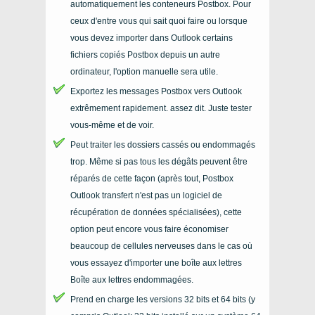
automatiquement les conteneurs Postbox. Pour
ceux d'entre vous qui sait quoi faire ou lorsque
vous devez importer dans Outlook certains
fichiers copiés Postbox depuis un autre
ordinateur, l'option manuelle sera utile.
Exportez les messages Postbox vers Outlook
extrêmement rapidement. assez dit. Juste tester
vous-même et de voir.
Peut traiter les dossiers cassés ou endommagés
trop. Même si pas tous les dégâts peuvent être
réparés de cette façon (après tout, Postbox
Outlook transfert n'est pas un logiciel de
récupération de données spécialisées), cette
option peut encore vous faire économiser
beaucoup de cellules nerveuses dans le cas où
vous essayez d'importer une boîte aux lettres
Boîte aux lettres endommagées.
Prend en charge les versions 32 bits et 64 bits (y