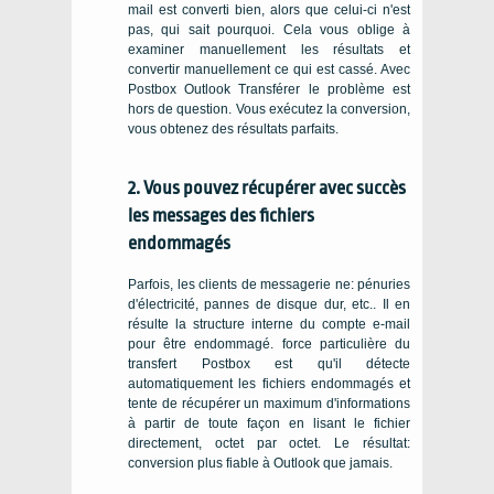
mail est converti bien, alors que celui-ci n'est
pas, qui sait pourquoi. Cela vous oblige à
examiner manuellement les résultats et
convertir manuellement ce qui est cassé. Avec
Postbox Outlook Transférer le problème est
hors de question. Vous exécutez la conversion,
vous obtenez des résultats parfaits.
2. Vous pouvez récupérer avec succès
les messages des fichiers
endommagés
Parfois, les clients de messagerie ne: pénuries
d'électricité, pannes de disque dur, etc.. Il en
résulte la structure interne du compte e-mail
pour être endommagé. force particulière du
transfert Postbox est qu'il détecte
automatiquement les fichiers endommagés et
tente de récupérer un maximum d'informations
à partir de toute façon en lisant le fichier
directement, octet par octet. Le résultat:
conversion plus fiable à Outlook que jamais.