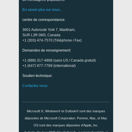
En savoir plus sur nous...
centre de correspondance:
3601 Autoroute York 7, Markham,
SUR L3R 0M3, Canada
+1 (303) 474-7570 (Téléphone / Fax)
Demandes de renseignement:
+1 (888) 317-4868 (sans US / Canada gratuit)
+1 (647) 977-7769 (international)
Soutien technique:
Contactez nous
Microsoft ®, Windows® et Outlook® sont des marques
déposées de Microsoft Corporation. Pomme, Mac, et Mac
OS sont des marques déposées d'Apple, Inc.