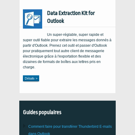
Data Extraction Kit for
Outlook
Un super-réglable, super rapide et
super outil fiable pour extraire les messages donnés à
partir d'Outlook. Prenez cet outil et passer d'Outlook
pour pratiquement tout autre client de messagerie
électronique grâce à l'exportation flexible et des
dizaines de formats de boîtes aux lettres pris en
charge.
Détails >
Guides populaires
Comment faire pour transférer
Thunderbird
E-mails
dans Outlook