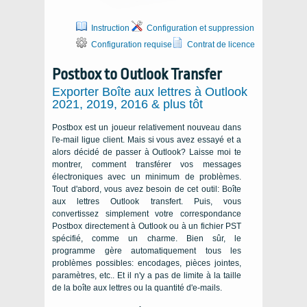
Instruction
Configuration et suppression
Configuration requise
Contrat de licence
Postbox to Outlook Transfer
Exporter Boîte aux lettres à Outlook
2021, 2019, 2016 & plus tôt
Postbox est un joueur relativement nouveau dans
l'e-mail ligue client. Mais si vous avez essayé et a
alors décidé de passer à Outlook? Laisse moi te
montrer, comment transférer vos messages
électroniques avec un minimum de problèmes.
Tout d'abord, vous avez besoin de cet outil: Boîte
aux lettres Outlook transfert. Puis, vous
convertissez simplement votre correspondance
Postbox directement à Outlook ou à un fichier PST
spécifié, comme un charme. Bien sûr, le
programme gère automatiquement tous les
problèmes possibles: encodages, pièces jointes,
paramètres, etc.. Et il n'y a pas de limite à la taille
de la boîte aux lettres ou la quantité d'e-mails.