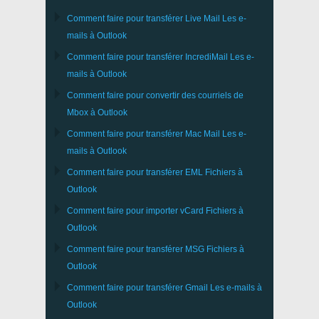
Comment faire pour transférer
Live Mail
Les e-
mails à
Outlook
Comment faire pour transférer
IncrediMail
Les e-
mails à
Outlook
Comment faire pour convertir des courriels de
Mbox
à
Outlook
Comment faire pour transférer
Mac Mail
Les e-
mails à
Outlook
Comment faire pour transférer
EML
Fichiers à
Outlook
Comment faire pour importer
vCard
Fichiers à
Outlook
Comment faire pour transférer
MSG
Fichiers à
Outlook
Comment faire pour transférer
Gmail
Les e-mails à
Outlook