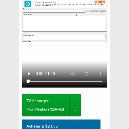
Télécharger
Pour Windows 32/64-bit
Acheter à $24.95