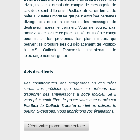
trivial, mais les formats de compte de messagerie de
ces deux sont différents. Postbox utilise un format de
boîte aux lettres modifiée qui peut entraîner certaines
divergences entre la source et les messages de
destination après le transfert. Vous ne voulez pas,
droite? Donc confier ce processus à l'outil dédié conçu
pour traiter les problèmes les plus mineurs qui
peuvent se produire lors du déplacement de Postbox
à MS Outlook. Essayez-le maintenant, le
téléchargement est gratuit.
Avis des clients
Vos commentaires, des suggestions ou des idées
seront très précieux que nous ne arrêtons pas
d'apporter des améliorations à notre logiciel. Se il
vous plaît sentir libre de poster votre note et avis sur
Postbox to Outlook Transfer
produit en utilisant le
bouton ci-dessous. Nous apprécions vos évaluations.
Créer votre propre commentaire