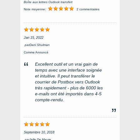
Boîte aux lettres Outlook transfert
Note moyenne:
2 commentaires
Jan 15, 2022
par
Dani Shulman
Comme Annoncé
Excellent outil et un vrai gain de
temps avec une interface soignée
et intuitive. Il peut transférer le
courrier de Postbox vers Outlook
très rapidement - plus de 6000 les
e-mails ont été importés dans 4-5
compte-rendu.
Septembre 10, 2018
par
Jelle De Maure