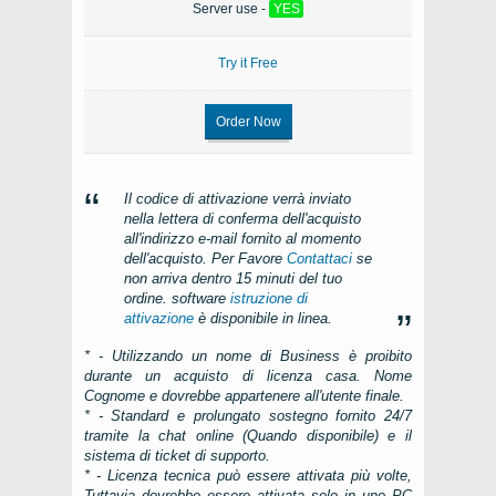
Server use -
YES
Try it Free
Order Now
Il codice di attivazione verrà inviato
nella lettera di conferma dell'acquisto
all'indirizzo e-mail fornito al momento
dell'acquisto. Per Favore
Contattaci
se
non arriva dentro 15 minuti del tuo
ordine. software
istruzione di
attivazione
è disponibile in linea.
* - Utilizzando un nome di Business è proibito
durante un acquisto di licenza casa. Nome
Cognome e dovrebbe appartenere all'utente finale.
* - Standard e prolungato sostegno fornito 24/7
tramite la chat online (Quando disponibile) e il
sistema di ticket di supporto.
* - Licenza tecnica può essere attivata più volte,
Tuttavia dovrebbe essere attivata solo in uno
PC