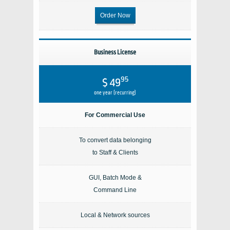
Order Now
Business License
95
$ 49
one year (recurring)
For Commercial Use
To convert data belonging
to Staff & Clients
GUI, Batch Mode &
Command Line
Local & Network sources