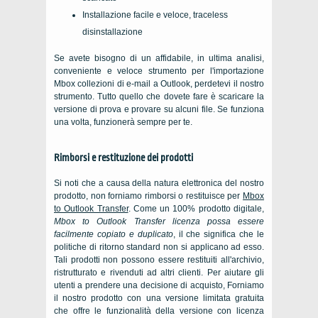
Installazione facile e veloce, traceless
disinstallazione
Se avete bisogno di un affidabile, in ultima analisi,
conveniente e veloce strumento per l'importazione
Mbox
collezioni di e-mail a
Outlook
, perdetevi il nostro
strumento. Tutto quello che dovete fare è scaricare la
versione di prova e provare su alcuni file. Se funziona
una volta, funzionerà sempre per te.
Rimborsi e restituzione dei prodotti
Si noti che a causa della natura elettronica del nostro
prodotto, non forniamo rimborsi o restituisce per
Mbox
to Outlook Transfer
. Come un 100% prodotto digitale,
Mbox to Outlook Transfer
licenza possa essere
facilmente copiato e duplicato
, il che significa che le
politiche di ritorno standard non si applicano ad esso.
Tali prodotti non possono essere restituiti all'archivio,
ristrutturato e rivenduti ad altri clienti. Per aiutare gli
utenti a prendere una decisione di acquisto, Forniamo
il nostro prodotto con una versione limitata gratuita
che offre le funzionalità della versione con licenza