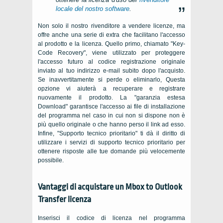
locale del nostro software
.
Non solo il nostro rivenditore a vendere licenze, ma
offre anche una serie di extra che facilitano l'accesso
al prodotto e la licenza. Quello primo, chiamato "Key-
Code Recovery", viene utilizzato per proteggere
l'accesso futuro al codice registrazione originale
inviato al tuo indirizzo e-mail subito dopo l'acquisto.
Se inavvertitamente si perde o eliminarlo, Questa
opzione vi aiuterà a recuperare e registrare
nuovamente il prodotto. La "garanzia estesa
Download" garantisce l'accesso ai file di installazione
del programma nel caso in cui non si dispone non è
più quello originale o che hanno perso il link ad esso.
Infine, "Supporto tecnico prioritario" ti dà il diritto di
utilizzare i servizi di supporto tecnico prioritario per
ottenere risposte alle tue domande più velocemente
possibile.
Vantaggi di acquistare un
Mbox to Outlook
Transfer
licenza
Inserisci il codice di licenza nel programma