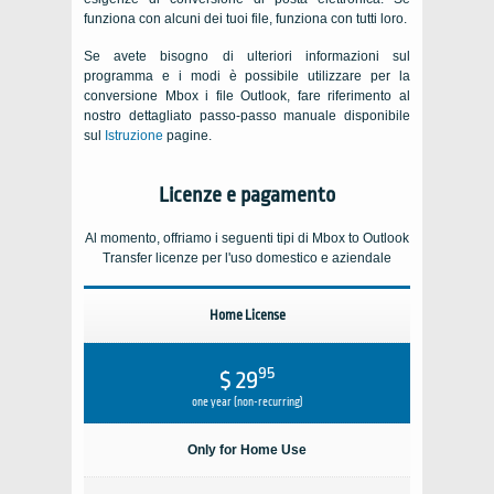
funziona con alcuni dei tuoi file, funziona con tutti loro.
Se avete bisogno di ulteriori informazioni sul
programma e i modi è possibile utilizzare per la
conversione
Mbox
i file
Outlook
, fare riferimento al
nostro dettagliato passo-passo manuale disponibile
sul
Istruzione
pagine.
Licenze e pagamento
Al momento, offriamo i seguenti tipi di
Mbox to Outlook
Transfer
licenze per l'uso domestico e aziendale
Home License
95
$ 29
one year (non-recurring)
Only for Home Use