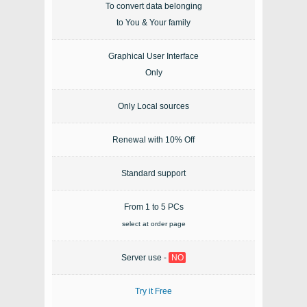
To convert data belonging
to You & Your family
Graphical User Interface
Only
Only Local sources
Renewal with 10% Off
Standard support
From 1 to 5 PCs
select at order page
Server use -
NO
Try it Free