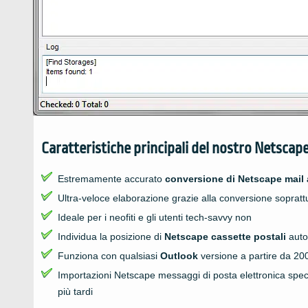
Caratteristiche principali del nostro
Netscap
Estremamente accurato
conversione di
Netscape
mail
Ultra-veloce elaborazione grazie alla conversione sopratt
Ideale per i neofiti e gli utenti tech-savvy non
Individua la posizione di
Netscape
cassette postali
auto
Funziona con qualsiasi
Outlook
versione a partire da 20
Importazioni
Netscape
messaggi di posta elettronica spec
più tardi