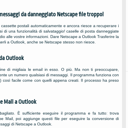
 i messaggi da danneggiato
Netscape
file troppo!
cassette postali automaticamente e ancora riesce a recuperare i
si di una funzionalità di salvataggio! caselle di posta danneggiate
dio alle vostre informazioni. Dare Netscape a Outlook Trasferire la
gerli a Outlook, anche se Netscape stesso non riesce.
 da
Outlook
ine di migliaia le email in esso. O più. Ma non ti preoccupare,
nte un numero qualsiasi di messaggi. Il programma funziona con
 così facile come con quelli appena creati. Il processo ha preso
e Mail a Outlook
bagliato. È sufficiente eseguire il programma e fa tutto: trova
pe Mail, poi aggiunge questi file per eseguire la conversione di
ssaggi di Netscape a Outlook.