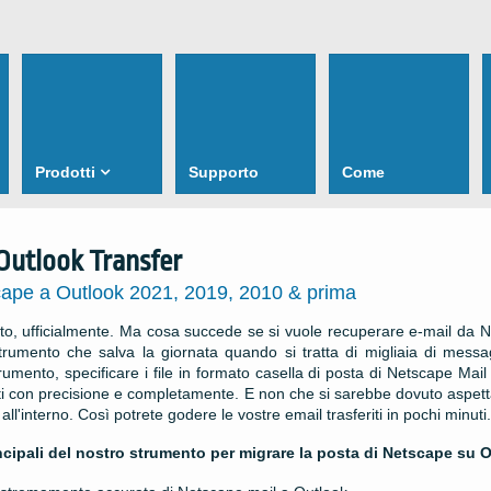
Prodotti
Supporto
Come
Outlook Transfer
cape a Outlook 2021, 2019, 2010 & prima
o, ufficialmente. Ma cosa succede se si vuole recuperare e-mail da Nets
rumento che salva la giornata quando si tratta di migliaia di messag
rumento, specificare i file in formato casella di posta di Netscape Mai
ati con precisione e completamente. E non che si sarebbe dovuto aspetta
 all'interno. Così potrete godere le vostre email trasferiti in pochi minu
ncipali del nostro strumento per migrare la posta di Netscape su 