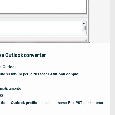
e
a
Outlook converter
 a
Outlook
utto su misura per la
Netscape-Outlook
coppia
maticamente
00
ificato
Outlook
profilo
o in un autonomo
File PST
per importare