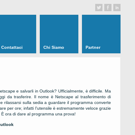
Contattaci
Chi Siamo
Partner
cape e salvarli in Outlook? Ufficialmente, è difficile. Ma
gi da trasferire. Il nome è Netscape al trasferimento di
l e rilassarsi sulla sedia a guardare il programma converte
re per ore; infatti l'utensile è estremamente veloce grazie
ti. È ora di dare al programma una prova!
Outlook