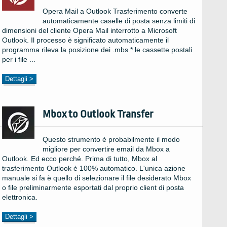
Opera Mail a Outlook Trasferimento converte
automaticamente caselle di posta senza limiti di
dimensioni del cliente Opera Mail interrotto a Microsoft
Outlook. Il processo è significato automaticamente il
programma rileva la posizione dei .mbs * le cassette postali
per i file ...
Dettagli >
Mbox to Outlook Transfer
Questo strumento è probabilmente il modo
migliore per convertire email da Mbox a
Outlook. Ed ecco perché. Prima di tutto, Mbox al
trasferimento Outlook è 100% automatico. L'unica azione
manuale si fa è quello di selezionare il file desiderato Mbox
o file preliminarmente esportati dal proprio client di posta
elettronica.
Dettagli >