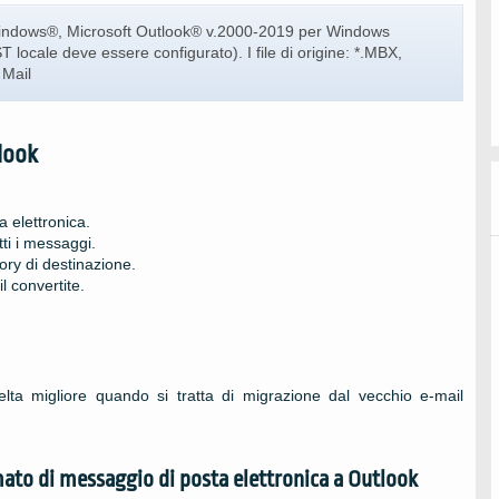
Windows®, Microsoft Outlook® v.2000-2019 per Windows
 locale deve essere configurato). I file di origine: *.MBX,
 Mail
look
a elettronica.
tti i messaggi.
ory di destinazione.
il convertite.
lta migliore quando si tratta di migrazione dal vecchio e-mail
ato di messaggio di posta elettronica a
Outlook