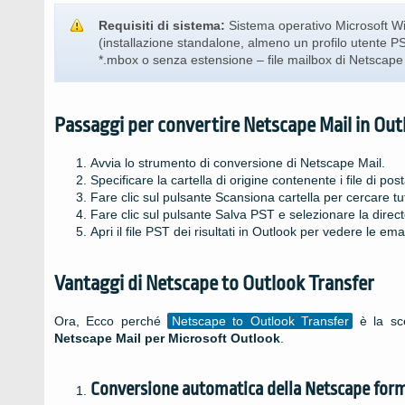
Requisiti di sistema:
Sistema operativo Microsoft 
(installazione standalone, almeno un profilo utente PST
*.mbox o senza estensione – file mailbox di
Netscape
Passaggi per convertire Netscape Mail in Out
Avvia lo strumento di conversione di Netscape Mail.
Specificare la cartella di origine contenente i file di post
Fare clic sul pulsante Scansiona cartella per cercare tu
Fare clic sul pulsante Salva PST e selezionare la direct
Apri il file PST dei risultati in Outlook per vedere le ema
Vantaggi di
Netscape to Outlook Transfer
Ora, Ecco perché
Netscape to Outlook Transfer
è la sce
Netscape Mail
per Microsoft Outlook
.
Conversione automatica della
Netscape
form