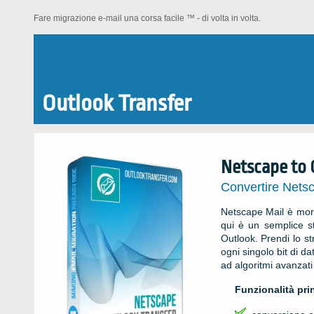
Fare migrazione e-mail una corsa facile ™ - di volta in volta.
Outlook Transfer
Netscape to 
Convertire Nets
Netscape Mail è mort
qui è un semplice st
Outlook. Prendi lo st
ogni singolo bit di d
ad algoritmi avanzati
Funzionalità pri