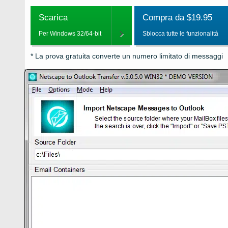
Scarica
Compra da $19.95
Per Windows 32/64-bit
Sblocca tutte le funzionalità
* La prova gratuita converte un numero limitato di messaggi