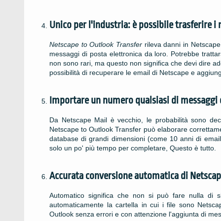
Unico per l'industria: è possibile trasferire
Netscape to Outlook Transfer
rileva danni in
Netscape
messaggi di posta elettronica da loro. Potrebbe trattar
non sono rari, ma questo non significa che devi dire ad
possibilità di recuperare le email di Netscape e aggiun
Importare un numero qualsiasi di messaggi
Da
Netscape Mail
è vecchio, le probabilità sono dec
Netscape to Outlook Transfer
può elaborare correttame
database di grandi dimensioni (come 10 anni di email)
solo un po' più tempo per completare, Questo è tutto.
Accurata conversione automatica di Netscap
Automatico significa che non si può fare nulla di s
automaticamente la cartella in cui i file sono Netsca
Outlook senza errori e con attenzione l'aggiunta di me