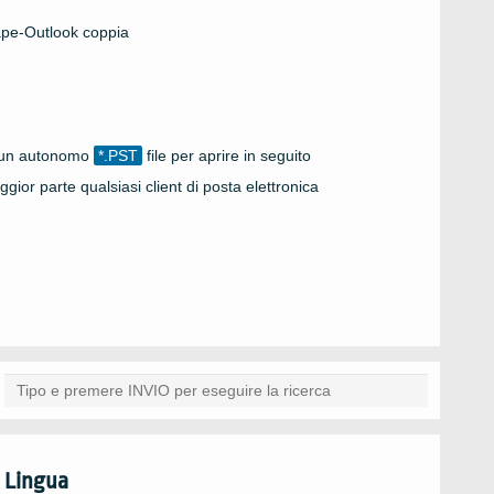
pe-Outlook
coppia
d un autonomo
*.PST
file per aprire in seguito
gior parte qualsiasi client di posta elettronica
Lingua