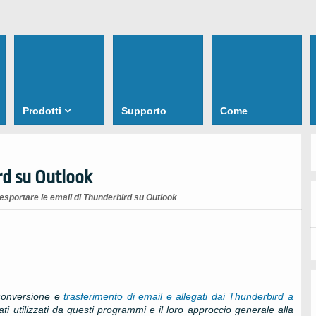
Prodotti
Supporto
Come
rd su Outlook
sportare le email di Thunderbird su Outlook
 conversione e
trasferimento di email e allegati dai
Thunderbird
a
ati utilizzati da questi programmi e il loro approccio generale alla