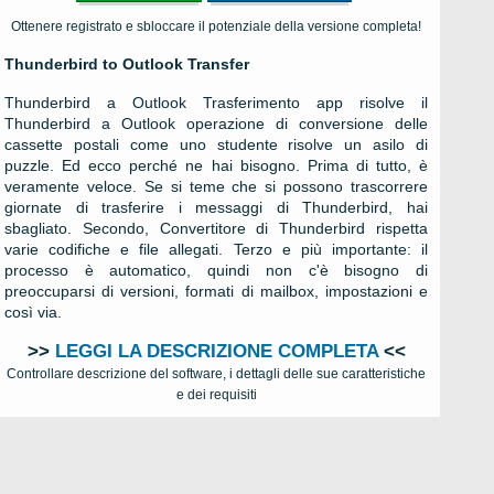
Ottenere registrato e sbloccare il potenziale della versione completa!
Thunderbird to Outlook Transfer
Thunderbird a Outlook Trasferimento app risolve il
Thunderbird a Outlook operazione di conversione delle
cassette postali come uno studente risolve un asilo di
puzzle. Ed ecco perché ne hai bisogno. Prima di tutto, è
veramente veloce. Se si teme che si possono trascorrere
giornate di trasferire i messaggi di Thunderbird, hai
sbagliato. Secondo, Convertitore di Thunderbird rispetta
varie codifiche e file allegati. Terzo e più importante: il
processo è automatico, quindi non c'è bisogno di
preoccuparsi di versioni, formati di mailbox, impostazioni e
così via.
>>
LEGGI LA DESCRIZIONE COMPLETA
<<
Controllare descrizione del software, i dettagli delle sue caratteristiche
e dei requisiti