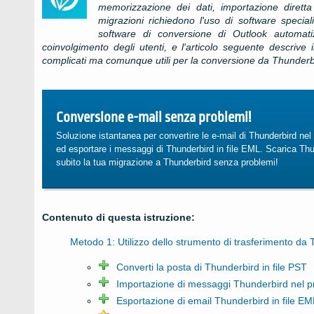
memorizzazione dei dati, importazione diretta 
migrazioni richiedono l'uso di software speci
software di conversione di Outlook automat
coinvolgimento degli utenti, e l'articolo seguente descrive
complicati ma comunque utili per la conversione da Thunderb
Conversione e-mail senza problemi!
Soluzione istantanea per convertire le e-mail di Thunderbird ne
ed esportare i messaggi di Thunderbird in file EML. Scarica Thu
subito la tua migrazione a Thunderbird senza problemi!
Contenuto di questa istruzione:
Metodo 1: Utilizzo dello strumento di trasferimento da
Converti la posta di Thunderbird in file PST
Importazione di messaggi Thunderbird nel pr
Esportazione di email Thunderbird in file EM