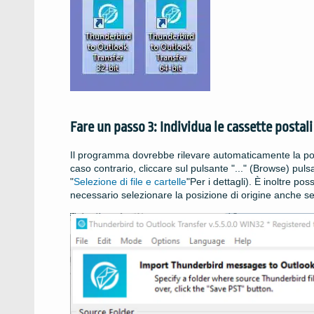
Fare un passo 3: Individua le cassette postali
Il programma dovrebbe rilevare automaticamente la posiz
caso contrario, cliccare sul pulsante "..." (
Browse
) puls
"
Selezione di file e cartelle
"Per i dettagli). È inoltre poss
necessario selezionare la posizione di origine anche s