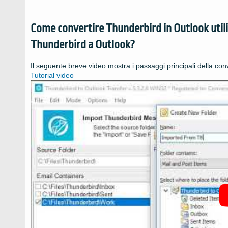
Come convertire Thunderbird in Outlook util
Thunderbird a Outlook?
Il seguente breve video mostra i passaggi principali della co
Tutorial video