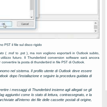
omo
PST
il file sul disco rigido
ato
(
.msf to .pst )
, ma non vogliono esportarli in
Outlook
subito,
tilizzo futuro. Il
Thunderbird conversion
software sarà ancora
 convertire la posta di thunderbird in file PST di Outlook.
onomo nel sistema. Il profilo utente di Outlook deve essere
ook dopo l'installazione e seguire la procedura guidata di
rtire i messaggi di Thunderbird insieme agli allegati se gli
ag aggiuntivi come lo stato di lettura, contrassegnato, e la
hiviate all'interno dei file delle cassette postali di origine,