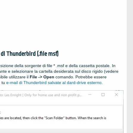
 di Thunderbird (.file msf)
ione della sorgente di file * .msf e della cassetta postale. In
ante e selezionare la cartella desiderata sul disco rigido (vedere
ibile utilizzare il
File -> Open
comando. Potrebbe essere
e tu
e-mail di Thunderbird salvate al dard-drive esterno
.