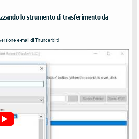
izzando lo strumento di trasferimento da
nversione e-mail di Thunderbird.