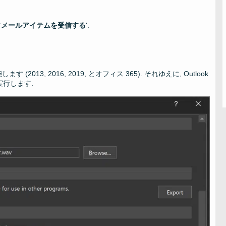
す
メールアイテムを受信する
'.
, 2016, 2019, とオフィス 365). それゆえに, Outlook
実行します.