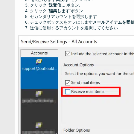
クリック '
送受信…
’ボタン.
クリック '
編集します
’ボタン.
セカンダリアカウントを選択します.
チェックボックスをオフにします
メールアイテムを受
送信に使用するアカウントを選択してください.