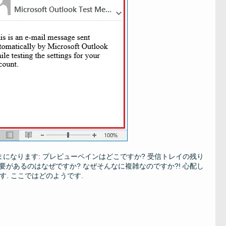
たままになります: プレビューペインはどこですか? 受信トレイの残り
要があるのはなぜですか? なぜそんなに複雑なのですか?! 心配し
す. ここではどのようです.