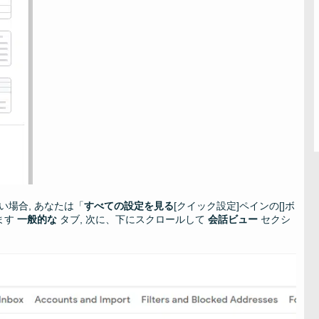
い場合, あなたは「
すべての設定を見る
[クイック設定]ペインの[]ボ
ます
一般的な
タブ, 次に、下にスクロールして
会話ビュー
セクシ