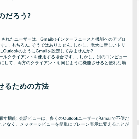
いのだろう?
儀なくされたユーザーは、Gmailのインターフェースと機能へのアプロ
。. もちろん, そうではありません. しかし、老犬に新しいトリ
tlookのようにGmailを設定してみませんか?
ールクライアントを使用する場合です。, しかし、別のコンピュー
. このようにして、両方のクライアントを同じように機能させると便利な場
うに見せるための方法
す機能, 会話ビューは、多くのOutlookユーザーがGmailで不便だ
することなく、メッセージビューを簡単にプレーン表示に変えることが