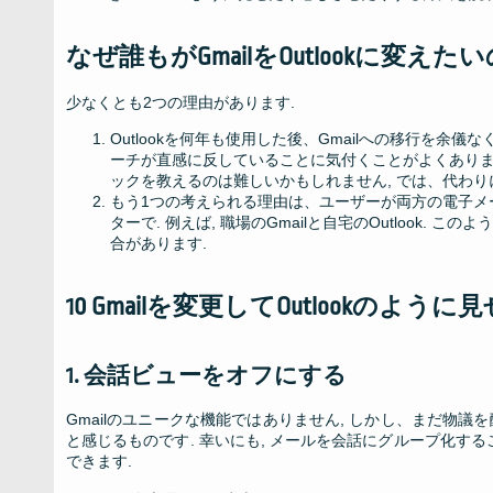
なぜ誰もがGmailをOutlookに変えた
少なくとも2つの理由があります.
Outlookを何年も使用した後、Gmailへの移行を余
ーチが直感に反していることに気付くことがよくあります
ックを教えるのは難しいかもしれません, では、代わりにOu
もう1つの考えられる理由は、ユーザーが両方の電子メ
ターで. 例えば, 職場のGmailと自宅のOutlook
合があります.
10 Gmailを変更してOutlookのよ
1. 会話ビューをオフにする
Gmailのユニークな機能ではありません, しかし、まだ物議を醸
と感じるものです. 幸いにも, メールを会話にグループ化
できます.