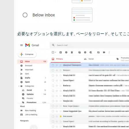
必要なオプションを選択します, ページをリロード, そしてここにあ