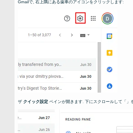
Gmailで, 右上隅にある歯車のアイコンをクリックします:
ザ
クイック設定
ペインが開きます. 下にスクロールして「」