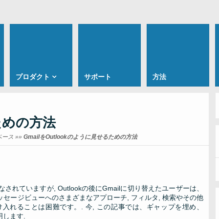
プロダクト
サポート
方法
るための方法
ベース
»»
GmailをOutlookのように見せるための方法
れていますが, Outlookの後にGmailに切り替えたユーザーは、
メッセージビューへのさまざまなアプローチ, フィルタ, 検索やその他
に受け入れることは困難です。. 今, この記事では、ギャップを埋め、
明します.