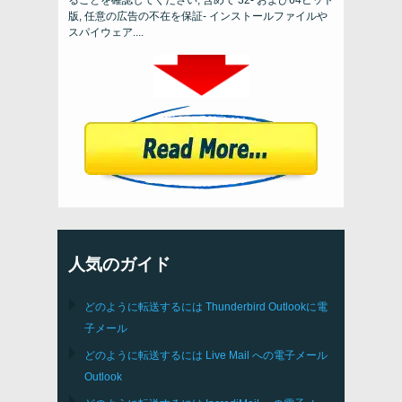
版, 任意の広告の不在を保証- インストールファイルや
スパイウェア....
人気のガイド
どのように転送するには
Thunderbird
Outlookに電
子メール
どのように転送するには
Live Mail
への電子メール
Outlook