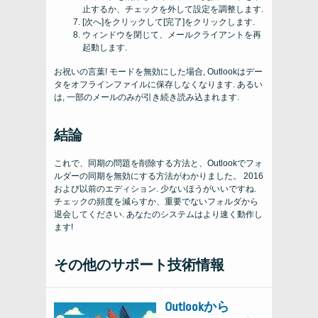
止するか、チェックを外して設定を調整します.
[次へ]をクリックして[完了]をクリックします.
ウィンドウを閉じて、メールクライアントを再
起動します.
お祝いの言葉! モードを無効にした場合, Outlookはデー
タをオフラインファイルに保存しなくなります. あるい
は, 一部のメールのみが引き続き読み込まれます.
結論
これで、同期の問題を削除する方法と、Outlookでフォ
ルダーの同期を無効にする方法がわかりました。 2016
および以前のエディション. 少ないほうがいいですね.
チェックの頻度を減らすか、重要でないフォルダから
退会してください. あなたのシステムはより速く動作し
ます!
その他のサポート技術情報
Outlookから