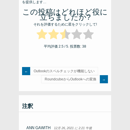
を提供します…
この投稿はどれほど役に
立ちましたか?
それを評価するために星をクリックして!
平均評価
2.5
/ 5. 投票数:
38
Outlookのスペルチェックが機能しない
RoundcubeからOutlookへの変換
注釈
ANN GAWITH
12月 26, 2021 に 2:21 午後