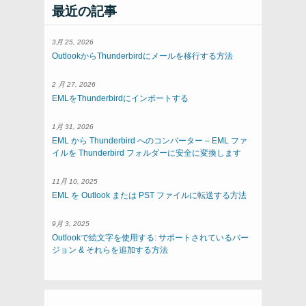
最近の記事
3月 25, 2026
OutlookからThunderbirdにメールを移行する方法
2 月 27, 2026
EMLをThunderbirdにインポートする
1月 31, 2026
EML から Thunderbird へのコンバーター – EML ファ
イルを Thunderbird フォルダーに安全に変換します
11月 10, 2025
EML を Outlook または PST ファイルに転送する方法
9月 3, 2025
Outlookで絵文字を使用する: サポートされているバー
ジョン & それらを追加する方法