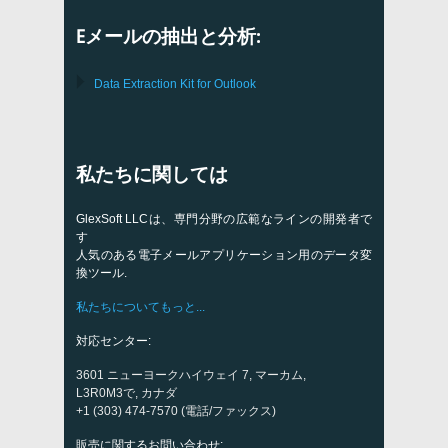
Eメールの抽出と分析:
Data Extraction Kit for Outlook
私たちに関しては
GlexSoft LLCは、専門分野の広範なラインの開発者で
す
人気のある電子メールアプリケーション用のデータ変
換ツール.
私たちについてもっと...
対応センター:
3601 ニューヨークハイウェイ 7, マーカム,
L3R0M3で, カナダ
+1 (303) 474-7570 (電話/ファックス)
販売に関するお問い合わせ: