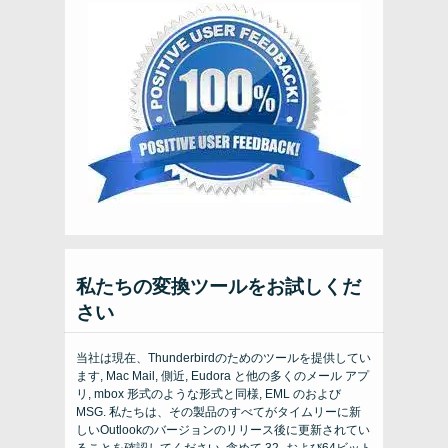
私たちの変換ツールをお試しくだ
さい
当社は現在、Thunderbirdのためのツールを提供してい
ます, Mac Mail, 側近, Eudora と他の多くのメール アプ
リ, mbox 形式のような形式と同様, EML のおよび
MSG. 私たちは、その製品のすべてがタイムリーに新
しいOutlookのバージョンのリリース後に更新されてい
ることを確認してください, 含めて 32- および64ビット