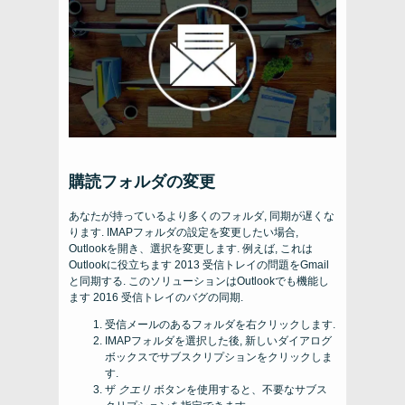
購読フォルダの変更
あなたが持っているより多くのフォルダ, 同期が遅くな
ります. IMAPフォルダの設定を変更したい場合,
Outlookを開き、選択を変更します. 例えば, これは
Outlookに役立ちます 2013 受信トレイの問題をGmail
と同期する. このソリューションはOutlookでも機能し
ます 2016 受信トレイのバグの同期.
受信メールのあるフォルダを右クリックします.
IMAPフォルダを選択した後, 新しいダイアログ
ボックスでサブスクリプションをクリックしま
す.
ザ
クエリ
ボタンを使用すると、不要なサブス