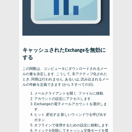
キャッシュされたExchangeを無効に
する
この関数は、コンピュータにダウンロードされるメー
ルの量を決定します. こうして, 非アクティブ化された
とき, 同期は行われません. あるいは, 読み込まれるメー
ルの年齢を定義できます (から 3 すべての日).
メールクライアントを開く. ファイルに移動.
アカウントの設定にアクセスします.
Exchangeの電子メールアカウントを選択しま
す.
ヒット
変化する
新しいウィンドウを呼び出す
ボタン.
オフラインで使用するための設定に移動します.
ティックを削除してキャッシュ交換モードを禁