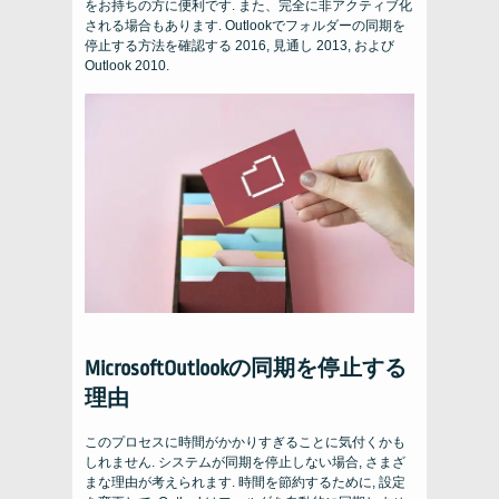
をお持ちの方に便利です. また、完全に非アクティブ化
される場合もあります. Outlookでフォルダーの同期を
停止する方法を確認する 2016, 見通し 2013, および
Outlook 2010.
MicrosoftOutlookの同期を停止する
理由
このプロセスに時間がかかりすぎることに気付くかも
しれません. システムが同期を停止しない場合, さまざ
まな理由が考えられます. 時間を節約するために, 設定