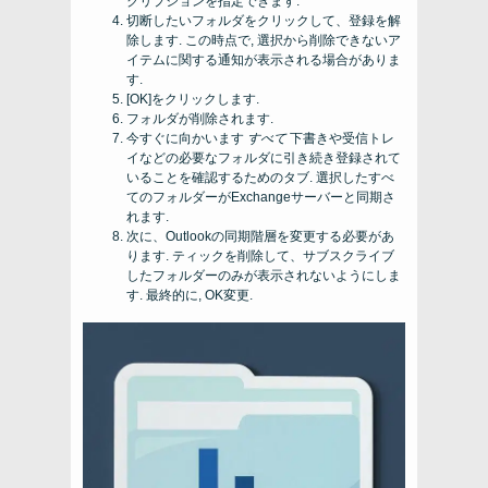
クリプションを指定できます.
切断したいフォルダをクリックして、登録を解
除します. この時点で, 選択から削除できないア
イテムに関する通知が表示される場合がありま
す.
[OK]をクリックします.
フォルダが削除されます.
今すぐに向かいます
すべて
下書きや受信トレ
イなどの必要なフォルダに引き続き登録されて
いることを確認するためのタブ. 選択したすべ
てのフォルダーがExchangeサーバーと同期さ
れます.
次に、Outlookの同期階層を変更する必要があ
ります. ティックを削除して、サブスクライブ
したフォルダーのみが表示されないようにしま
す. 最終的に, OK変更.