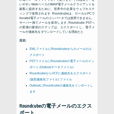
いやすいWebベースのIMAP電子メールクライアントを
顧客に提供するために、世界中の企業をウェブホステ
ィングで使用されます. Roundcubeは、ローカルPCで
liocated電子メールのコンバータでは使用できません、
サーバー側でメールを保存します, Roundcube PSTへ
の変換の最初のステップは、エクスポートし、電子メ
ールや連絡先をダウンロードしている理由だと.
目次:
EMLファイルにRoundcubeからのメールのエ
クスポート
PSTファイルにRoundcubeの電子メールのイン
ポート (Outlookデータファイル)
RoundcubeからVCFに連絡先をエクスポート
(仮想連絡先ファイル) ファイル
OutlookにRo​​undcubeの連絡先をインポートし
ます
Roundcubeの電子メールのエクス
ポート