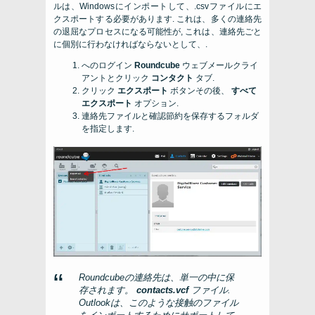
ルは、Windowsにインポートして、.csvファイルにエ
クスポートする必要があります. これは、多くの連絡先
の退屈なプロセスになる可能性が, これは、連絡先ごと
に個別に行わなければならないとして、.
へのログイン
Roundcube
ウェブメールクライ
アントとクリック
コンタクト
タブ.
クリック
エクスポート
ボタンその後、
すべて
エクスポート
オプション.
連絡先ファイルと確認節約を保存するフォルダ
を指定します.
Roundcubeの連絡先は、単一の中に保
存されます。
contacts.vcf
ファイル.
Outlookは、このような接触のファイル