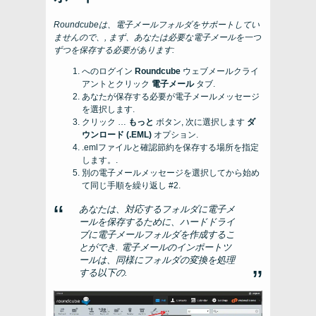
Roundcubeは、電子メールフォルダをサポートしてい
ませんので、, まず、あなたは必要な電子メールを一つ
ずつを保存する必要があります:
へのログイン
Roundcube
ウェブメールクライ
アントとクリック
電子メール
タブ.
あなたが保存する必要が電子メールメッセージ
を選択します.
クリック …
もっと
ボタン, 次に選択します
ダ
ウンロード (.EML)
オプション.
.emlファイルと確認節約を保存する場所を指定
します。.
別の電子メールメッセージを選択してから始め
て同じ手順を繰り返し #2.
あなたは、対応するフォルダに電子メ
ールを保存するために、ハードドライ
ブに電子メールフォルダを作成するこ
とができ. 電子メールのインポートツ
ールは、同様にフォルダの変換を処理
する以下の.