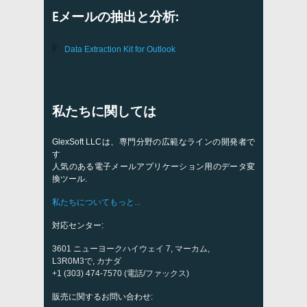
Eメールの抽出と分析:
Data Extraction Kit for Outlook
私たちに関しては
GlexSoft LLCは、専門分野の広範なラインの開発者で
す
人気のある電子メールアプリケーション用のデータ変
換ツール.
私たちについてもっと...
対応センター:
3601 ニューヨークハイウェイ 7, マーカム,
L3R0M3で, カナダ
+1 (303) 474-7570 (電話/ファックス)
販売に関するお問い合わせ: