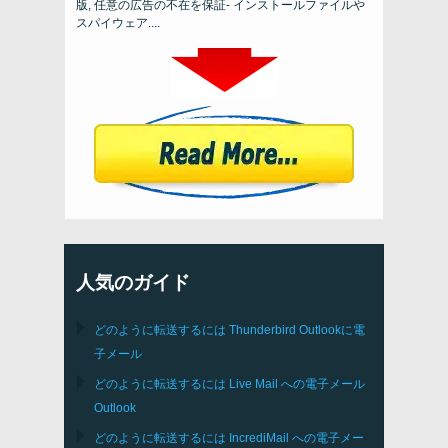
版, 任意の広告の不在を保証- インストールファイルや
スパイウェア....
人気のガイド
どのように転送するには
Thunderbird
Outlookに電
子メール
どのように転送するには
Live Mail
への電子メール
Outlook
どのように転送するには
IncrediMail
への電子メー