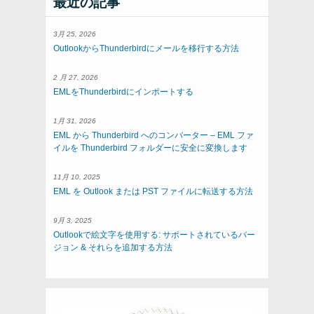
最近の記事
3月 25, 2026
OutlookからThunderbirdにメールを移行する方法
2 月 27, 2026
EMLをThunderbirdにインポートする
1月 31, 2026
EML から Thunderbird へのコンバーター – EML ファ
イルを Thunderbird フォルダーに安全に変換します
11月 10, 2025
EML を Outlook または PST ファイルに転送する方法
9月 3, 2025
Outlookで絵文字を使用する: サポートされているバー
ジョン & それらを追加する方法