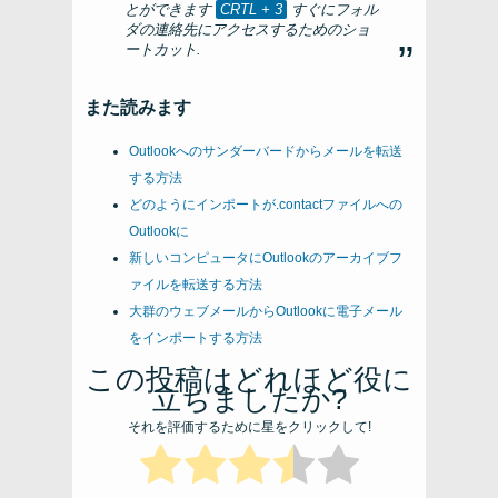
とができます
CRTL + 3
すぐにフォル
ダの連絡先にアクセスするためのショ
ートカット.
また読みます
Outlookへのサンダーバードからメールを転送
する方法
どのようにインポートが.contactファイルへの
Outlookに
新しいコンピュータにOutlookのアーカイブフ
ァイルを転送する方法
大群のウェブメールからOutlookに電子メール
をインポートする方法
この投稿はどれほど役に
立ちましたか?
それを評価するために星をクリックして!