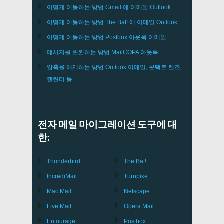
어떻게 이동하는 방법
Gmail
에 이메일
Outlook
어떻게 이동하는 방법
The Bat!
에 이메일
Outlook
어떻게 이동하는 방법
Postbox
아웃룩 이메일
메시지를 변환하는 방법
MailCOPA
아웃룩
압축을 해제하는 방법
Outlook
이메일, 콘택트 렌즈,
캘린더 등
전자 메일 마이그레이션 도구에 대
한:
Thunderbird
The Bat!
IncrediMail
Turnpike
Mac Mail
Netscape
Live Mail
Opera Mail
Entourage
Postbox