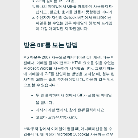
GIF의 길이는 15 - 20 초;
하나의 이메일에서 GIF를 과도하게 사용하지 마
십시오., 필요한 효과를 만들지 못할뿐만 아니라;
수신자가 자신의 Outlook 버전에서 애니메이션
파일을 볼 수없는 경우 이메일의 첫 번째 프레임
이 가장 매력적인 지 확인합니다..
받은 GIF를 보는 방법
MS 아웃룩 2007 자동으로 애니메이션 GIF 재생. 다음 버
전에서, 이메일 클라이언트가 HTML 요소를 읽을 수없는
Microsoft Word를 사용하기 시작했습니다.. 그렇기 때문
에 이메일에 GIF를 삽입하는 방법을 고려할 때, 첨부 된
사진이 gif라는 줄도 추가해야합니다., 다음과 같은 방식
으로 볼 수 있습니다.:
두 번 클릭하여 새 창에서 GIF가 포함 된 이메일
을 엽니 다.;
메시지 리본 탭에서, 찾기
행위
클릭하세요.
고르다
브라우저에서보기
.
브라우저 창에서 이메일이 열릴 때, 애니메이션을 볼 수
있습니다. 웹 버전의 Microsoft Outlook을 사용하는 경우