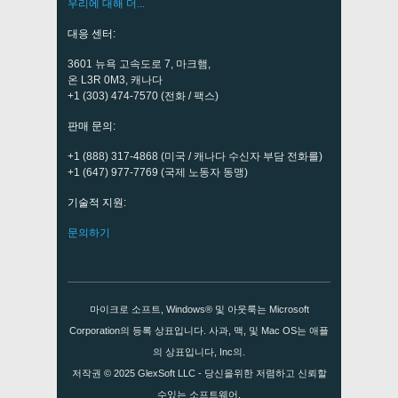
우리에 대해 더...
대응 센터:
3601 뉴욕 고속도로 7, 마크햄,
온 L3R 0M3, 캐나다
+1 (303) 474-7570 (전화 / 팩스)
판매 문의:
+1 (888) 317-4868 (미국 / 캐나다 수신자 부담 전화를)
+1 (647) 977-7769 (국제 노동자 동맹)
기술적 지원:
문의하기
마이크로 소프트, Windows® 및 아웃룩는 Microsoft
Corporation의 등록 상표입니다. 사과, 맥, 및 Mac OS는 애플
의 상표입니다, Inc의.
저작권 © 2025
GlexSoft LLC
- 당신을위한 저렴하고 신뢰할
수있는 소프트웨어.