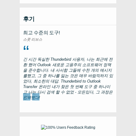
후기
최고 수준의 도구!
스콧 리브스
긴 시간 독실한
Thunderbird
사용자, 나는 최근에 전
환 했어
Outlook
새로운 고용주의 소프트웨어 정책
을 준수합니다. 내 사서함 그들에 수천 개의 메시지
를했고, 그 중 하나를 잃는 것은 매우 바람직하지 있
었다, 최소한의 대답.
Thunderbird to Outlook
Transfer
온라인 내가 찾은 첫 번째 도구 중 하나이
고 나는 다시 검색 할 수 없었 - 모든있다, 그 과정은
←
→
완벽했다!