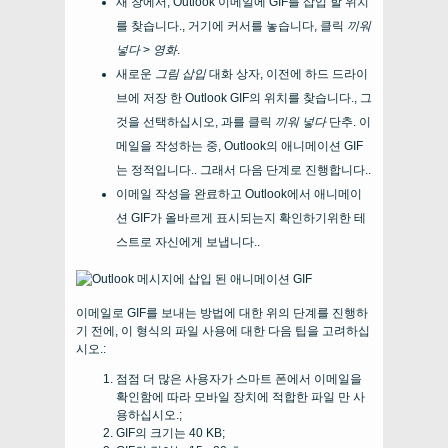
새 창에서, Outlook 이메일에 GIF를 삽입 할 위치
를 찾습니다., 거기에 커서를 놓습니다, 클릭
끼워
넣다
>
영화
.
새로운
그림 삽입
대화 상자, 이전에 하드 드라이
브에 저장 한 Outlook GIF의 위치를 ​​찾습니다., 그
것을 선택하십시오, 과를 클릭
끼워 넣다
단추. 이
메일을 작성하는 중, Outlook의 애니메이션 GIF
는 정적입니다.. 그래서 다음 단계로 진행합니다..
이메일 작성을 완료하고 Outlook에서 애니메이
션 GIF가 올바르게 표시되는지 확인하기위한 테
스트로 자신에게 보냅니다..
이메일로 GIF를 보내는 방법에 대한 위의 단계를 진행하
기 전에, 이 형식의 파일 사용에 대한 다음 팁을 고려하십
시오.:
점점 더 많은 사용자가 스마트 폰에서 이메일을
확인함에 따라 모바일 장치에 적합한 파일 만 사
용하십시오.;
GIF의 크기는 40 KB;