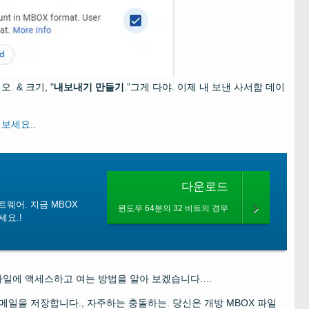
 & 크기, "
내보내기 만들기
.”그게 다야. 이제 내 보낸 사서함 데이
어보세요.
.
다운로드
트웨어. 지금 MBOX
윈도우 64분의 32 비트의 경우
세요.!
함 파일에 액세스하고 여는 방법을 알아 보겠습니다.…
메일을 저장합니다., 자주하는 충돌하는. 당신은 개방 MBOX 파일