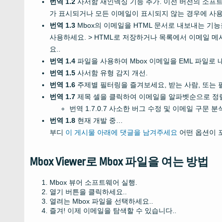
번역 1.2
사서함 재인덱싱 기능 추가. 이전 버전의 소프
가 표시되거나 모든 이메일이 표시되지 않는 경우에 사용할
번역 1.3
Mbox의 이메일을 HTML 문서로 내보내는 기능
사용하세요. > HTML로 저장하거나 목록에서 이메일 
요..
번역 1.4
파일을 사용하여 Mbox 이메일을 EML 파일로 
번역 1.5
사서함 유형 감지 개선.
번역 1.6
주제별 필터링을 즐겨보세요, 받는 사람, 또는 
번역 1.7
제목 셀을 클릭하여 이메일을 알파벳순으로 정
번역 1.7.0.7 사소한 버그 수정 및 이메일 구문 분
번역 1.8
현재 개발 중…
부디
이 게시물 아래에 댓글을 남겨주세요
어떤 옵션이 
Mbox Viewer로 Mbox 파일을 여는 방법
Mbox 뷰어 소프트웨어 실행.
열기 버튼을 클릭하세요..
열려는 Mbox 파일을 선택하세요..
즐겨! 이제 이메일을 탐색할 수 있습니다..