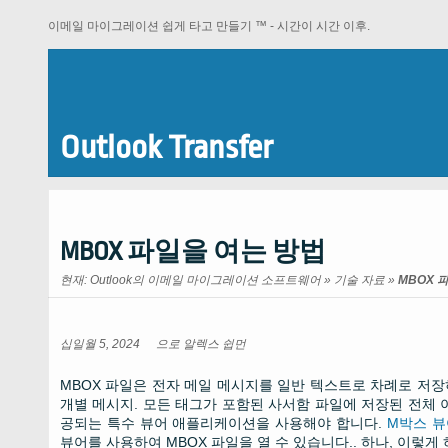
이메일 마이그레이션 쉽게 타고 만들기 ™ - 시간이 시간 이후.
Outlook Transfer
MBOX 파일을 여는 방법
현재:
Outlook의 이메일 마이그레이션 소프트웨어
»
기술 자료
»
MBOX 
십일월 5, 2024
으로
알렉스 쉽먼
MBOX 파일은 전자 메일 메시지를 일반 텍스트로 차례로 저장하
개별 메시지. 모든 태그가 포함된 사서함 파일에 저장된 전체 이메
공되는 특수 뷰어 애플리케이션을 사용해야 합니다.
M박스 뷰
뷰어를 사용하여 MBOX 파일을 열 수 있습니다.. 하나, 이렇게