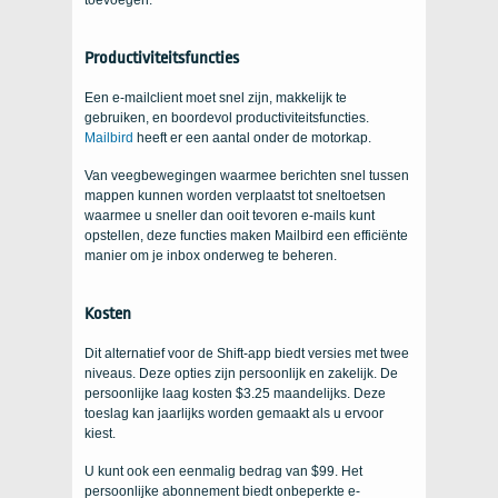
Productiviteitsfuncties
Een e-mailclient moet snel zijn, makkelijk te
gebruiken, en boordevol productiviteitsfuncties.
Mailbird
heeft er een aantal onder de motorkap.
Van veegbewegingen waarmee berichten snel tussen
mappen kunnen worden verplaatst tot sneltoetsen
waarmee u sneller dan ooit tevoren e-mails kunt
opstellen, deze functies maken Mailbird een efficiënte
manier om je inbox onderweg te beheren.
Kosten
Dit alternatief voor de Shift-app biedt versies met twee
niveaus. Deze opties zijn persoonlijk en zakelijk. De
persoonlijke laag kosten $3.25 maandelijks. Deze
toeslag kan jaarlijks worden gemaakt als u ervoor
kiest.
U kunt ook een eenmalig bedrag van $99. Het
persoonlijke abonnement biedt onbeperkte e-