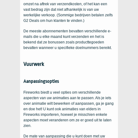
omzet na aftrek van verzendkosten, of het kan een
vast bedrag zijn dat niet afhankelijk is van uw
werkelijke verkoop. (Sommige bedrijven betalen zelfs
G2 Deals om hun klanten te vinden.)
De meeste abonnementen bevatten verschillende e-
mails die u elke maand kunt verzenden en het is
bekend dat ze bonussen zoals producttegoeden
bevatten wanneer u specifieke doelnummers bereikt.
Vuurwerk
Aanpassingsopties
Fireworks biedt u veel opties om verschillende
aspecten van uw animaties aan te passen. Als je iets
over animatie wilt bewerken of aanpassen, ga je gang
en doe het! U kunt ook animaties van elders in
Fireworks importeren, hoewel je misschien enkele
aspecten moet veranderen om ze er goed uit te laten
zien.
De mate van aanpassing die u kunt doen met uw