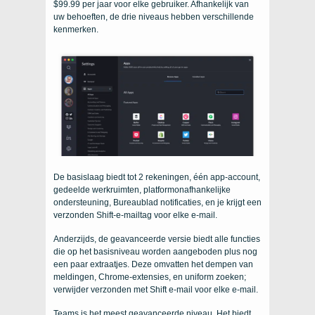
$99.99 per jaar voor elke gebruiker. Afhankelijk van
uw behoeften, de drie niveaus hebben verschillende
kenmerken.
De basislaag biedt tot 2 rekeningen, één app-account,
gedeelde werkruimten, platformonafhankelijke
ondersteuning, Bureaublad notificaties, en je krijgt een
verzonden Shift-e-mailtag voor elke e-mail.
Anderzijds, de geavanceerde versie biedt alle functies
die op het basisniveau worden aangeboden plus nog
een paar extraatjes. Deze omvatten het dempen van
meldingen, Chrome-extensies, en uniform zoeken;
verwijder verzonden met Shift e-mail voor elke e-mail.
Teams is het meest geavanceerde niveau. Het biedt