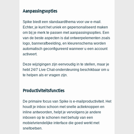
Aanpassingsopties
Spike biedt een standaardthema voor uw e-mail.
Echter, je kunt het uniek en gepersonaliseerd maken
om bij je merk te passen met aanpassingsopties. Een
van de beste aspecten is dat ontwerpelementen zoals
logo, bannerafbeelding, en kleurenschema worden
automatisch geconfigureerd wanneer u een account
activeert.
Deze wijzigingen zijn eenvoudig in te stellen, maar je
hebt 24/7 Live Chat-ondersteuning beschikbaar om u
te helpen als er vragen zijn.
Productiviteitsfuncties
De primaire focus van Spike is e-mailproductiviteit. Het
houdt je inbox schoon met snelle actieknoppen en
inline antwoorden, helpt je vervolgens je andere
inboxen op te schonen met behulp van een
mobielvriendelijke interface die goed werkt met
sneltoetsen.