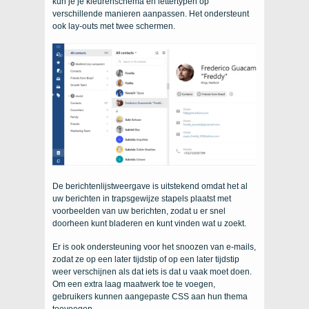
kun je je kleurenschema en lettertypen op
verschillende manieren aanpassen. Het ondersteunt
ook lay-outs met twee schermen.
De berichtenlijstweergave is uitstekend omdat het al
uw berichten in trapsgewijze stapels plaatst met
voorbeelden van uw berichten, zodat u er snel
doorheen kunt bladeren en kunt vinden wat u zoekt.
Er is ook ondersteuning voor het snoozen van e-mails,
zodat ze op een later tijdstip of op een later tijdstip
weer verschijnen als dat iets is dat u vaak moet doen.
Om een ​​extra laag maatwerk toe te voegen,
gebruikers kunnen aangepaste CSS aan hun thema
toevoegen.