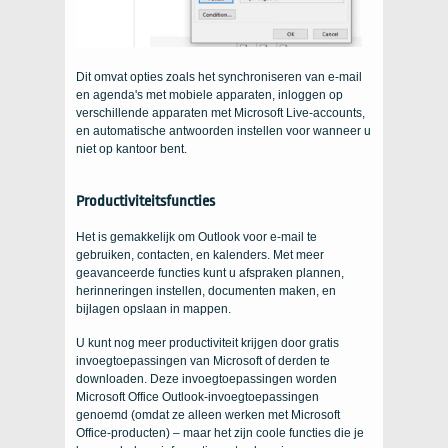
Dit omvat opties zoals het synchroniseren van e-mail
en agenda's met mobiele apparaten, inloggen op
verschillende apparaten met Microsoft Live-accounts,
en automatische antwoorden instellen voor wanneer u
niet op kantoor bent.
Productiviteitsfuncties
Het is gemakkelijk om Outlook voor e-mail te
gebruiken, contacten, en kalenders. Met meer
geavanceerde functies kunt u afspraken plannen,
herinneringen instellen, documenten maken, en
bijlagen opslaan in mappen.
U kunt nog meer productiviteit krijgen door gratis
invoegtoepassingen van Microsoft of derden te
downloaden. Deze invoegtoepassingen worden
Microsoft Office Outlook-invoegtoepassingen
genoemd (omdat ze alleen werken met Microsoft
Office-producten) – maar het zijn coole functies die je