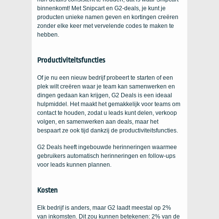
binnenkomt! Met Snipcart en G2-deals, je kunt je
producten unieke namen geven en kortingen creëren
zonder elke keer met vervelende codes te maken te
hebben.
Productiviteitsfuncties
Of je nu een nieuw bedrijf probeert te starten of een
plek wilt creëren waar je team kan samenwerken en
dingen gedaan kan krijgen, G2 Deals is een ideaal
hulpmiddel. Het maakt het gemakkelijk voor teams om
contact te houden, zodat u leads kunt delen, verkoop
volgen, en samenwerken aan deals, maar het
bespaart ze ook tijd dankzij de productiviteitsfuncties.
G2 Deals heeft ingebouwde herinneringen waarmee
gebruikers automatisch herinneringen en follow-ups
voor leads kunnen plannen.
Kosten
Elk bedrijf is anders, maar G2 laadt meestal op 2%
van inkomsten. Dit zou kunnen betekenen: 2% van de