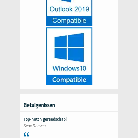
Getuigenissen
Top-notch gereedschap!
Scott Reeves