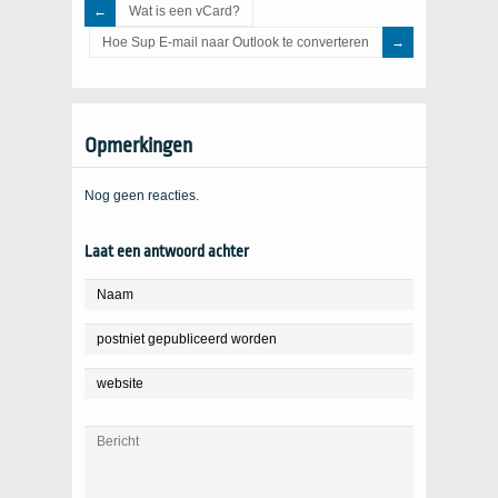
Wat is een vCard?
Hoe Sup E-mail naar Outlook te converteren
Opmerkingen
Nog geen reacties.
Laat een antwoord achter