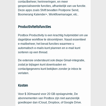
contactbeheer, herinneringen, en meer
gespecialiseerde functies, afhankelijk van uw functie.
Deze apps zoals Shift bevatten Postpone Send,
Boomerang Kalender+, Workflowmanager, etc..
Productiviteitsfuncties
Postbox Productivity is een krachtig hulpmiddel om uw
dagelijkse workflow te stroomlijnen. Naast essentieel
e-mailbeheer, het bevat functies waarmee u
automatisch e-mails kunt plannen en e-mail kunt
sorteren op een thread.
De extensie ondersteunt ook diepe Gmail-integratie,
zodat je bijlagen kunt downloaden en
contactgegevens kunt bekijken zonder je inbox te
verlaten.
Kosten
Voor $ 30/maand voor 20 GB opslagruimte, De
abonnementen van Postbox zijn niet aanzienlijk
goedkoper dan iCloud, Dropbox, of Google Drive.