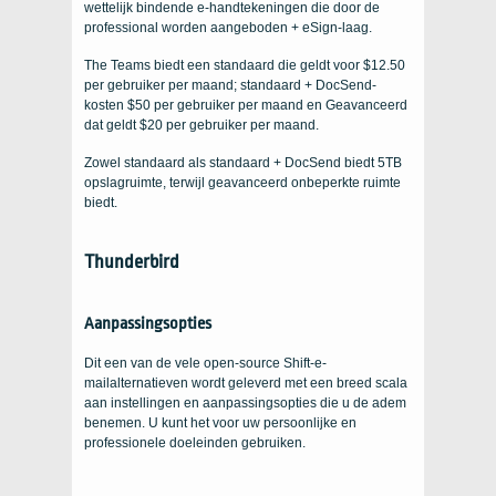
wettelijk bindende e-handtekeningen die door de
professional worden aangeboden + eSign-laag.
The Teams biedt een standaard die geldt voor $12.50
per gebruiker per maand; standaard + DocSend-
kosten $50 per gebruiker per maand en Geavanceerd
dat geldt $20 per gebruiker per maand.
Zowel standaard als standaard + DocSend biedt 5TB
opslagruimte, terwijl geavanceerd onbeperkte ruimte
biedt.
Thunderbird
Aanpassingsopties
Dit een van de vele open-source Shift-e-
mailalternatieven wordt geleverd met een breed scala
aan instellingen en aanpassingsopties die u de adem
benemen. U kunt het voor uw persoonlijke en
professionele doeleinden gebruiken.