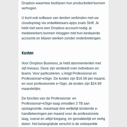
Dropbox waarmee bedrijven hun productiviteit kunnen
verhogen.
U kunt ook software van derden verbinden met uw
cloudopslag via ontwikkelaars-apps zoals Shift. Je
hebt niet eens een Dropbox-account nodig: je
medewerkers kunnen inloggen met hun bestaande
accounts en blijven werken zonder onderbrekingen.
Kosten
Voor Dropbox Business, je hebt abonnementen met
vijf niveaus. Deze zijn verdeeld over individuen en
teams. Voor particulieren, u krijgt Professional en
Professional+eSign. De kosten zijn $16.58 per maand,
en voor professionele e+Sign, de kosten zijn $24.99
maandelijks.
De functies van de Professional- en
Professional+eSign-laag omvatten 3 TB aan
opslagruimte, maximaal drie wettelijk bindende e-
handtekeningen per maand voor de professionele
laag, overal en altijd toegang, en gemakkelijk en veilig
delen. Het belangrijkste verschil is de onbeperkte