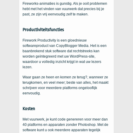
Fireworks-animaties is gunstig. Als je ooit problemen
hebt met het vinden van vuurwerk dat precies bij je
past, ze zijn vrij eenvoudig zelf te maken.
Productiviteitsfuncties
Firework Productivity is een gloednieuw
softwareproduct van CopyBlogger Media. Het is een
baanbrekend stuk software dat rechtstreeks kan
worden geïntegreerd met uw WordPress-site,
waardoor u volledig inzicht krijgt in wat uw lezers
lezen.
Waar gaan ze heen en komen ze terug?, wanneer ze
terugkomen, en veel meer; beste van alles, het maakt
schrijven voor meerdere platforms ongelooflijk
eenvoudig.
Kosten
Met vuurwerk, je kunt code genereren voor meer dan
40 platforms en apparaten zonder Photoshop. Met de
software kunt u ook meerdere apparaten tegelijk