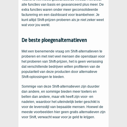
alle functies van basis en geavanceerd plus meer. De
extra functies waren onder meer geconsolideerde
facturering en een dashboard voor teambeheer. Je
kunt altijd Shift-prijzen proberen als je niet zeker weet
wat voor jou werkt.
De beste ploegenalternatieven
Met een toenemende vraag om Shift-alternatieven te
proberen en met niet veel mensen die openstaan ​​voor
het proberen van Shift-prijzen, het is geen verrassing
dat verschillende bedrijven willen profiteren van de
populariteit van deze producten door alternatieve
Shift-oplossingen te bieden.
Sommige van deze Shift-alternatieven zijn duurder
dan andere, en sommige bieden meer toeters en
bellen dan andere, maar elk heeft zijn voor- en
nadelen, waardoor het uiteindelijk beter geschikt is
voor de levensstijl van bepaalde mensen. Hoewel de
meeste voorbeelden hier geen gratis alternatieven zijn
voor Shift, verwacht waar voor je geld te krijgen.