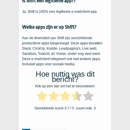
Is Shift een legitieme app??
Ja, Shift is 100% een legitieme e-mailclient-app.
Welke apps zijn er op Shift?
Aan de diversiteit van Shift zijn verschillende
productieve apps toegevoegd. Deze apps bevatten
Slack, ClickUp, Kudde, Leadpagina's, Live web,
Sanebox, Todoist, en Visme, onder nog veel meer.
Deze e-mailclient integreert ook met andere apps,
inclusief apps voor sociale media.
Hoe nuttig was dit
bericht?
Klik op een ster om het te beoordelen!
Gemiddelde score
3.7
/ 5. count vote:
3