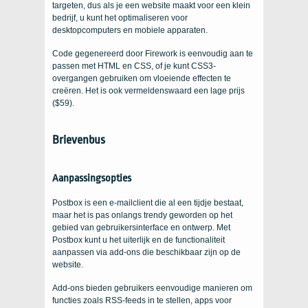
targeten, dus als je een website maakt voor een klein
bedrijf, u kunt het optimaliseren voor
desktopcomputers en mobiele apparaten.
Code gegenereerd door Firework is eenvoudig aan te
passen met HTML en CSS, of je kunt CSS3-
overgangen gebruiken om vloeiende effecten te
creëren. Het is ook vermeldenswaard een lage prijs
($59).
Brievenbus
Aanpassingsopties
Postbox is een e-mailclient die al een tijdje bestaat,
maar het is pas onlangs trendy geworden op het
gebied van gebruikersinterface en ontwerp. Met
Postbox kunt u het uiterlijk en de functionaliteit
aanpassen via add-ons die beschikbaar zijn op de
website.
Add-ons bieden gebruikers eenvoudige manieren om
functies zoals RSS-feeds in te stellen, apps voor