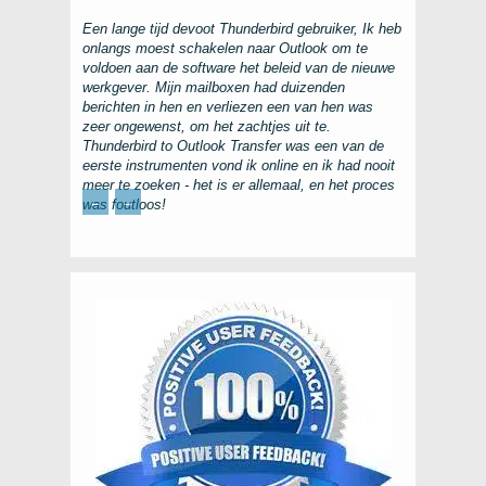
Een lange tijd devoot
Thunderbird
gebruiker, Ik heb
onlangs moest schakelen naar
Outlook
om te
voldoen aan de software het beleid van de nieuwe
werkgever. Mijn mailboxen had duizenden
berichten in hen en verliezen een van hen was
zeer ongewenst, om het zachtjes uit te.
Thunderbird to Outlook Transfer
was een van de
eerste instrumenten vond ik online en ik had nooit
meer te zoeken - het is er allemaal, en het proces
←
→
was foutloos!