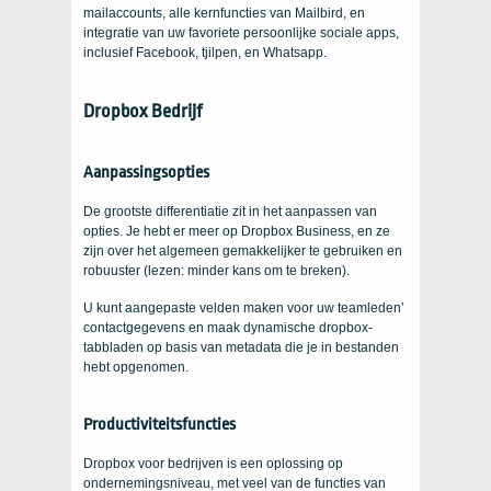
mailaccounts, alle kernfuncties van Mailbird, en
integratie van uw favoriete persoonlijke sociale apps,
inclusief Facebook, tjilpen, en Whatsapp.
Dropbox
Bedrijf
Aanpassingsopties
De grootste differentiatie zit in het aanpassen van
opties. Je hebt er meer op Dropbox Business, en ze
zijn over het algemeen gemakkelijker te gebruiken en
robuuster (lezen: minder kans om te breken).
U kunt aangepaste velden maken voor uw teamleden’
contactgegevens en maak dynamische dropbox-
tabbladen op basis van metadata die je in bestanden
hebt opgenomen.
Productiviteitsfuncties
Dropbox voor bedrijven is een oplossing op
ondernemingsniveau, met veel van de functies van