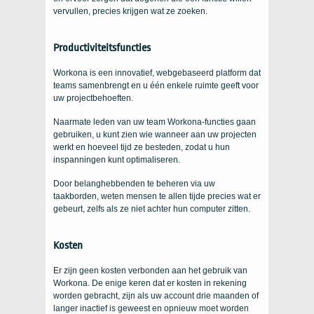
vervullen, precies krijgen wat ze zoeken.
Productiviteitsfuncties
Workona is een innovatief, webgebaseerd platform dat
teams samenbrengt en u één enkele ruimte geeft voor
uw projectbehoeften.
Naarmate leden van uw team Workona-functies gaan
gebruiken, u kunt zien wie wanneer aan uw projecten
werkt en hoeveel tijd ze besteden, zodat u hun
inspanningen kunt optimaliseren.
Door belanghebbenden te beheren via uw
taakborden, weten mensen te allen tijde precies wat er
gebeurt, zelfs als ze niet achter hun computer zitten.
Kosten
Er zijn geen kosten verbonden aan het gebruik van
Workona. De enige keren dat er kosten in rekening
worden gebracht, zijn als uw account drie maanden of
langer inactief is geweest en opnieuw moet worden