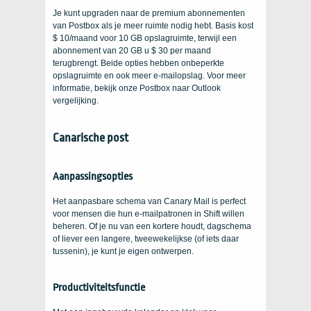
Je kunt upgraden naar de premium abonnementen
van Postbox als je meer ruimte nodig hebt. Basis kost
$ 10/maand voor 10 GB opslagruimte, terwijl een
abonnement van 20 GB u $ 30 per maand
terugbrengt. Beide opties hebben onbeperkte
opslagruimte en ook meer e-mailopslag. Voor meer
informatie, bekijk onze Postbox naar Outlook
vergelijking.
Canarische post
Aanpassingsopties
Het aanpasbare schema van Canary Mail is perfect
voor mensen die hun e-mailpatronen in Shift willen
beheren. Of je nu van een kortere houdt, dagschema
of liever een langere, tweewekelijkse (of iets daar
tussenin), je kunt je eigen ontwerpen.
Productiviteitsfunctie