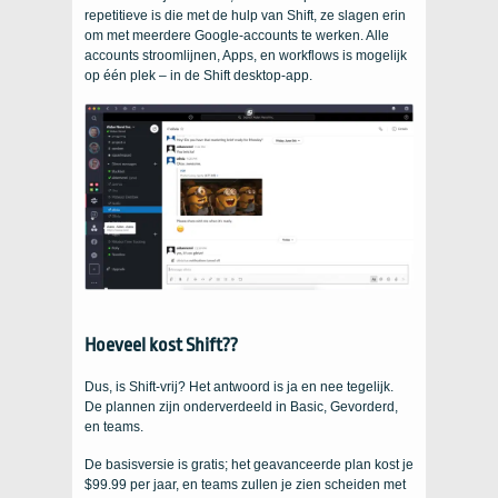
repetitieve is die met de hulp van Shift, ze slagen erin
om met meerdere Google-accounts te werken. Alle
accounts stroomlijnen, Apps, en workflows is mogelijk
op één plek – in de Shift desktop-app.
Hoeveel kost Shift??
Dus, is Shift-vrij? Het antwoord is ja en nee tegelijk.
De plannen zijn onderverdeeld in Basic, Gevorderd,
en teams.
De basisversie is gratis; het geavanceerde plan kost je
$99.99 per jaar, en teams zullen je zien scheiden met