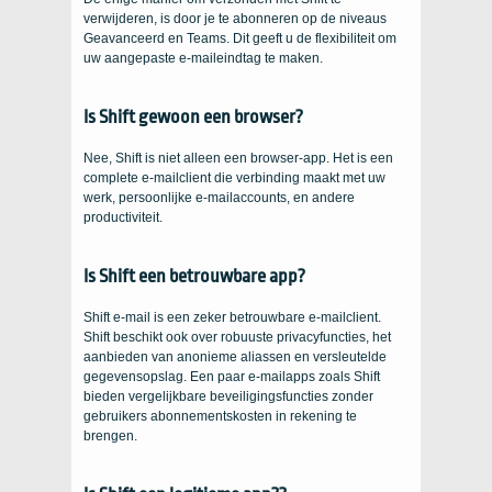
verwijderen, is door je te abonneren op de niveaus
Geavanceerd en Teams. Dit geeft u de flexibiliteit om
uw aangepaste e-maileindtag te maken.
Is Shift gewoon een
browser
?
Nee, Shift is niet alleen een browser-app. Het is een
complete e-mailclient die verbinding maakt met uw
werk, persoonlijke e-mailaccounts, en andere
productiviteit.
Is Shift een betrouwbare app?
Shift e-mail is een zeker betrouwbare e-mailclient.
Shift beschikt ook over robuuste privacyfuncties, het
aanbieden van anonieme aliassen en versleutelde
gegevensopslag. Een paar e-mailapps zoals Shift
bieden vergelijkbare beveiligingsfuncties zonder
gebruikers abonnementskosten in rekening te
brengen.