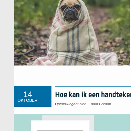
14
Hoe kan ik een handteke
OKTOBER
Opmerkingen:
Nee
door Gordon