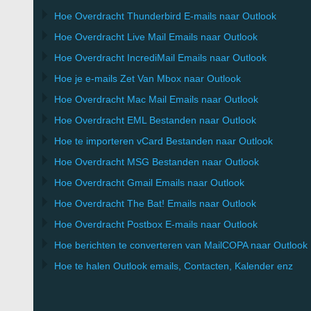
Hoe Overdracht
Thunderbird
E-mails naar Outlook
Hoe Overdracht
Live Mail
Emails naar
Outlook
Hoe Overdracht
IncrediMail
Emails naar
Outlook
Hoe je e-mails Zet Van
Mbox
naar
Outlook
Hoe Overdracht
Mac Mail
Emails naar
Outlook
Hoe Overdracht
EML
Bestanden naar
Outlook
Hoe te importeren
vCard
Bestanden naar
Outlook
Hoe Overdracht
MSG
Bestanden naar
Outlook
Hoe Overdracht
Gmail
Emails naar
Outlook
Hoe Overdracht
The Bat!
Emails naar
Outlook
Hoe Overdracht
Postbox
E-mails naar Outlook
Hoe berichten te converteren van
MailCOPA
naar Outlook
Hoe te halen
Outlook
emails, Contacten, Kalender enz