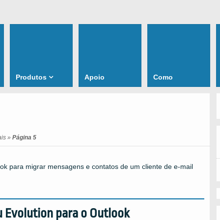
Produtos
Apoio
Como
ais
»
Página 5
ook para migrar mensagens e contatos de um cliente de e-mail
 Evolution para o Outlook