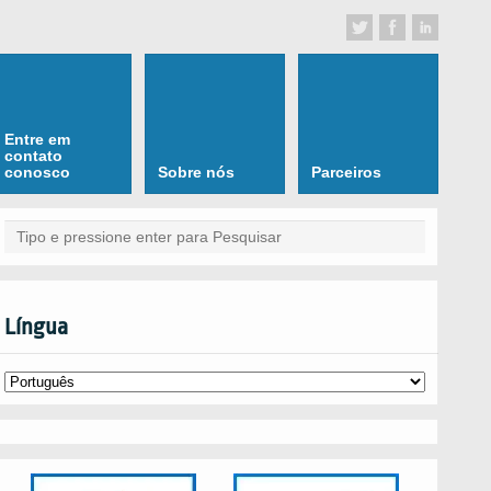
Entre em
contato
conosco
Sobre nós
Parceiros
Língua