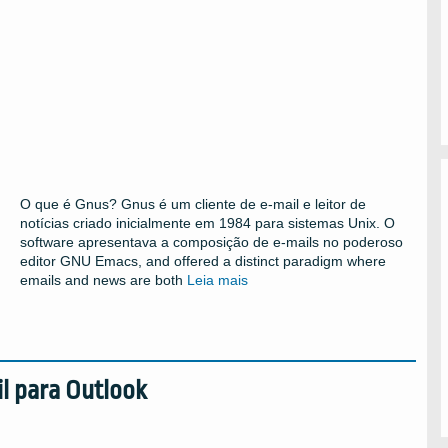
O que é Gnus? Gnus é um cliente de e-mail e leitor de
notícias criado inicialmente em 1984 para sistemas Unix. O
software apresentava a composição de e-mails no poderoso
editor GNU Emacs,
and offered a distinct paradigm where
emails and news are both
Leia mais
l para Outlook