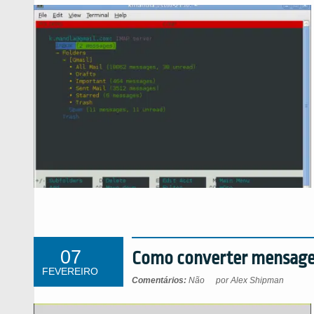
07
Como converter mensagen
FEVEREIRO
Comentários:
Não
por Alex Shipman