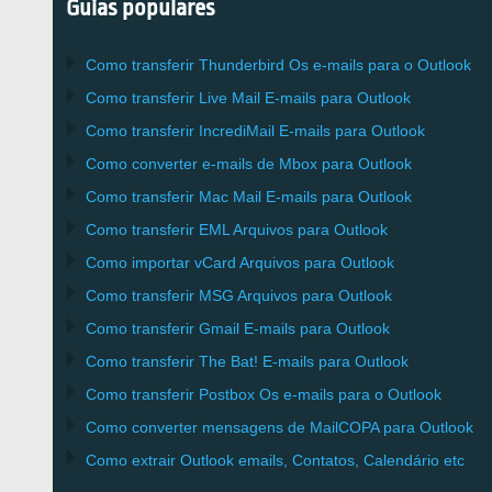
Guias populares
Como transferir
Thunderbird
Os e-mails para o Outlook
Como transferir
Live Mail
E-mails para
Outlook
Como transferir
IncrediMail
E-mails para
Outlook
Como converter e-mails de
Mbox
para
Outlook
Como transferir
Mac Mail
E-mails para
Outlook
Como transferir
EML
Arquivos para
Outlook
Como importar
vCard
Arquivos para
Outlook
Como transferir
MSG
Arquivos para
Outlook
Como transferir
Gmail
E-mails para
Outlook
Como transferir
The Bat!
E-mails para
Outlook
Como transferir
Postbox
Os e-mails para o Outlook
Como converter mensagens de
MailCOPA
para Outlook
Como extrair
Outlook
emails, Contatos, Calendário etc