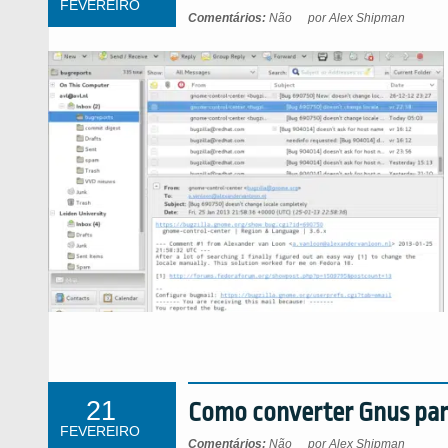
FEVEREIRO
Comentários:
Não
por Alex Shipman
21
Como converter Gnus par
FEVEREIRO
Comentários:
Não
por Alex Shipman