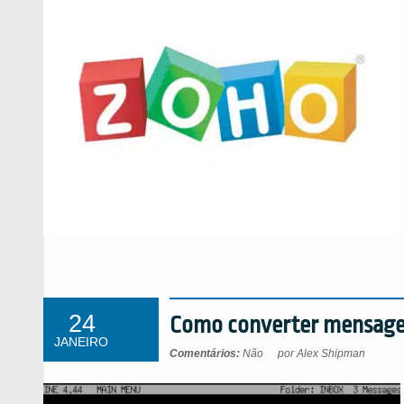
24
Como converter mensagen
JANEIRO
Comentários:
Não
por Alex Shipman