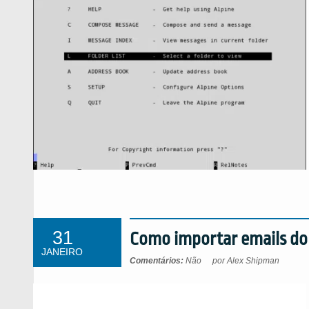
31
Como importar emails do
JANEIRO
Comentários:
Não
por Alex Shipman