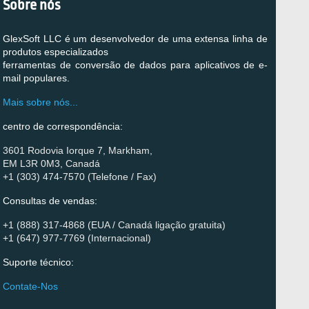
Sobre nós
GlexSoft LLC é um desenvolvedor de uma extensa linha de
produtos especializados
ferramentas de conversão de dados para aplicativos de e-
mail populares.
Mais sobre nós...
centro de correspondência:
3601 Rodovia Iorque 7, Markham,
EM L3R 0M3, Canadá
+1 (303) 474-7570 (Telefone / Fax)
Consultas de vendas:
+1 (888) 317-4868 (EUA / Canadá ligação gratuita)
+1 (647) 977-7769 (Internacional)
Suporte técnico:
Contate-Nos