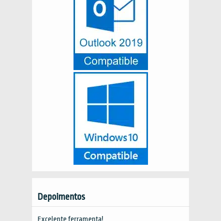
Depoimentos
Excelente ferramenta!