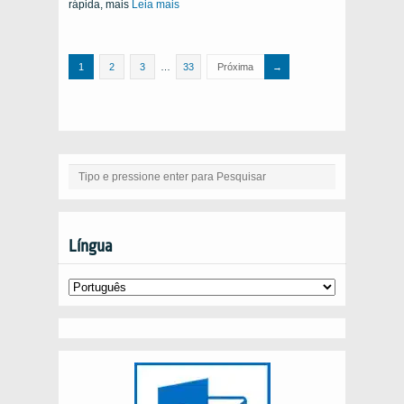
rápida, mais
Leia mais
1
2
3
…
33
Próxima
Língua