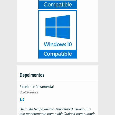
Depoimentos
Excelente ferramenta!
Scott Reeves
Há muito tempo devoto
Thunderbird
usuário, Eu
tive recentemente para exibir
Outlook
para cumprir