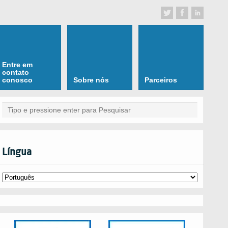
Entre em
contato
conosco
Sobre nós
Parceiros
Língua