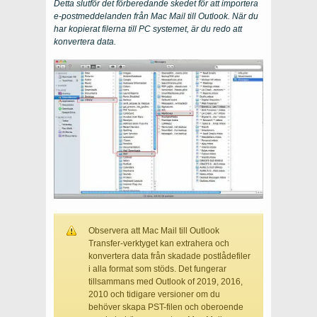
Detta slutför det förberedande skedet för att importera
e-postmeddelanden från Mac Mail till Outlook. När du
har kopierat filerna till
PC
systemet, är du redo att
konvertera data.
Observera att Mac Mail till Outlook
Transfer-verktyget kan extrahera och
konvertera data från skadade postlådefiler
i alla format som stöds. Det fungerar
tillsammans med Outlook of 2019, 2016,
2010 och tidigare versioner om du
behöver skapa PST-filen och oberoende