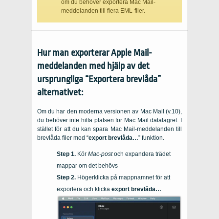
om du behöver exportera Mac Mail-
meddelanden till flera EML-filer.
Hur man exporterar Apple Mail-
meddelanden med hjälp av det
ursprungliga “Exportera brevlåda”
alternativet:
Om du har den moderna versionen av Mac Mail (v.10),
du behöver inte hitta platsen för Mac Mail datalagret. I
stället för att du kan spara Mac Mail-meddelanden till
brevlåda filer med “
export brevlåda…
” funktion.
Kör
Mac-post
och expandera trädet
mappar om det behövs
Högerklicka på mappnamnet för att
exportera och klicka
export brevlåda…