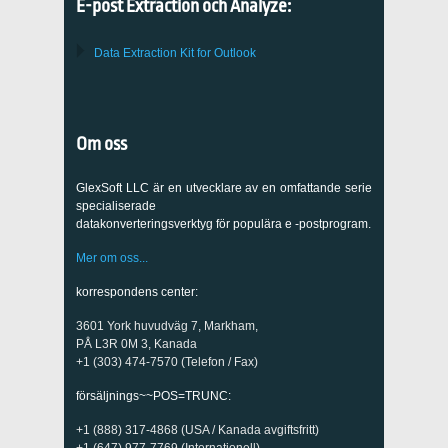
E-post Extraction och Analyze:
Data Extraction Kit for Outlook
Om oss
GlexSoft LLC är en utvecklare av en omfattande serie
specialiserade
datakonverteringsverktyg för populära e -postprogram.
Mer om oss...
korrespondens center:
3601 York huvudväg 7, Markham,
PÅ L3R 0M 3, Kanada
+1 (303) 474-7570 (Telefon / Fax)
försäljnings~~POS=TRUNC:
+1 (888) 317-4868 (USA / Kanada avgiftsfritt)