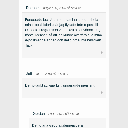
Rachael
Augusti 31, 2020 på 9:54 är
Fungerade bra! Jag trodde att jag tappade hela
min e-posthistorik när jag flyttade från e-post till
Outlook. Programmet var enkelt att använda. Jag
köpte licensen så att jag kunde överföra alla mina
e-postmeddelanden och det gjorde inte besviken.
Tack!
Jeff
juli 10, 2019 på 10:28 är
Demo tänkt att vara fullt fungerande men isnt.
Gordon
juli 11, 2019 på 7:50 är
Demo är avsedd att demonstrera