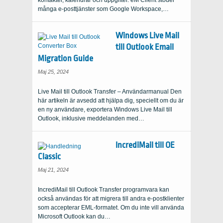
kontakter, kalendrar och uppgifter. eM Client stöder
många e-posttjänster som Google Workspace,…
Windows Live Mail
till Outlook Email
Migration Guide
Maj 25, 2024
Live Mail till Outlook Transfer – Användarmanual Den
här artikeln är avsedd att hjälpa dig, speciellt om du är
en ny användare, exportera Windows Live Mail till
Outlook, inklusive meddelanden med…
IncrediMail till OE
Classic
Maj 21, 2024
IncrediMail till Outlook Transfer programvara kan
också användas för att migrera till andra e-postklienter
som accepterar EML-formatet. Om du inte vill använda
Microsoft Outlook kan du…