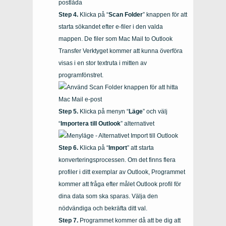
Klicka på “
Scan Folder
” knappen för att
starta sökandet efter e-filer i den valda
mappen. De filer som
Mac Mail to Outlook
Transfer
Verktyget kommer att kunna överföra
visas i en stor textruta i mitten av
programfönstret.
Klicka på menyn “
Läge
” och välj
“
Importera till Outlook
” alternativet
Klicka på “
Import
” att starta
konverteringsprocessen. Om det finns flera
profiler i ditt exemplar av
Outlook
, Programmet
kommer att fråga efter målet
Outlook
profil för
dina data som ska sparas. Välja den
nödvändiga och bekräfta ditt val.
Programmet kommer då att be dig att