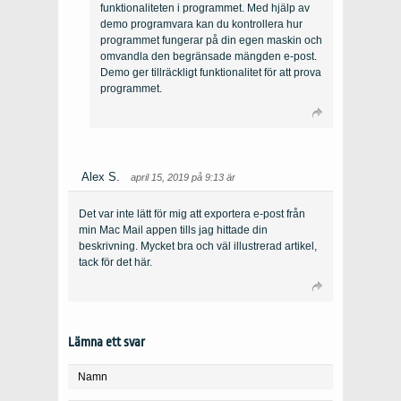
funktionaliteten i programmet. Med hjälp av
demo programvara kan du kontrollera hur
programmet fungerar på din egen maskin och
omvandla den begränsade mängden e-post.
Demo ger tillräckligt funktionalitet för att prova
programmet.
Alex S.
april 15, 2019 på 9:13 är
Det var inte lätt för mig att exportera e-post från
min Mac Mail appen tills jag hittade din
beskrivning. Mycket bra och väl illustrerad artikel,
tack för det här.
Lämna ett svar