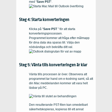
med “
Save PST
“.
Steg 4: Starta konverteringen
Klicka på “
Save PST
” för att starta
konverteringsprocessen.
Programmet kommer att fråga efter målmapp
för dina data ska sparas till. Välja den
nödvändiga och bekräfta ditt val.
Steg 5: Vänta tills konverteringen är klar
Vänta tills processen är över. Observera att
programmet tar hand om e-kodning samt, så att
din
Mac
meddelanden kommer att vara helt
läsbar på
PC
.
Den resulterande PST-filen kan omedelbart
säkerhetskopieras, kopieras till ett annat