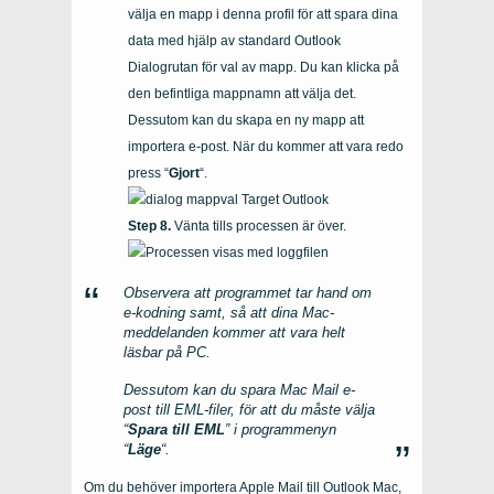
välja en mapp i denna profil för att spara dina
data med hjälp av standard
Outlook
Dialogrutan för val av mapp. Du kan klicka på
den befintliga mappnamn att välja det.
Dessutom kan du skapa en ny mapp att
importera e-post. När du kommer att vara redo
press “
Gjort
“.
Vänta tills processen är över.
Observera att programmet tar hand om
e-kodning samt, så att dina Mac-
meddelanden kommer att vara helt
läsbar på
PC
.
Dessutom kan du spara Mac Mail e-
post till EML-filer, för att du måste välja
“
Spara till EML
” i programmenyn
“
Läge
“.
Om du behöver importera Apple Mail till Outlook Mac,