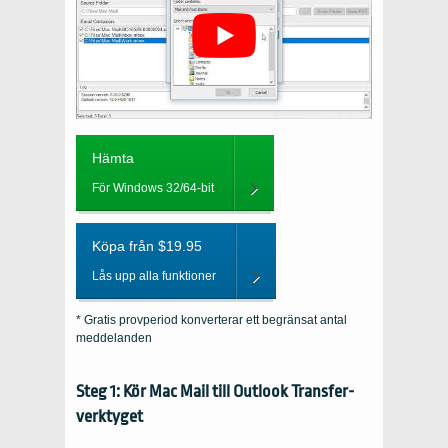
Hämta
För Windows 32/64-bit
Köpa från $19.95
Lås upp alla funktioner
* Gratis provperiod konverterar ett begränsat antal
meddelanden
Steg 1: Kör Mac Mail till Outlook Transfer-
verktyget