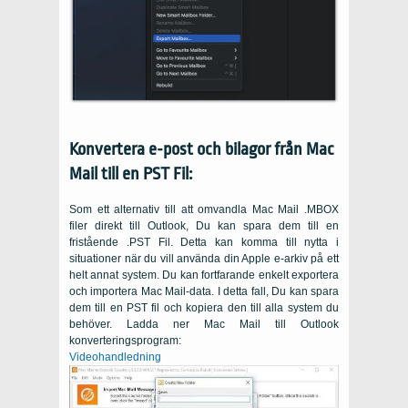
Konvertera e-post och bilagor från
Mac
Mail
till en
PST
Fil:
Som ett alternativ till att omvandla
Mac Mail .MBOX
filer direkt till
Outlook
, Du kan spara dem till en
fristående
.PST
Fil. Detta kan komma till nytta i
situationer när du vill använda din
Apple
e-arkiv på ett
helt annat system. Du kan fortfarande enkelt exportera
och importera Mac Mail-data. I detta fall, Du kan spara
dem till en
PST
fil och kopiera den till alla system du
behöver. Ladda ner Mac Mail till Outlook
konverteringsprogram:
Videohandledning