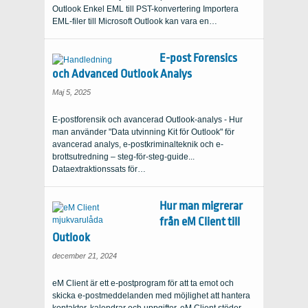
Outlook Enkel EML till PST-konvertering Importera
EML-filer till Microsoft Outlook kan vara en…
E-post Forensics
och Advanced Outlook Analys
Maj 5, 2025
E-postforensik och avancerad Outlook-analys - Hur
man använder "Data utvinning Kit för Outlook" för
avancerad analys, e-postkriminalteknik och e-
brottsutredning – steg-för-steg-guide...
Dataextraktionssats för…
Hur man migrerar
från eM Client till
Outlook
december 21, 2024
eM Client är ett e-postprogram för att ta emot och
skicka e-postmeddelanden med möjlighet att hantera