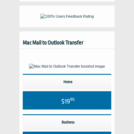
Mac Mail to Outlook Transfer
Home
95
$19
Business