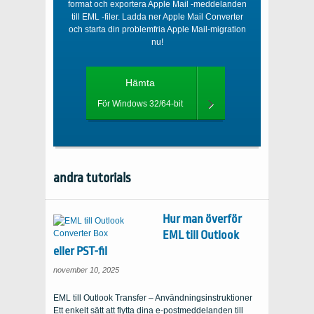
format och exportera Apple Mail -meddelanden
till EML -filer. Ladda ner Apple Mail Converter
och starta din problemfria Apple Mail-migration
nu!
Hämta
För Windows 32/64-bit
andra tutorials
Hur man överför
EML till Outlook
eller PST-fil
november 10, 2025
EML till Outlook Transfer – Användningsinstruktioner
Ett enkelt sätt att flytta dina e-postmeddelanden till