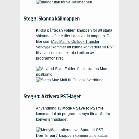
Steg 3: Skanna källmappen
Klicka på “
Scan Folder
” knappen för att starta
sökandet efter e-filer i den valda mappen. De
filer som
Mac Mail to Outlook Transfer
Verktyget kommer att kunna konvertera till
PST
fil visas i en stor textruta i mitten av
programfönstret.
Steg 3.1: Aktivera PST-läget
Användning av
Mode > Save to PST file
kommandot på program-menyn för att ändra
konverteringsläget.
Den “
Import
” knappen kommer att ersättas