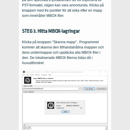
PST-formatet, vägen kan vara annorlunda. Klicka på
knappen med tre punkter för att söka efter en mapp
som innehåller MBOX-filer.
STEG 3. Hitta MBOX-lagringar
Klicka på knappen "Skanna mapp".. Programmet
kommer att skanna den tillhandahållna mappen och
dess undermappar och upptäcka alla MBOX-filer i
den. De lokaliserade MBOX-filerna listas då i
huvudfönstret.