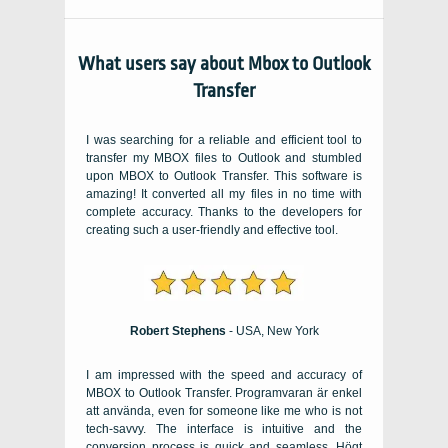
What users say about Mbox to Outlook
Transfer
I was searching for a reliable and efficient tool to
transfer my MBOX files to Outlook and stumbled
upon MBOX to Outlook Transfer
.
This software is
amazing
!
It converted all my files in no time with
complete accuracy
.
Thanks to the developers for
creating such a user-friendly and effective tool
.
Robert Stephens
- USA,
New York
I am impressed with the speed and accuracy of
MBOX to Outlook Transfer
. Programvaran är enkel
att använda,
even for someone like me who is not
tech-savvy
.
The interface is intuitive and the
conversion process is quick and seamless
. Högt