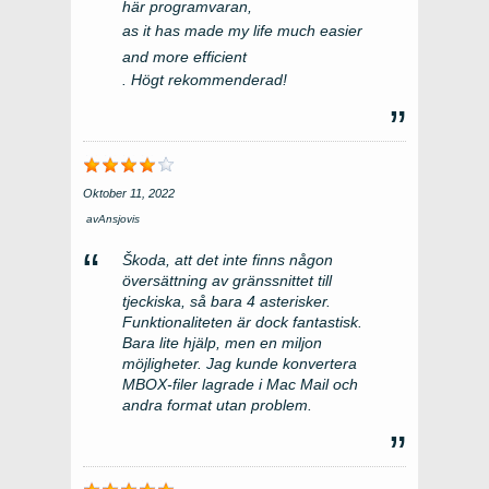
här programvaran,
as it has made my life much easier
and more efficient
. Högt rekommenderad!
Oktober 11, 2022
av
Ansjovis
Škoda, att det inte finns någon
översättning av gränssnittet till
tjeckiska, så bara 4 asterisker.
Funktionaliteten är dock fantastisk.
Bara lite hjälp, men en miljon
möjligheter. Jag kunde konvertera
MBOX-filer lagrade i Mac Mail och
andra format utan problem.