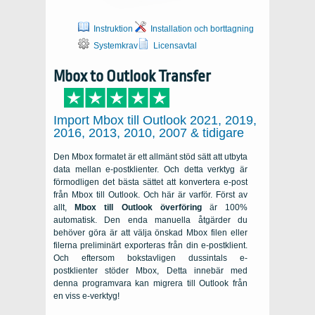
Instruktion
Installation och borttagning
Systemkrav
Licensavtal
Mbox to Outlook Transfer
Import Mbox till Outlook 2021, 2019,
2016, 2013, 2010, 2007 & tidigare
Den Mbox formatet är ett allmänt stöd sätt att utbyta
data mellan e-postklienter. Och detta verktyg är
förmodligen det bästa sättet att konvertera e-post
från Mbox till Outlook. Och här är varför. Först av
allt,
Mbox till Outlook överföring
är 100%
automatisk. Den enda manuella åtgärder du
behöver göra är att välja önskad Mbox filen eller
filerna preliminärt exporteras från din e-postklient.
Och eftersom bokstavligen dussintals e-
postklienter stöder Mbox, Detta innebär med
denna programvara kan migrera till Outlook från
en viss e-verktyg!