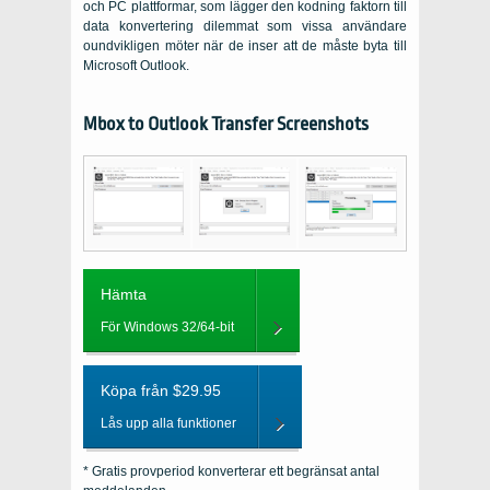
och
PC
plattformar, som lägger den kodning faktorn till
data konvertering dilemmat som vissa användare
oundvikligen möter när de inser att de måste byta till
Microsoft Outlook
.
Mbox to Outlook Transfer Screenshots
Hämta
För Windows 32/64-bit
Köpa från $29.95
Lås upp alla funktioner
* Gratis provperiod konverterar ett begränsat antal