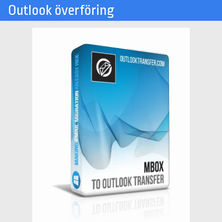
Outlook överföring