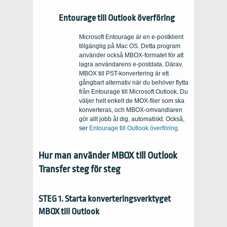
Entourage till Outlook överföring
Microsoft Entourage är en e-postklient
tillgänglig på Mac OS. Detta program
använder också MBOX-formatet för att
lagra användarens e-postdata. Därav,
MBOX till PST-konvertering är ett
gångbart alternativ när du behöver flytta
från Entourage till Microsoft Outlook. Du
väljer helt enkelt de MOX-filer som ska
konverteras, och MBOX-omvandlaren
gör allt jobb åt dig, automatiskt. Också,
ser
Entourage till Outlook överföring
.
Hur man använder MBOX till Outlook
Transfer steg för steg
STEG 1. Starta konverteringsverktyget
MBOX till Outlook