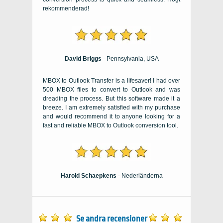
rekommenderad!
David Briggs
-
Pennsylvania
, USA
MBOX to Outlook Transfer is a lifesaver
!
I had over
500
MBOX files to convert to Outlook and was
dreading the process
.
But this software made it a
breeze
.
I am extremely satisfied with my purchase
and would recommend it to anyone looking for a
fast and reliable MBOX to Outlook conversion tool
.
Harold Schaepkens
- Nederländerna
Se andra recensioner