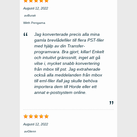
Augusti 12, 2022
av
Burak
Wirth Pengarna
Jag konverterade precis alla mina
gamla brevlådefiler till flera PST-filer
med hjälp av din Transfer-
programvara. Bra gjort, killar! Enkelt
och intuitivt gränssnitt, inget att gå
vilse i, mycket snabb konvertering
från mbox till pst. Jag extraherade
också alla meddelanden från mbox
till eml-filer ifall jag skulle behöva
importera dem till Horde eller ett
annat e-postsystem online.
Augusti 12, 2022
av
Glenn