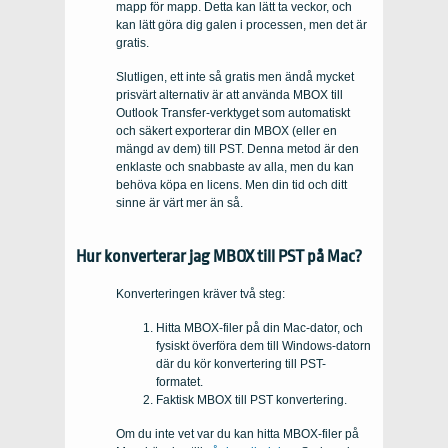
mapp för mapp. Detta kan lätt ta veckor, och
kan lätt göra dig galen i processen, men det är
gratis.
Slutligen, ett inte så gratis men ändå mycket
prisvärt alternativ är att använda MBOX till
Outlook Transfer-verktyget som automatiskt
och säkert exporterar din MBOX (eller en
mängd av dem) till PST. Denna metod är den
enklaste och snabbaste av alla, men du kan
behöva köpa en licens. Men din tid och ditt
sinne är värt mer än så.
Hur konverterar jag MBOX till PST på Mac?
Konverteringen kräver två steg:
Hitta MBOX-filer på din Mac-dator, och
fysiskt överföra dem till Windows-datorn
där du kör konvertering till PST-
formatet.
Faktisk MBOX till PST konvertering.
Om du inte vet var du kan hitta MBOX-filer på