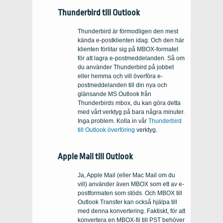
Thunderbird till Outlook
Thunderbird är förmodligen den mest
kända e-postklienten idag. Och den här
klienten förlitar sig på MBOX-formatet
för att lagra e-postmeddelanden. Så om
du använder Thunderbird på jobbet
eller hemma och vill överföra e-
postmeddelanden till din nya och
glänsande MS Outlook från
Thunderbirds mbox, du kan göra detta
med vårt verktyg på bara några minuter.
Inga problem. Kolla in vår
Thunderbird
till Outlook överföring
verktyg.
Apple Mail till Outlook
Ja, Apple Mail (eller Mac Mail om du
vill) använder även MBOX som ett av e-
postformaten som stöds. Och MBOX till
Outlook Transfer kan också hjälpa till
med denna konvertering. Faktiskt, för att
konvertera en MBOX-fil till PST behöver