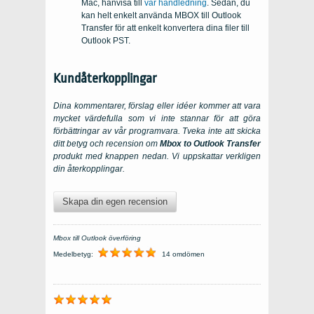
Mac, hänvisa till
vår handledning
. Sedan, du
kan helt enkelt använda MBOX till Outlook
Transfer för att enkelt konvertera dina filer till
Outlook PST.
Kundåterkopplingar
Dina kommentarer, förslag eller idéer kommer att vara
mycket värdefulla som vi inte stannar för att göra
förbättringar av vår programvara. Tveka inte att skicka
ditt betyg och recension om
Mbox to Outlook Transfer
produkt med knappen nedan. Vi uppskattar verkligen
din återkopplingar.
Skapa din egen recension
Mbox till Outlook överföring
Medelbetyg:
14 omdömen