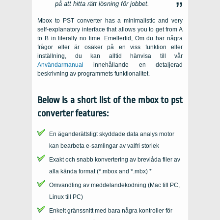
på att hitta rätt lösning för jobbet.
Mbox to PST converter has a minimalistic and very
self-explanatory interface that allows you to get from A
to B in literally no time
. Emellertid, Om du har några
frågor eller är osäker på en viss funktion eller
inställning, du kan alltid hänvisa till vår
Användarmanual
innehållande en detaljerad
beskrivning av programmets funktionalitet.
Below is a short list of the mbox to pst
converter features
:
En äganderättsligt skyddade data analys motor
kan bearbeta e-samlingar av valfri storlek
Exakt och snabb konvertering av brevlåda filer av
alla kända format (
*.mbox and *.mbx
) *
Omvandling av meddelandekodning (Mac till PC,
Linux till PC)
Enkelt gränssnitt med bara några kontroller för