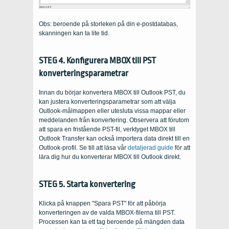
Obs: beroende på storleken på din e-postdatabas,
skanningen kan ta lite tid.
STEG 4. Konfigurera MBOX till PST
konverteringsparametrar
Innan du börjar konvertera MBOX till Outlook PST, du
kan justera konverteringsparametrar som att välja
Outlook-målmappen eller utesluta vissa mappar eller
meddelanden från konvertering. Observera att förutom
att spara en fristående PST-fil, verktyget MBOX till
Outlook Transfer kan också importera data direkt till en
Outlook-profil. Se till att läsa vår
detaljerad guide
för att
lära dig hur du konverterar MBOX till Outlook direkt.
STEG 5. Starta konvertering
Klicka på knappen "Spara PST" för att påbörja
konverteringen av de valda MBOX-filerna till PST.
Processen kan ta ett tag beroende på mängden data