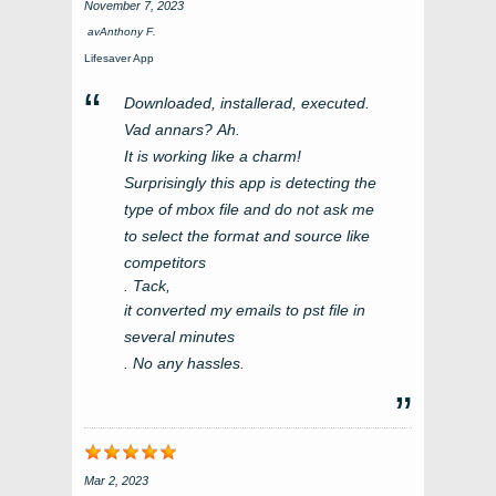
November 7, 2023
av
Anthony F
.
Lifesaver App
Downloaded
, installerad,
executed
.
Vad annars?
Ah
.
It is working like a charm
!
Surprisingly this app is detecting the
type of mbox file and do not ask me
to select the format and source like
competitors
. Tack,
it converted my emails to pst file in
several minutes
.
No any hassles
.
Mar 2, 2023