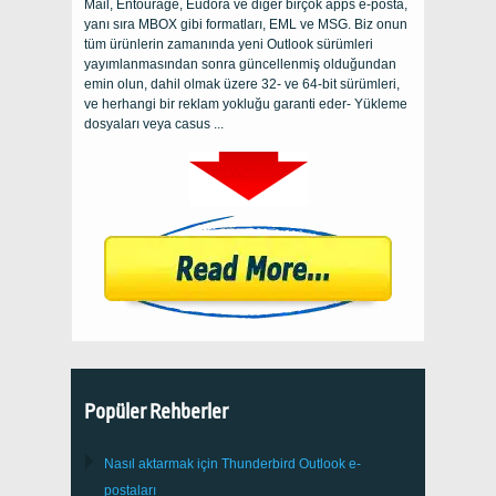
Mail, Entourage, Eudora ve diğer birçok apps e-posta,
yanı sıra MBOX gibi formatları, EML ve MSG. Biz onun
tüm ürünlerin zamanında yeni Outlook sürümleri
yayımlanmasından sonra güncellenmiş olduğundan
emin olun, dahil olmak üzere 32- ve 64-bit sürümleri,
ve herhangi bir reklam yokluğu garanti eder- Yükleme
dosyaları veya casus ...
Popüler Rehberler
Nasıl aktarmak için
Thunderbird
Outlook e-
postaları