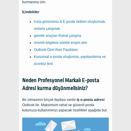
kurmasına izin.
İçindekiler
hızla görünümü & E-posta iletileri oluşturmak,
onlarla çalışmak
gerekli araçları Rahat çalışma
önemli bilgilere sürekli erişim alın
Outlook Özel Alan Faydaları
Kurumsal e-posta oluşturma, yapılandırma ve
ücretsiz test
Neden Profesyonel Markalı E-posta
Adresi kurma düşünmelisiniz?
Bir olmasının birçok faydası vardır
iş e-posta adresi
Outlook ile. Maksimum rahat ve güvenli posta
kutunuza kullanımınızı yapacak özellikler aşağıda bul.