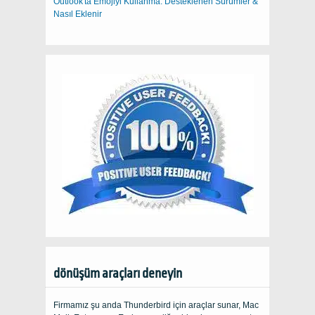
Outlook'ta Emojiyi Kullanma: Desteklenen Sürümler &
Nasıl Eklenir
dönüşüm araçları deneyin
Firmamız şu anda Thunderbird için araçlar sunar, Mac