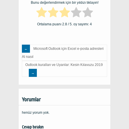
Bunu değerlendirmek için bir yıldızı tıklayın!
Ortalama puanı
2.8
/ 5. oy sayımı:
4
Microsoft Outlook için Excel e-posta adresleri
Al nasıl
Outlook kuralları ve Uyarılar: Kesin Kılavuzu 2019
Yorumlar
henüz yorum yok.
Cevap bırakın