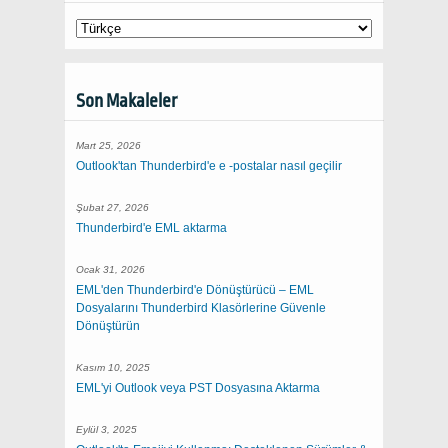
Son Makaleler
Mart 25, 2026
Outlook'tan Thunderbird'e e -postalar nasıl geçilir
Şubat 27, 2026
Thunderbird'e EML aktarma
Ocak 31, 2026
EML'den Thunderbird'e Dönüştürücü – EML
Dosyalarını Thunderbird Klasörlerine Güvenle
Dönüştürün
Kasım 10, 2025
EML'yi Outlook veya PST Dosyasına Aktarma
Eylül 3, 2025