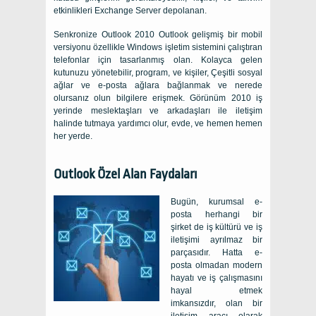
etkinlikleri Exchange Server depolanan.
Senkronize Outlook 2010 Outlook gelişmiş bir mobil
versiyonu özellikle Windows işletim sistemini çalıştıran
telefonlar için tasarlanmış olan. Kolayca gelen
kutunuzu yönetebilir, program, ve kişiler, Çeşitli sosyal
ağlar ve e-posta ağlara bağlanmak ve nerede
olursanız olun bilgilere erişmek. Görünüm 2010 iş
yerinde meslektaşları ve arkadaşları ile iletişim
halinde tutmaya yardımcı olur, evde, ve hemen hemen
her yerde.
Outlook Özel Alan Faydaları
Bugün, kurumsal e-
posta herhangi bir
şirket de iş kültürü ve iş
iletişimi ayrılmaz bir
parçasıdır. Hatta e-
posta olmadan modern
hayatı ve iş çalışmasını
hayal etmek
imkansızdır, olan bir