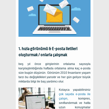
1. hızla görünümü & E-posta iletileri
oluşturmak / onlarla çalışmak
beş yıl önce girişlerinin ortalama sayısıyla
karşılaştırıldığında haftada ortalama alma kaç e-posta
size bugün düşünün. Görünüm 2010 İnsanların yaşam
tarzı bu değişiklikleri yansıtır ve her gün geliyor büyük
miktarda bilgi ile baş yardımcı olur.
Kolayca yapabilirsiniz
çok sayıda e-posta ile
çalışın
, kompres,
sınıflandırmak ve hatta
uzun konuşmalar