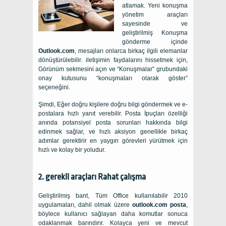
atlamak. Yeni konuşma
yönetim araçları
sayesinde ve
geliştirilmiş Konuşma
gönderme içinde
Outlook.com
, mesajları onlarca birkaç ilgili elemanlar
dönüştürülebilir. iletişimin faydalarını hissetmek için,
Görünüm sekmesini açın ve “Konuşmalar” grubundaki
onay kutusunu “konuşmaları olarak göster”
seçeneğini.
Şimdi, Eğer doğru kişilere doğru bilgi göndermek ve e-
postalara hızlı yanıt verebilir. Posta İpuçları özelliği
anında potansiyel posta sorunları hakkında bilgi
edinmek sağlar, ve hızlı aksiyon genellikle birkaç
adımlar gerektirir en yaygın görevleri yürütmek için
hızlı ve kolay bir yoludur.
2. gerekli araçları Rahat çalışma
Geliştirilmiş bant, Tüm Office kullanılabilir 2010
uygulamaları, dahil olmak üzere
outlook.com posta
,
böylece kullanıcı sağlayan daha komutlar sonuca
odaklanmak barındırır. Kolayca yeni ve mevcut