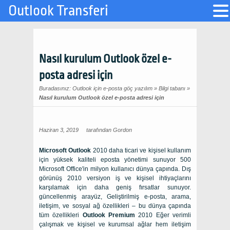
Outlook Transferi
Nasıl kurulum Outlook özel e-
posta adresi için
Buradasınız:
Outlook için e-posta göç yazılım
»
Bilgi tabanı
»
Nasıl kurulum Outlook özel e-posta adresi için
Haziran 3, 2019
tarafından
Gordon
Microsoft Outlook
2010 daha ticari ve kişisel kullanım
için yüksek kaliteli eposta yönetimi sunuyor 500
Microsoft Office'in milyon kullanıcı dünya çapında. Dış
görünüş 2010 versiyon iş ve kişisel ihtiyaçlarını
karşılamak için daha geniş fırsatlar sunuyor.
güncellenmiş arayüz, Geliştirilmiş e-posta, arama,
iletişim, ve sosyal ağ özellikleri – bu dünya çapında
tüm özellikleri
Outlook Premium
2010 Eğer verimli
çalışmak ve kişisel ve kurumsal ağlar hem iletişim