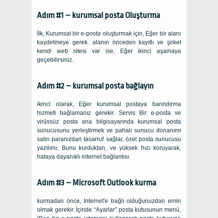
Adım #1 – kurumsal posta Oluşturma
İlk, Kurumsal bir e-posta oluşturmak için, Eğer bir alanı
kaydetmeye gerek. alanın önceden kayıtlı ve şirket
kendi web sitesi var ise, Eğer ikinci aşamaya
geçebilirsiniz.
Adım #2 – kurumsal posta bağlayın
ikinci olarak, Eğer kurumsal postaya barındırma
hizmeti bağlamanız gerekir. Servis Bir e-posta ve
virüssüz posta ana bilgisayarında kurumsal posta
sunucusunu yerleştirmek ve pahalı sunucu donanımı
satın paranızdan tasarruf sağlar, özel posta sunucusu
yazılımı, Bunu kurduktan, ve yüksek hızı koruyarak,
hataya dayanıklı internet bağlantısı.
Adım #3 – Microsoft Outlook kurma
kurmadan önce, Internet'e bağlı olduğunuzdan emin
olmak gerekir. İçinde “Ayarlar” posta kutusunun menü,