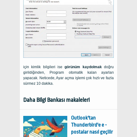
için kimlik bilgileri ise
görünüm kaydolmak
doğru
girildiğinden, Program otomatik kalan ayarları
yapacak. Neticede, Ayar açma işlemi çok hızlı ve fazla
sürmez 10 dakika.
Daha Bilgi Bankası makaleleri
Outlook'tan
Thunderbird'e e -
postalar nasıl geçilir