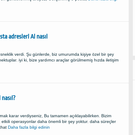
ta adresleri Al nasıl
 esneklik verdi. Şu günlerde, biz umurumda kişiye özel bir şey
uplar. iyi ki, bize yardımcı araçlar görülmemiş hızda iletişim
 nasıl?
armak karar verdiyseniz, Bu tamamen açıklayabilirken. Bizim
tkili operasyonlar daha önemli bir şey yoktur. daha süreçler
that
Daha fazla bilgi edinin