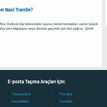
er Nasıl Transfer?
ce Outlook kişi listesindeki sayısız temel kontakları vardır büyük
a yeni bilgisayar veya dizüstü geçmek için bizi çağrısı. Şimdi
E-posta Taşıma Araçları için:
Thunderbird
The Bat!
IncrediMail
Turnpike