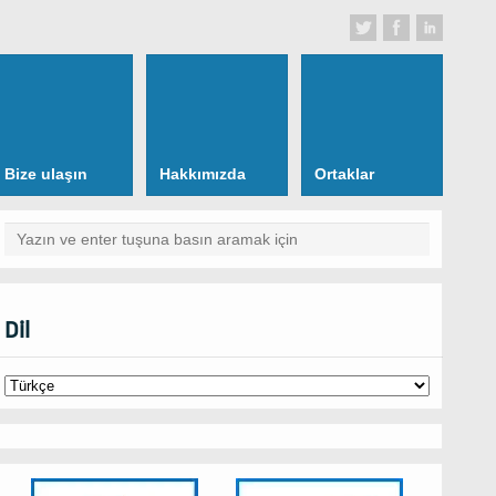
Bize ulaşın
Hakkımızda
Ortaklar
Dil