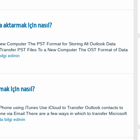
a aktarmak için nasıl?
New Computer The PST Format for Storing All Outlook Data
 Transfer PST Files To a New Computer The OST Format of Data
ilgi edinin
mak için nasıl?
Phone using iTunes Use iCloud to Transfer Outlook contacts to
ne via Email There are a few ways in which to transfer Microsoft
a bilgi edinin