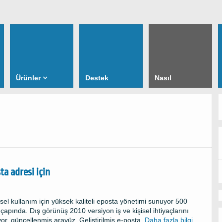
Ürünler
Destek
Nasıl
a adresi için
isel kullanım için yüksek kaliteli eposta yönetimi sunuyor 500
 çapında. Dış görünüş 2010 versiyon iş ve kişisel ihtiyaçlarını
yor. güncellenmiş arayüz, Geliştirilmiş e-posta,
Daha fazla bilgi