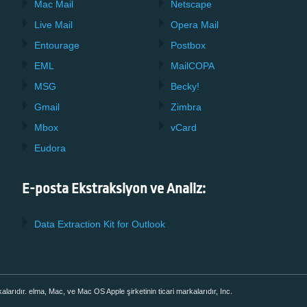
Mac Mail
Netscape
Live Mail
Opera Mail
Entourage
Postbox
EML
MailCOPA
MSG
Becky!
Gmail
Zimbra
Mbox
vCard
Eudora
E-posta Ekstraksiyon ve Analiz:
Data Extraction Kit for Outlook
larıdır. elma, Mac, ve Mac OS Apple şirketinin ticari markalarıdır, Inc.