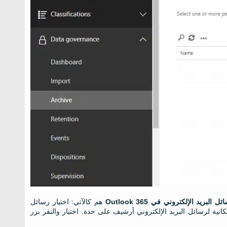
لبريد الإلكتروني في Outlook 365
هم كالآتي: اختيار رسائل
كانية لرسائل البريد الإلكتروني أرشيف على حدة. اختيار والنقر بزر