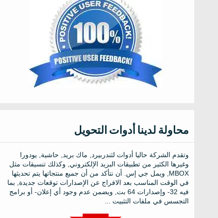
محاولة لدينا أدوات التحويل
وتقدم الشركة حاليا أدوات لثندربيرد, ماك بريد, حاشية, يودورا
وغيرها الكثير من تطبيقات البريد الإلكتروني, وكذلك تنسيقات مثل
MBOX, ويمل جي إس. أن نتأكد من أن جميع منتجاتها يتم تحديثها
في الوقت المناسب بعد الافراج عن الإصدارات توقعات جديدة, بما
فيه 32- وإصدارات 64 بت, ويضمن عدم وجود أي إعلان- أو برامج
التجسس في ملفات التثبيت ...