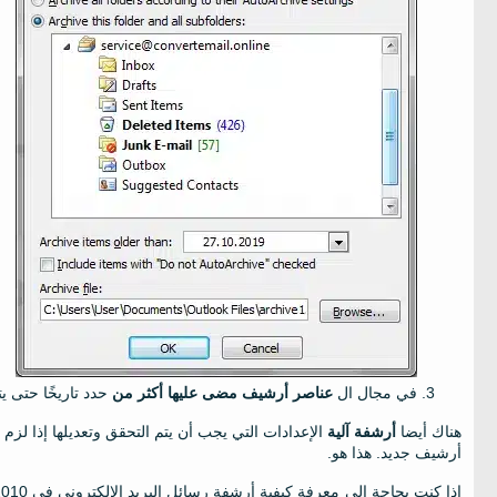
في مجال ال
عناصر أرشيف مضى عليها أكثر من
حدد تاريخًا حتى ي
هناك أيضا
أرشفة آلية
الإعدادات التي يجب أن يتم التحقق وتعديلها إذا لزم
أرشيف جديد. هذا هو.
إذا كنت بحاجة إلى معرفة كيفية أرشفة رسائل البريد الإلكتروني في Outlook 2010, سوف تحتاج إلى انقر فوق علامة التبويب