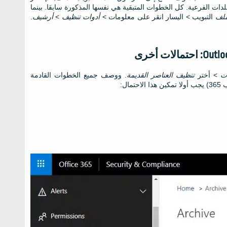
دات الفرعية. كل الخطوات المتبقية هي نفسها المذكورة سابقا. بينما
ملف
التبويب > اليسار انقر على معلومات >
أدوات تنظيف
>
أرشيف
.
ات
> أختر
تنظيف العناصر القديمة
. ووصف جميع الخطوات القادمة