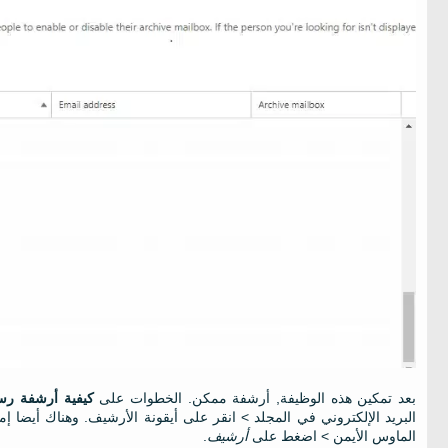
بعد تمكين هذه الوظيفة, أرشفة ممكن. الخطوات على
كيفية أرشفة رسائل ا
البريد الإلكتروني في المجلد > انقر على أيقونة الأرشيف. وهناك أيضا إم
الماوس الأيمن > اضغط على
أرشيف
.