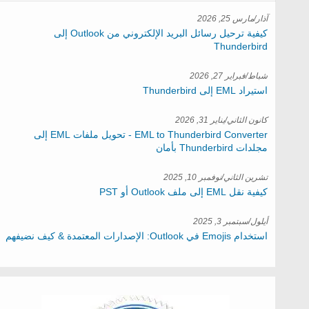
آذار/مارس 25, 2026
كيفية ترحيل رسائل البريد الإلكتروني من Outlook إلى
Thunderbird
شباط/فبراير 27, 2026
استيراد EML إلى Thunderbird
كانون الثاني/يناير 31, 2026
EML to Thunderbird Converter - تحويل ملفات EML إلى
مجلدات Thunderbird بأمان
تشرين الثاني/نوفمبر 10, 2025
كيفية نقل EML إلى ملف Outlook أو PST
أيلول/سبتمبر 3, 2025
استخدام Emojis في Outlook: الإصدارات المعتمدة & كيف نضيفهم