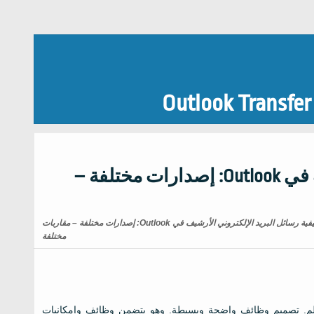
Outlook Transfer
كيفية رسائل البريد الإلكتروني الأرشيف في Outlook: إصدارات مختلفة –
كيفية رسائل البريد الإلكتروني الأرشيف في Outlook: إصدارات مختلفة – مقاربات
مختلفة
لم. تصميم وظائف واضحة وبسيطة. وهو يتضمن وظائف وإمكانيات