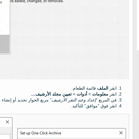
انقر
الملف
قائمة الطعام.
انقر
معلومات
>
أدوات
>
تعيين مجلد الأرشيف…
في المربع “
إعداد وعند النقر الأرشيف
” مربع الحوار تحديد أو إنشا
انقر فوق "موافق" للتأكيد.