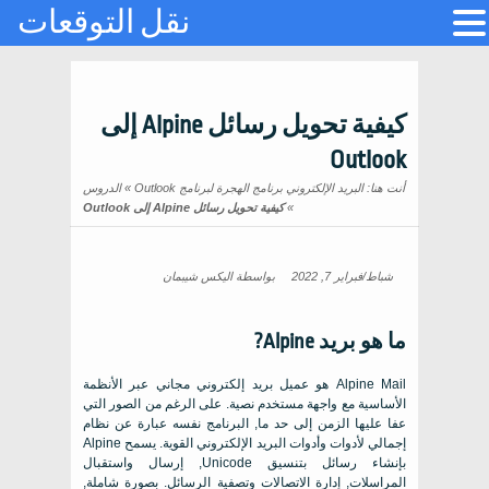
نقل التوقعات
كيفية تحويل رسائل Alpine إلى
Outlook
أنت هنا:
البريد الإلكتروني برنامج الهجرة لبرنامج Outlook
»
الدروس
»
كيفية تحويل رسائل Alpine إلى Outlook
شباط/فبراير 7, 2022
بواسطة
اليكس شيبمان
ما هو بريد Alpine?
Alpine Mail هو عميل بريد إلكتروني مجاني عبر الأنظمة
الأساسية مع واجهة مستخدم نصية. على الرغم من الصور التي
عفا عليها الزمن إلى حد ما, البرنامج نفسه عبارة عن نظام
إجمالي لأدوات وأدوات البريد الإلكتروني القوية. يسمح Alpine
بإنشاء رسائل بتنسيق Unicode, إرسال واستقبال
المراسلات, إدارة الاتصالات وتصفية الرسائل. بصورة شاملة,