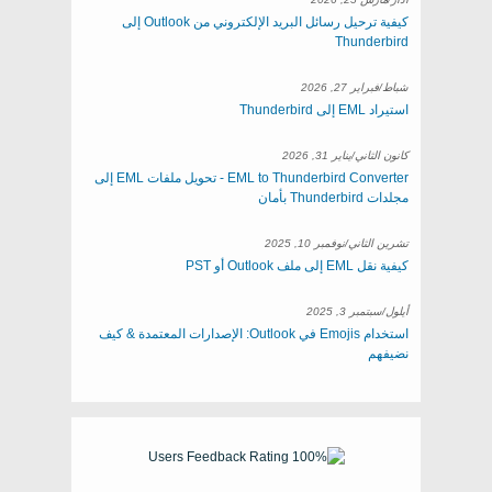
كيفية ترحيل رسائل البريد الإلكتروني من Outlook إلى
Thunderbird
شباط/فبراير 27, 2026
استيراد EML إلى Thunderbird
كانون الثاني/يناير 31, 2026
EML to Thunderbird Converter - تحويل ملفات EML إلى
مجلدات Thunderbird بأمان
تشرين الثاني/نوفمبر 10, 2025
كيفية نقل EML إلى ملف Outlook أو PST
أيلول/سبتمبر 3, 2025
استخدام Emojis في Outlook: الإصدارات المعتمدة & كيف
نضيفهم