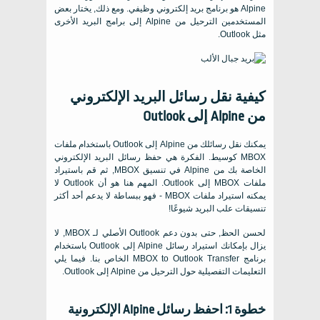
Alpine هو برنامج بريد إلكتروني وظيفي. ومع ذلك, يختار بعض
المستخدمين الترحيل من Alpine إلى برامج البريد الأخرى
مثل Outlook.
كيفية نقل رسائل البريد الإلكتروني
من Alpine إلى Outlook
يمكنك نقل رسائلك من Alpine إلى Outlook باستخدام ملفات
MBOX كوسيط. الفكرة هي حفظ رسائل البريد الإلكتروني
الخاصة بك من Alpine في تنسيق MBOX, ثم قم باستيراد
ملفات MBOX إلى Outlook. المهم هنا هو أن Outlook لا
يمكنه استيراد ملفات MBOX - فهو ببساطة لا يدعم أحد أكثر
تنسيقات علب البريد شيوعًا!
لحسن الحظ, حتى بدون دعم Outlook الأصلي لـ MBOX, لا
يزال بإمكانك استيراد رسائل Alpine إلى Outlook باستخدام
برنامج MBOX to Outlook Transfer الخاص بنا. فيما يلي
التعليمات التفصيلية حول الترحيل من Alpine إلى Outlook.
خطوة 1: احفظ رسائل Alpine الإلكترونية