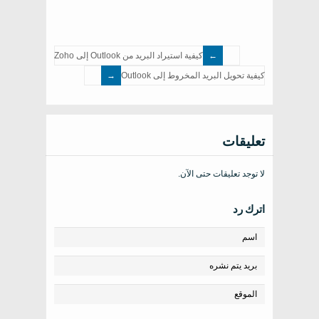
كيفية استيراد البريد من Outlook إلى Zoho
كيفية تحويل البريد المخروط إلى Outlook
تعليقات
لا توجد تعليقات حتى الآن.
اترك رد