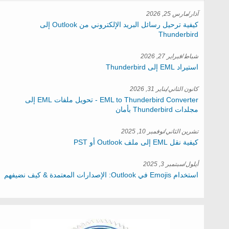
آذار/مارس 25, 2026
كيفية ترحيل رسائل البريد الإلكتروني من Outlook إلى
Thunderbird
شباط/فبراير 27, 2026
استيراد EML إلى Thunderbird
كانون الثاني/يناير 31, 2026
EML to Thunderbird Converter - تحويل ملفات EML إلى
مجلدات Thunderbird بأمان
تشرين الثاني/نوفمبر 10, 2025
كيفية نقل EML إلى ملف Outlook أو PST
أيلول/سبتمبر 3, 2025
استخدام Emojis في Outlook: الإصدارات المعتمدة & كيف نضيفهم