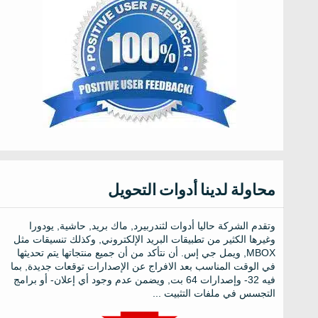
محاولة لدينا أدوات التحويل
وتقدم الشركة حاليا أدوات لثندربيرد, ماك بريد, حاشية, يودورا
وغيرها الكثير من تطبيقات البريد الإلكتروني, وكذلك تنسيقات مثل
MBOX, ويمل جي إس. أن نتأكد من أن جميع منتجاتها يتم تحديثها
في الوقت المناسب بعد الافراج عن الإصدارات توقعات جديدة, بما
فيه 32- وإصدارات 64 بت, ويضمن عدم وجود أي إعلان- أو برامج
التجسس في ملفات التثبيت ...