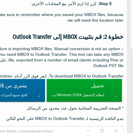
كرر إذا لزم الأمر مع المجلدات الأخرى.
ke sure to remember where you saved your MBOX files
,
because
.
we will need this location later
خطوة 2: قم بتثبيت MBOX إلى Outlook Transfer
dure is importing MBOX files
.
Manual conversion is not an option –
 you need MBOX to Outlook Transfer
.
This tool can take any MBOX
exported from a number of email clients including Pine or
,
file
, على
.
Outlook PST file
To download MBOX to Outlook Transfer
, انقر فوق الزر أدناه.
inishes
تحميل
يشتري من $29.95
لنظام التشغيل Windows 32/64 بت
افتح جميع الميزات
* النسخة التجريبية المجانية تحول عدد محدود من الرسائل
تبدو النافذة الرئيسية لـ MBOX to Outlook Transfer على النحو التالي: