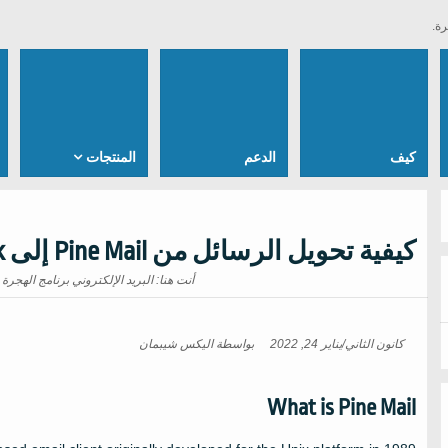
رة.
كيف
الدعم
المنتجات
كيفية تحويل الرسائل من Pine Mail إلى Outlook
أنت هنا:
البريد الإلكتروني برنامج الهجرة لبرنام
كانون الثاني/يناير 24, 2022
بواسطة
اليكس شيبمان
What is Pine Mail