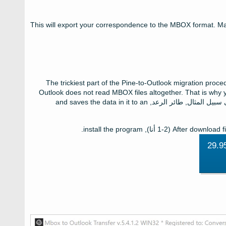
This will export your correspondence to the MBOX format
.
Ma
The trickiest part of the Pine-to-Outlook migration proce
Outlook does not read MBOX files altogether
.
That is why
 سبيل المثال, طائر الرعد,
and saves the data in it to an
After download f
(1-2 أنا),
install the program
.