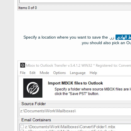
 الهادي
زر.
Specify a location where you want to save the
.
you should also pick an Ou