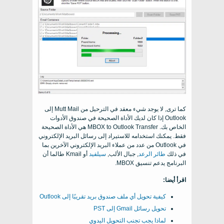
كما ترى, لا يوجد شيء معقد في الترحيل من Mutt Mail إلى
Outlook إذا كان لديك الأداة الصحيحة في صندوق الأدوات
الخاص بك. MBOX to Outlook Transfer هي الأداة الصحيحة
فقط. يمكنك استخدامه للاستيراد إلى رسائل البريد الإلكتروني
في Outlook من عدد من عملاء البريد الإلكتروني الآخرين بما
في ذلك
طائر الرعد
, جبال الألب,
سيلفيد
أو Kmail طالما أن
البرنامج يدعم تنسيق MBOX.
اقرأ أيضا:
كيفية تحويل أي ملف صندوق بريد تقريبًا إلى Outlook
تحويل رسائل Gmail إلى PST
لماذا يجب تجنب التحويل اليدوي