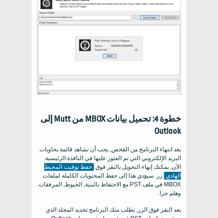
خطوة 4: تحميل بيانات MBOX من Mutt إلى
Outlook
بعد انتهاء البرنامج من الفحص, يجب أن تشاهد قائمة بحاويات
البريد الإلكتروني التي تم العثور عليها في النافذة الرئيسية.
الآن, يمكنك إنهاء التحويل بالنقر فوق
حفظ توقيت المحيط
الهادي
زر. سيؤدي هذا إلى حفظ المحتويات الكاملة لملفات
MBOX في ملف PST مع الاحتفاظ بالبنية, الخيوط, المرفقات
وهلم جرا.
بعد النقر فوق الزر, يطلب منك البرنامج تحديد المجلد الذي