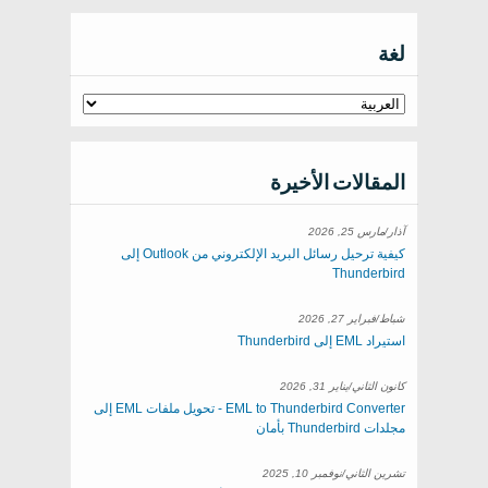
لغة
المقالات الأخيرة
آذار/مارس 25, 2026
كيفية ترحيل رسائل البريد الإلكتروني من Outlook إلى
Thunderbird
شباط/فبراير 27, 2026
استيراد EML إلى Thunderbird
كانون الثاني/يناير 31, 2026
EML to Thunderbird Converter - تحويل ملفات EML إلى
مجلدات Thunderbird بأمان
تشرين الثاني/نوفمبر 10, 2025