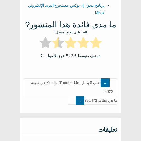
برنامج محول إم بوكس, مستخرج البريد الإلكتروني
Mbox
ما مدى فائدة هذا المنشور?
انقر على نجم لمعدل!
تصنيف متوسط
3.5
/ 5. فرز الأصوات:
2
أعلى 5 بدائل Mozilla Thunderbird في صيغة
2022
ما هي بطاقة vCard?
تعليقات