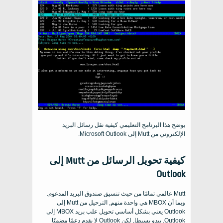
يوضح هذا البرنامج التعليمي كيفية نقل رسائل البريد
الإلكتروني من Mutt إلى Microsoft Outlook.
كيفية تحويل الرسائل من Mutt إلى
Outlook
Mutt عالمي تمامًا من حيث تنسيق صندوق البريد المدعوم.
وبما أن MBOX هي واحدة منهم, الترحيل من Mutt إلى
Outlook يعني بشكل أساسي تحويل علب بريد MBOX إلى
Outlook. يبدو بسيطا, لكن Outlook لا يقدم دعمًا مضمنًا