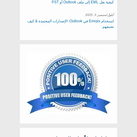
كيفية نقل EML إلى ملف Outlook أو PST
أيلول/سبتمبر 3, 2025
استخدام Emojis في Outlook: الإصدارات المعتمدة & كيف
نضيفهم