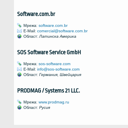
Software.com.br
Мрежа:
software.com.br
E-Mail
:
comercial@software.com.br
Област:
Латинска Америка
SOS Software Service GmbH
Мрежа:
sos-software.com
E-Mail
:
info@sos-software.com
Област:
Германия, Швейцария
PRODMAG / Systems 21 LLC.
Мрежа:
www.prodmag.ru
Област:
Русия