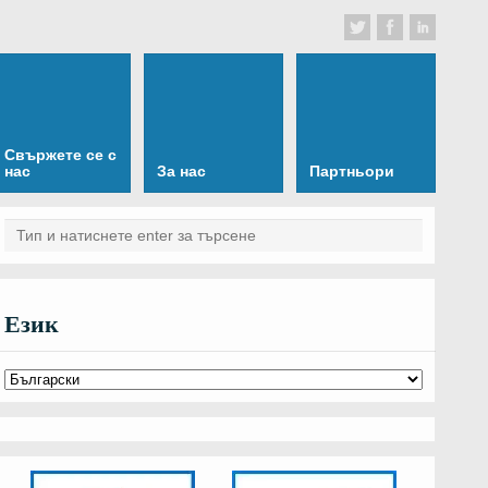
Свържете се с
нас
За нас
Партньори
Език