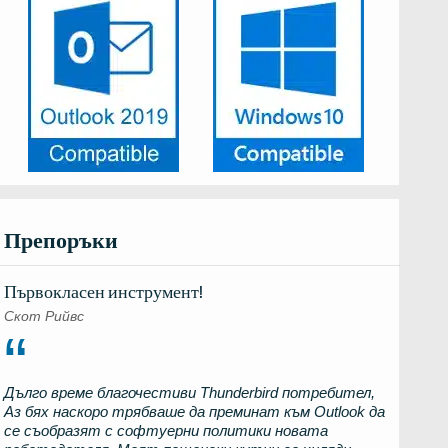
Препоръки
Първокласен инструмент!
Скот Рийвс
Дълго време благочестиви
Thunderbird
потребител,
Аз бях наскоро трябваше да преминат към
Outlook
да
се съобразят с софтуерни политики новата